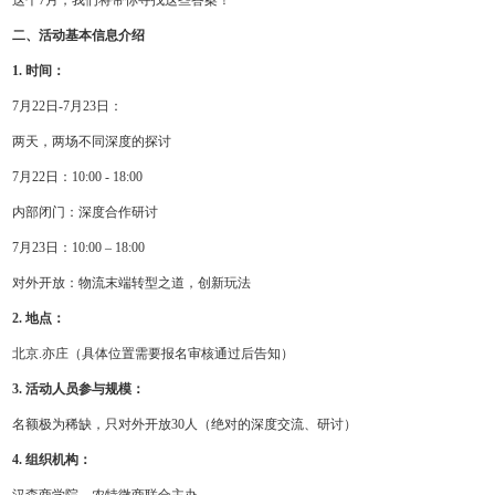
二、活动基本信息介绍
1. 时间：
7月22日-7月23日：
两天，两场不同深度的探讨
7月22日：10:00 - 18:00
内部闭门：深度合作研讨
7月23日：10:00 – 18:00
对外开放：物流末端转型之道，创新玩法
2. 地点：
北京.亦庄（具体位置需要报名审核通过后告知）
3. 活动人员参与规模：
名额极为稀缺，只对外开放30人（绝对的深度交流、研讨）
4. 组织机构：
汉森商学院、农特微商联合主办