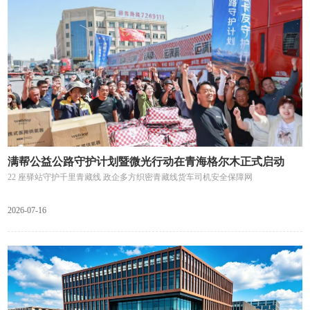
满帮公益公路守护计划暨微光行动在青海格尔木正式启动
22 座驿站守护千里青藏线 政企多方织密青藏线货车司机安全保障网
2026-07-16