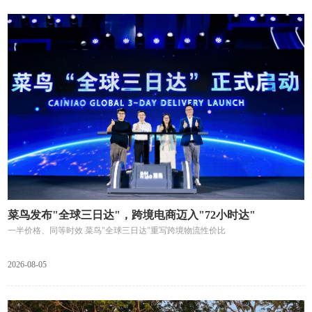
菜鸟发布"全球三日达"，跨境电商迈入"72小时达"
一半价格、同等时效 菜鸟"全球三日达"重写跨境物流性价比
2026-08-05