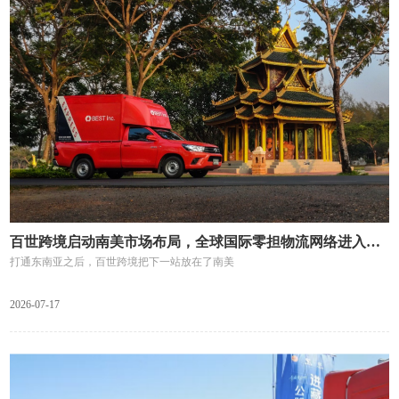
百世跨境启动南美市场布局，全球国际零担物流网络进入第二阶段
打通东南亚之后，百世跨境把下一站放在了南美
2026-07-17