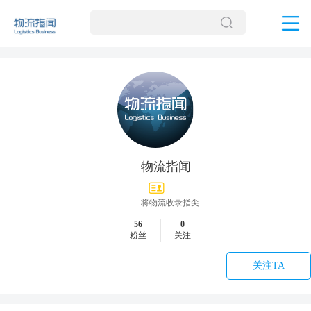
物流指闻
将物流收录指尖
56
0
粉丝
关注
关注TA