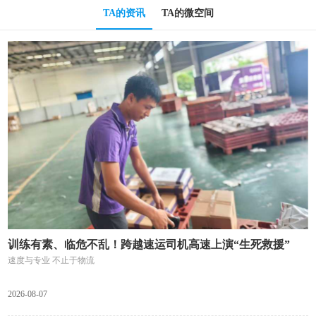
TA的资讯
TA的微空间
训练有素、临危不乱！跨越速运司机高速上演“生死救援”
速度与专业 不止于物流
2026-08-07