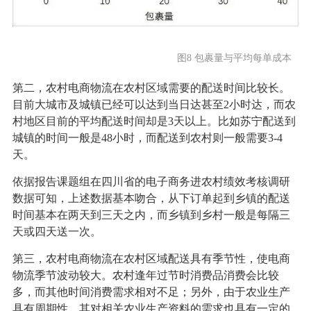
图8 包裹量与平均每单成本
第二，农村电商物流在农村区域需要的配送时间比较长。
目前大城市及城镇已经可以达到当日达甚至2小时达，而农
村地区目前的平均配送时间却是3天以上。比如苏宁配送到
城镇的时间一般是48小时，而配送到农村则一般需要3-4
天。
依据报告课题组在四川省的电子商务进农村绩效考核调研
数据可知，上述数据基本吻合，从下订单起到乡镇的配送
时间基本在两天到三天之内，而乡镇到乡村一般是每隔三
天或四天送一次。
第三，农村电商物流在农村区域配送具有季节性，使电商
物流季节波动较大。农村逢年过节时消费品消费会比较
多，而其他时间消费需求相对不足；另外，由于农业生产
具有周期性，其对相关农业生产资料的需求也具有一定的