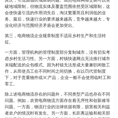
其次，引流面临区域限制问题。虽然电商网络交易可以突
破地域限制，但物流实体及覆盖范围依然受区域限制，这
会使快递引流的作用消失后，淘汰繁重而且利润低的业
务。最后，快递行业的要求越来越高，竞争越来越大，专
业化经济与范围经济矛盾会更加突出。
第三，电商物流企业规章制度不适应乡村生产和生活特
征。
一方面，管理机构的管理制度部分复制城市，没有切实考
虑乡村生活习性。另一方面，村镇快递网点无法推行城市
末端配送的众包模式。因为村镇无法形成大量兼职闲散工
作，从而使员工在不同时间之间切换，在以罚代管制度
下，对于贵重物件或3C产品，企业一般不会使用临时工和
零工。
除上述电商物流存在的问题外，不同类型产品也存在不同
问题。例如，农资电商物流方面存在着无序性和创新难等
问题。一方面，物流行业的法律依据有限，损害相关利益
者农户的情况时有发生。另一方面，长距离运输和相关部