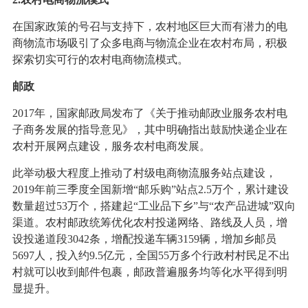
在国家政策的号召与支持下，农村地区巨大而有潜力的电
商物流市场吸引了众多电商与物流企业在农村布局，积极
探索切实可行的农村电商物流模式。
邮政
2017年，国家邮政局发布了《关于推动邮政业服务农村电
子商务发展的指导意见》，其中明确指出鼓励快递企业在
农村开展网点建设，服务农村电商发展。
此举动极大程度上推动了村级电商物流服务站点建设，
2019年前三季度全国新增“邮乐购”站点2.5万个，累计建设
数量超过53万个，搭建起“工业品下乡”与“农产品进城”双向
渠道。农村邮政统筹优化农村投递网络、路线及人员，增
设投递道段3042条，增配投递车辆3159辆，增加乡邮员
5697人，投入约9.5亿元，全国55万多个行政村村民足不出
村就可以收到邮件包裹，邮政普遍服务均等化水平得到明
显提升。