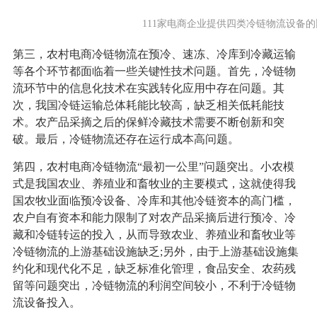
111家电商企业提供四类冷链物流设备
第三，农村电商冷链物流在预冷、速冻、冷库到冷藏运输
等各个环节都面临着一些关键性技术问题。首先，冷链物
流环节中的信息化技术在实践转化应用中存在问题。其
次，我国冷链运输总体耗能比较高，缺乏相关低耗能技
术。农产品采摘之后的保鲜冷藏技术需要不断创新和突
破。最后，冷链物流还存在运行成本高问题。
第四，农村电商冷链物流“最初一公里”问题突出。小农模
式是我国农业、养殖业和畜牧业的主要模式，这就使得我
国农牧业面临预冷设备、冷库和其他冷链资本的高门槛，
农户自有资本和能力限制了对农产品采摘后进行预冷、冷
藏和冷链转运的投入，从而导致农业、养殖业和畜牧业等
冷链物流的上游基础设施缺乏;另外，由于上游基础设施集
约化和现代化不足，缺乏标准化管理，食品安全、农药残
留等问题突出，冷链物流的利润空间较小，不利于冷链物
流设备投入。