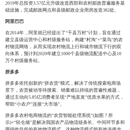
2019年总投资3.57亿元升级改造西部和农村邮政普遍服务基
础设施，完成邮政网点和县级邮政企业用房改造382处。
阿里巴巴
在2014年，阿里就已经提出了“千县万村”计划，旨在通过
建立县级运营中心和村级服务站，构建“村淘”+“菜鸟”的农
村物流网络，从而实现农村物流上行和城市物流下行的双
向体系，预计到2020年建立1000个县级物流配送中心及10
万个村级服务站。
拼多多
拼多多依托创新的“拼农货”模式，解决了传统搜索电商场
景下，农货被动等待搜索、销量难以持续的普遍性难题，
通过主动向5.85亿消费者呈现“产地直发”优质水果的方式，
帮助“小农户”连接“大市场”。
拼多多农村电商物流的“农货智能处理系统”(如图 7 所
示)+“轻仓储”是解决我国农产品物流链条长、中间环节多和
两端收益低的有效物流模式。这种物流模式能有效连接农