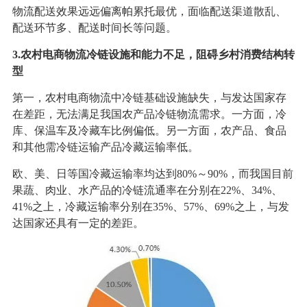
物流配送效果远远偏离帕累托最优，面临配送渠道散乱、
配送环节多、配送时间长等问题。
3.农村电商物流冷链设施和能力不足，阻碍乡村消费结构转
型
第一，农村电商物流中冷链基础设施缺失，与发达国家存
在差距，无法满足我国农产品冷链物流需求。一方面，冷
库、保温车及冷藏车比例偏低。另一方面，农产品、食品
和其他需冷链运输产品冷藏运输率低。
欧、美、日等国冷藏运输率均达到80%～90%，而我国目前
果蔬、肉业、水产品的冷链流通率在分别在22%、34%、
41%之上，冷藏运输率分别在35%、57%、69%之上，与发
达国家还具有一定的差距。