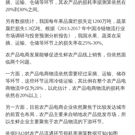
摘、运输、仓储等环节，其农产品的损耗率据测算依然在
20%到30%之间。
另有数据统计，我国每年果品腐烂损失近1200万吨，蔬菜
腐烂损失1.3亿吨。根据《2013-2017 年中国冷链物流行业
市场调研与投资预测分析报告》，我国水果、蔬菜在采
摘、运输、仓储等环节上的损失率在25%-30%。
农产品电商发展能够促进生鲜农产品线上销售，但依然面
临两个问题。
一方面，农产品电商物流依然需要经过采摘、运输、储存
等环节，这些环节运用冷链运输，其比例在整个农产品电
商物流中仅为28%，以此估计，农产品电商物流的损耗率
依然在20%以上；
另一方面，目前农产品电商企业依然聚焦于比较发达城市
的前置仓布局，农产品主要来自销地农产品批发市场，所
以生鲜企业主要聚焦于农产品物流的下游环节。
依据FAO对农产品流通环节损耗率测算数据可知(如图