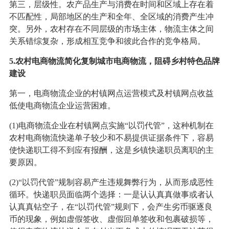
第三，层级性。农产品生产与消费在时间和区域上存在着
不匹配性，局部地区的生产和全年、全区域的消费产生冲
突。另外，农村存在不同层级的市场主体，物流主体之间
关系错综复杂，形成相互竞争和彼此合作的竞争格局。
5.农村电商物流简化复制城市电商物流，阻碍乡村特色品牌
建设
第一，电商物流企业的村镇网点运营模式及村镇网点收益
低使电商物流企业运营困难。
(1)电商物流企业在村镇网点实施“以罚代管”，这种机制在
农村电商物流快递单子较少和不易提供证据条件下，容易
使快递职工得不到应有报酬，这是乡镇快递职员离职的主
要原因。
(2)“以罚代管”规制容易产生违规舞弊行为，从而形成恶性
循环。快递职员面临两个选择：一是认认真真做事或者认
认真真钻空子，在“以罚代管”规则下，会产生劣币驱逐良
币的现象，例如虚假签收、虚假回单签收和包裹破损等，