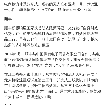
电商物流体系的形成。现有的无人仓有亚洲一号、武汉亚
一小件、华北物流中心AGV仓、昆山无人分拣中心等。
顺丰
顺丰积极响应国家扶贫助农政策号召，充分发挥自身时效
优势，在生鲜电商领域打通农产品供应链，有效推动农产
品上行。早在2014年，顺丰就已启动下沉网点计划，越来
越多的农村地区被逐步覆盖。
2016年9月，顺丰与中国供销电子商务有限公司合作，与电
商平台供销e家共同提供农产品物流服务，建设仓储物流和
管理输出等。除了“地网”之外，“天网”也在密集布局。
在江西省赣州市南康区，顺丰控股的物流无人机已开展了
无人机物流配送试点运营工作，并完成三线及以下城市的
空中网络覆盖，提升了物流效率。顺丰与中铁运合资推
出“高铁快递”的“极速达”产品已开通运营31条线路，覆盖58
个大中城市，新增运能250吨。