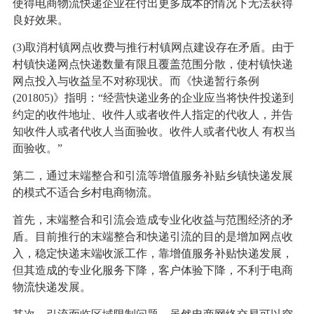
使得电商物流快递企业在付出更多成本的情况下无法获得
良好效果。
(3)取消村镇网点收费与推行村镇网点建设存在矛盾。由于
村镇快递网点快递数量有限且覆盖范围分散，使村镇快递
网点投入与收益呈不对称现状。而《快递暂行条例
(201805)》指明：“经营快递业务的企业应当将快件投递到
约定的收件地址、收件人或者收件人指定的代收人，并告
知收件人或者代收人当面验收。收件人或者代收人 有权当
面验收。”
第二，通过末端整合和引流等增值服务补贴乡镇快递发展
的模式不适合乡村电商物流。
首先，末端整合和引流会造成专业化收益与范围经济的矛
盾。目前推行的末端整合和快递引流的目的是增加网点收
入，稳定快递末端收派工作，靠增值服务补贴快递发展，
但其造成的专业化服务下降，客户体验下降，不利于电商
物流快递发展。