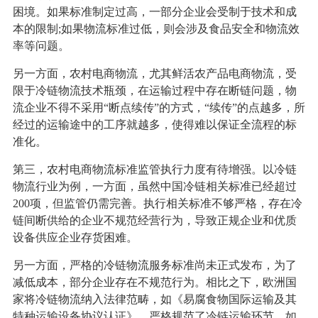
困境。如果标准制定过高，一部分企业会受制于技术和成
本的限制;如果物流标准过低，则会涉及食品安全和物流效
率等问题。
另一方面，农村电商物流，尤其鲜活农产品电商物流，受
限于冷链物流技术瓶颈，在运输过程中存在断链问题，物
流企业不得不采用“断点续传”的方式，“续传”的点越多，所
经过的运输途中的工序就越多，使得难以保证全流程的标
准化。
第三，农村电商物流标准监管执行力度有待增强。以冷链
物流行业为例，一方面，虽然中国冷链相关标准已经超过
200项，但监管仍需完善。执行相关标准不够严格，存在冷
链间断供给的企业不规范经营行为，导致正规企业和优质
设备供应企业存货困难。
另一方面，严格的冷链物流服务标准尚未正式发布，为了
减低成本，部分企业存在不规范行为。相比之下，欧洲国
家将冷链物流纳入法律范畴，如《易腐食物国际运输及其
特种运输设备协议认证》，严格规范了冷链运输环节，如