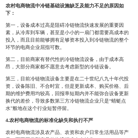
农村电商物流中冷链基础设施缺乏及能力不足的原因如
下：
第一，设备成本过高是阻碍冷链物流快速发展的重要因
素，从冷库到车辆，甚至是小小的一扇门都需要高成本的
投入，而且目前能够拥有足够资本投入到冷链物流的整个
环节的电商企业屈指可数。
第二，目前商家有替代性的冷链物流设备，由于成本高
昂，大部分商家都不愿意去考虑新型的冷链设备。
第三，目前冷链物流设备主要是在二十世纪八九十年代投
资，设备陈旧、不合时宜，但是更新成本、购买价格、后
期的维护费用均较高，回报率短期内并不能弥合设备更新
换代的差价，导致多数第三方冷链物流企业只是“蜻蜓点
水”般地在这个行业短暂停留。
4.农村电商物流的标准化缺失和执行不严
农村电商物流涉及农产品、农资和农户日常生活用品等产