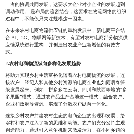
二者的协调共同发展，这要求大企业对小企业的发展起到
调动作用;二是布局的疏密结合，这要求在物流网络的组织
过程中，不能仅只关注规模这一因素。
在未来农村电商物流供应链的重构发展中，新电商平台结
合 AI、5G、物联网等新技术，有望对农村电商部分物流供
应链系统进行重构，并创造出农业产业新增值的有效方
式。
2.农村电商物流纵向多样化发展趋势
将助力实现乡村生活富裕化随着农村电商物流的发展，连
接农户、经纪人和其他乡村资源的电商企业也如雨后春笋
般发展起来。例如，拼多多在云南、四川和陕西等地的“多
多果园”模式，通过农产品生产基地这一模式，融合农户、
企业和政府等资源，实现了分散农户纵向一体化。
连接乡村农户共建农村生态的电商企业的出现和发展，给
乡村和农户注入了新的思维和动能。农户们充分发挥主观
创造能力，通过引入竞争机制来激发活力，在不同乡镇的