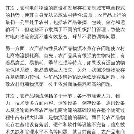
其次，农村电商物流的建设和发展存在复制城市电商模式
的趋势，使其自身无法适应农村特性;最后，农产品上行的
最初一公里处于农村，包括农产品采摘、包装、储存和运
输环节，但这些环节隶属于不同的组织部门管理，致使农
村电商物流资源不能有效整合、环节不易协调等问题。
另一方面，农产品特性及农产品物流本身存在问题使农村
电商物流损耗高。首先，农产品具有很强的生物特性，有
着易腐烂、易损耗、季节性强等特点，如果没有适当的物
流保障系统，极易造成巨大损失。另外，我国冷链物流存
在基础能力较弱、生鲜品冷链运输比例低等客观问题，导
致农村电商物流第一公里依然面临损耗率高的问题。
其次，农产品物流包括多个环节，各环节涵盖人力、物
力、技术等多方面内容。运输设备、储存设备、通讯设备
以及运输道路等农产品电商物流的基础设施在整个物流过
程中占有很大比重，是物流运输的基础。而目前农产品物
流存在基础设备落后、硬件和软件等设施不完备，信息技
术欠缺和管理水平不高等问题。就目前而言，农产品电商