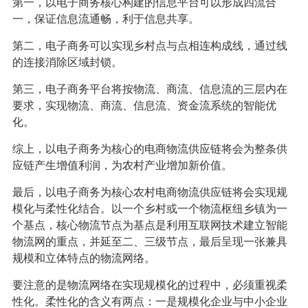
第一，以电子商务核心构建的信息平台可以形成四流合
一，保证信息流通畅，利于信息共享。
第二，电子商务可以实现乡村点与点相连构成线，通过线
的连接消除区域封锁。
第三，电子商务平台将按物流、商流、信息流的三层内在
要求，实现物流、商流、信息流、资金流系统的智能优
化。
综上，以电子商务为核心的电商物流供应链将会为整条供
应链产生增值利润，为农村产业增加新价值。
最后，以电子商务为核心农村电商物流供应链将会实现规
模化与柔性化结合。以一个乡村或一个物流枢纽乡镇为一
个基点，核心物流节点为基点是利用互联网技术建立智能
物流网的重点，并延至二、三级节点，最后呈现一张兼具
规模和立体特点的物流网络。
要注意的是物流网络在实现规模化的过程中，必须重视柔
性化。柔性化的含义有两点：一是规模化企业与中小企业