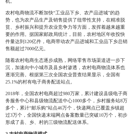
机。
农村电商物流不断加快“工业品下乡、农产品进城”的趋
势，也为农产品生产及销售提供了纽带性支持，在精准脱
贫、乡村振兴和提升农业竞争力等方面，发挥着越来越重
要的作用。据国家邮政局统计，目前，农村地区年收投快
件量达到120亿件，电商带动农产品进城和工业品下乡总销
售额超过7000亿元。
随着农村电商生态逐步成熟，网络零售市场渠道进一步下
沉，加速向中小城市及县乡村渗透，农村电商物流体系也
逐渐完善。根据第三次全国农业普查结果显示，全国有
25.1%的村有电子商务配送站点。
2018年，全国农村电商超过980万家，累计建设县级电子商
务服务中心和县级物流配送中心1000多个，乡村服务站8万
多个，累计“邮乐购”站点46万个，快递网点已覆盖乡镇超
过3万个，全国快递末端网点备案数量已突破10万个，初步
形成了县、乡、村的三级物流配送体系。
2.农村电商物流模式