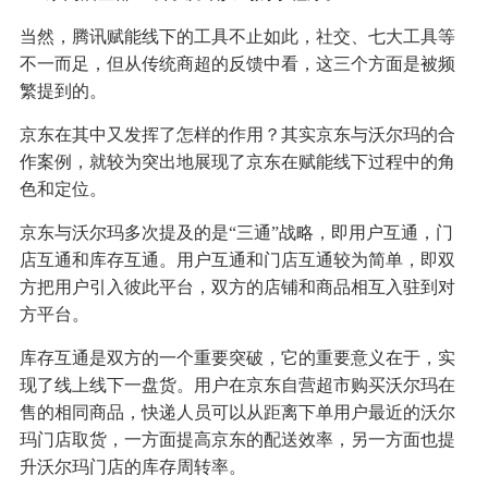
当然，腾讯赋能线下的工具不止如此，社交、七大工具等
不一而足，但从传统商超的反馈中看，这三个方面是被频
繁提到的。
京东在其中又发挥了怎样的作用？其实京东与沃尔玛的合
作案例，就较为突出地展现了京东在赋能线下过程中的角
色和定位。
京东与沃尔玛多次提及的是“三通”战略，即用户互通，门
店互通和库存互通。用户互通和门店互通较为简单，即双
方把用户引入彼此平台，双方的店铺和商品相互入驻到对
方平台。
库存互通是双方的一个重要突破，它的重要意义在于，实
现了线上线下一盘货。用户在京东自营超市购买沃尔玛在
售的相同商品，快递人员可以从距离下单用户最近的沃尔
玛门店取货，一方面提高京东的配送效率，另一方面也提
升沃尔玛门店的库存周转率。