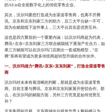
的All in在全面数字化上的传统零售企业。
其次，沃尔玛要想打造成为全渠道零售商，也离不开腾
讯、京东和京东到家三方的助力，且三大平台缺一不可，
因为在赋能线下这件事上，三大平台其实是优势互补。
这也是四方聚首的一个重要内涵：以沃尔玛商超为代表，
腾讯+京东+京东到家三方联合赋能线下逐渐产生合力，如
果三方赋能可以在沃尔玛门店跑出一套成熟模型，“京
腾”系将有望成为更多传统商超转型升级的合作伙伴。
一、沃尔玛借力“腾讯+京东+京东到家”，打造全渠道零售
商
沃尔玛对未来有着清晰的判断，那就是成为全渠道零售
商。目前主要与腾讯、京东和京东到家展开密切合作。那
么，在沃尔玛的赋能方面，另外三方究竟是如何优势互
补？
京东集团副总裁、京东商城中台研发负责人黎科峰认为，