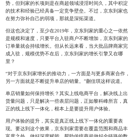
势，但到家的长项则是在商超领域浸淫时间久，其中积淀
的技术和经验已经具备一定竞争壁垒。不过，京东到家也
在努力弥补自己的弱项，那就是深拓渠道。
但这也决定了，至少在2019年，京东到家的重心之一依然
是规模和速度，只要平台入驻商户不断增加，京东到家的
订单量就会持续增长。但从长远来看，当大批品牌商家完
成入驻，规模优势不在后，京东到家的增长引擎又在哪
里？
“对于京东到家增长的推动力，一方面是与更多商家合作，
另一方面就是不断提升单店的销量。”蒯佳琪这样说道。
单店销量如何保持增长？其实上线电商平台，解决线上出
货量问题，只是解决一些表层问题，正如黎科峰所言，真
正的线上线下一体化，根本上是要提升用户体验。
用户体验的提升，其实是真正线上线下一体化的重要表
现。要达到这个效果，京东到家需要在覆盖范围和商品丰
富度之外，做好深度赋能，帮助传统商超做好全链路的数