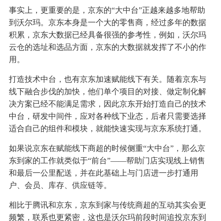
事实上，更重要的是，京东的“大中台”正越来越多地帮助
到沃尔玛。京东本身是一个大的零售商，经过多年的数据
积累，京东大数据已经具备很强的参考性，例如，沃尔玛
云仓的选址和选品方面，京东的大数据就发挥了不小的作
用。
打造技术中台，也有京东加速赋能线下有关。随着京东与
线下融合步伐的加快，他们单个项目的对接、做定制化解
决方案已经不能满足需求，因此京东开始打造自己的技术
中台，研发中间件，应对各种线下业态，后者只需要选择
适合自己的组件和模块，就能快速实现与京东系统打通。
如果说京东在赋能线下商超的时候侧重“大中台”，那么京
东到家的工作就类似于“前台”——帮助门店实现线上销售
和最后一公里配送，并在此基础上与门店进一步打通用
户、会员、库存、供应链等。
相比于腾讯和京东，京东到家与传统商超的互动其实会更
频繁，联系也更紧密，这也是沃尔玛前段时间追投京东到