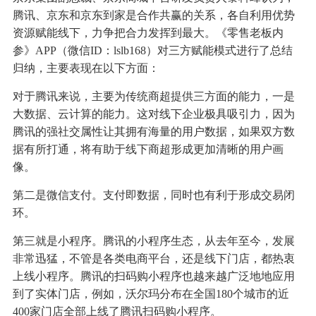
腾讯、京东和京东到家是合作共赢的关系，各自利用优势
资源赋能线下，力争把合力发挥到最大。《零售老板内
参》APP（微信ID：lslb168）对三方赋能模式进行了总结
归纳，主要表现在以下方面：
对于腾讯来说，主要为传统商超提供三方面的能力，一是
大数据、云计算的能力。这对线下企业极具吸引力，因为
腾讯的强社交属性让其拥有海量的用户数据，如果双方数
据有所打通，将有助于线下商超形成更加清晰的用户画
像。
第二是微信支付。支付即数据，同时也有利于形成交易闭
环。
第三就是小程序。腾讯的小程序生态，从去年至今，发展
非常迅猛，不管是各类电商平台，还是线下门店，都热衷
上线小程序。腾讯的扫码购小程序也越来越广泛地地应用
到了实体门店，例如，沃尔玛分布在全国180个城市的近
400家门店全部上线了腾讯扫码购小程序。