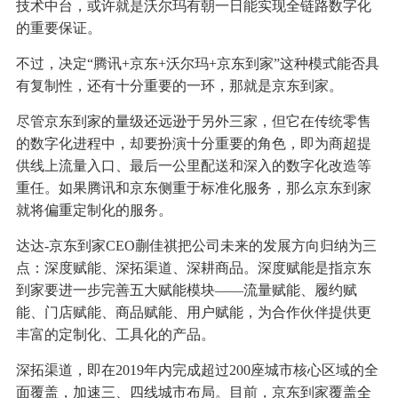
技术中台，或许就是沃尔玛有朝一日能实现全链路数字化
的重要保证。
不过，决定“腾讯+京东+沃尔玛+京东到家”这种模式能否具
有复制性，还有十分重要的一环，那就是京东到家。
尽管京东到家的量级还远逊于另外三家，但它在传统零售
的数字化进程中，却要扮演十分重要的角色，即为商超提
供线上流量入口、最后一公里配送和深入的数字化改造等
重任。如果腾讯和京东侧重于标准化服务，那么京东到家
就将偏重定制化的服务。
达达-京东到家CEO蒯佳祺把公司未来的发展方向归纳为三
点：深度赋能、深拓渠道、深耕商品。深度赋能是指京东
到家要进一步完善五大赋能模块——流量赋能、履约赋
能、门店赋能、商品赋能、用户赋能，为合作伙伴提供更
丰富的定制化、工具化的产品。
深拓渠道，即在2019年内完成超过200座城市核心区域的全
面覆盖，加速三、四线城市布局。目前，京东到家覆盖全