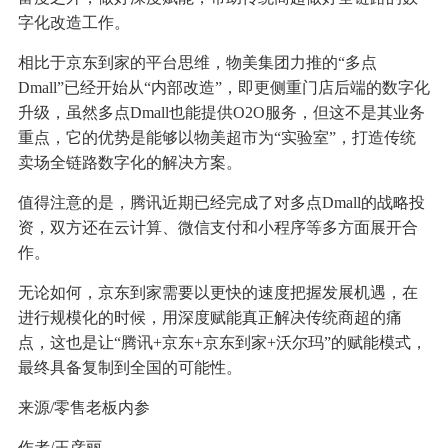
字化改造工作。
相比于京东到家的平台思维，物美集团力推的“多点
Dmall”已经开始从“内部改造”，即更侧重门店后端的数字化
升级，虽然多点Dmall也能提供O2O服务，但这不是其业务
重点，它的优势是能够以物美超市为“实验室”，打造传统
卖场全链路数字化的解决方案。
值得注意的是，腾讯近期已经完成了对多点Dmall的战略投
资，双方还在云计算、微信支付和小程序等多方面展开合
作。
无论如何，京东到家需要以更快的速度把握发展机遇，在
进行规模化的时候，用深度赋能真正解决传统商超的痛
点，这也是让“腾讯+京东+京东到家+沃尔玛”的赋能模式，
最终具备复制到全国的可能性。
来源/零售老板内参
作者/王彦丽