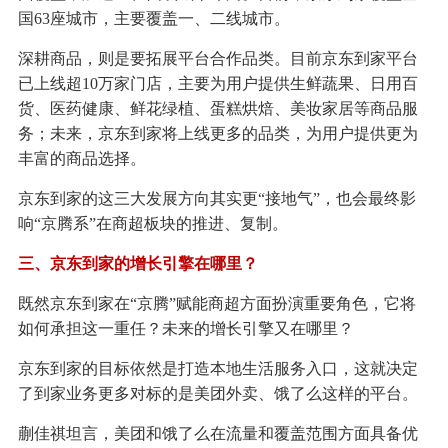
国63座城市，主要覆盖一、二线城市。
深耕商品，则是要拓展平台合作品类。目前京东到家平台
已上线超10万家门店，主要为用户提供生鲜蔬果、日用百
货、医药健康、鲜花绿植、蛋糕烘焙、美妆家居等商品服
务；未来，京东到家将上线更多的品类，为用户提供更为
丰富的商品选择。
京东到家的这三大发展方向其实更“接地气”，也会最终影
响“京腾系”在商超板块的推进、复制。
三、京东到家的增长引擎在哪里？
既然京东到家在“京腾”赋能商超方面扮演重要角色，它将
如何承担这一重任？未来的增长引擎又在哪里？
京东到家的目标依然是打造本地生活服务入口，这就决定
了到家业务更多对标的是美团外卖、饿了么这样的平台。
蒯佳祺坦言，美团和饿了么在流量和覆盖范围方面具备优