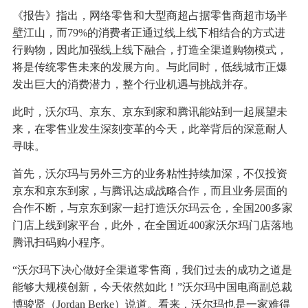
《报告》指出，网络零售和大型商超占据零售商超市场半
壁江山，而79%的消费者正通过线上线下相结合的方式进
行购物，因此加强线上线下融合，打造全渠道购物模式，
将是传统零售未来的发展方向。与此同时，低线城市正爆
发出巨大的消费潜力，整个行业机遇与挑战并存。
此时，沃尔玛、京东、京东到家和腾讯能站到一起展望未
来，在零售业发生深刻变革的今天，此举背后的深意耐人
寻味。
首先，沃尔玛与另外三方的业务粘性持续加深，不仅投资
京东和京东到家，与腾讯达成战略合作，而且业务层面的
合作不断，与京东到家一起打造沃尔玛云仓，全国200多家
门店上线到家平台，此外，在全国近400家沃尔玛门店落地
腾讯扫码购小程序。
“沃尔玛下决心做好全渠道零售商，我们过去的成功之道是
能够大规模创新，今天依然如此！”沃尔玛中国电商副总裁
博骏贤（Jordan Berke）说道。看来，沃尔玛也是一家难得