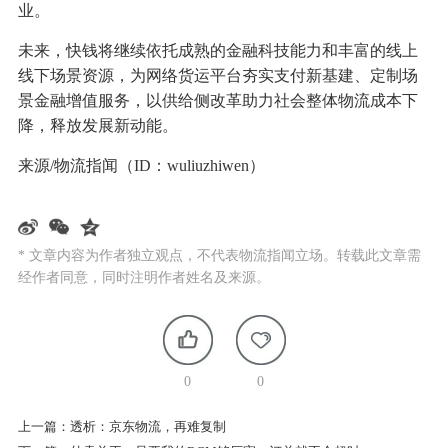
业。
未来，快钱将继续依托成熟的金融科技能力和丰富的线上
线下场景资源，为网络货运平台夯实支付新基建、定制场
景金融增值服务，以供给侧改革助力社会整体物流成本下
降，释放发展新动能。
来源/物流指闻（ID：wuliuzhiwen）
* 文章内容为作者独立观点，不代表物流指闻立场。转载此文章需
经作者同意，同时注明作者姓名及来源。
0
0
上一篇：
透析：京东物流，再难复制