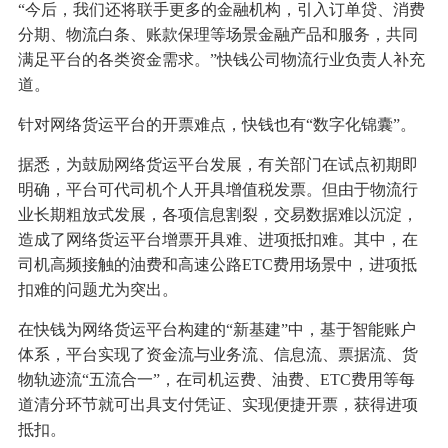
“今后，我们还将联手更多的金融机构，引入订单贷、消费
分期、物流白条、账款保理等场景金融产品和服务，共同
满足平台的各类资金需求。”快钱公司物流行业负责人补充
道。
针对网络货运平台的开票难点，快钱也有“数字化锦囊”。
据悉，为鼓励网络货运平台发展，有关部门在试点初期即
明确，平台可代司机个人开具增值税发票。但由于物流行
业长期粗放式发展，各项信息割裂，交易数据难以沉淀，
造成了网络货运平台增票开具难、进项抵扣难。其中，在
司机高频接触的油费和高速公路ETC费用场景中，进项抵
扣难的问题尤为突出。
在快钱为网络货运平台构建的“新基建”中，基于智能账户
体系，平台实现了资金流与业务流、信息流、票据流、货
物轨迹流“五流合一”，在司机运费、油费、ETC费用等每
道清分环节就可出具支付凭证、实现便捷开票，获得进项
抵扣。