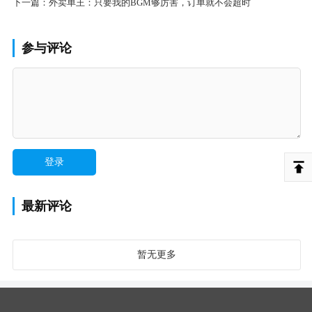
下一篇：
外卖单王：只要我的BGM够厉害，订单就不会超时
参与评论
最新评论
暂无更多