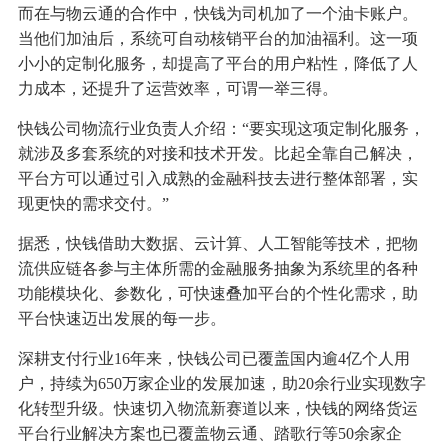
而在与物云通的合作中，快钱为司机加了一个油卡账户。
当他们加油后，系统可自动核销平台的加油福利。这一项
小小的定制化服务，却提高了平台的用户粘性，降低了人
力成本，还提升了运营效率，可谓一举三得。
快钱公司物流行业负责人介绍：“要实现这项定制化服务，
就涉及多套系统的对接和技术开发。比起全靠自己解决，
平台方可以通过引入成熟的金融科技去进行整体部署，实
现更快的需求交付。”
据悉，快钱借助大数据、云计算、人工智能等技术，把物
流供应链各参与主体所需的金融服务抽象为系统里的各种
功能模块化、参数化，可快速叠加平台的个性化需求，助
平台快速迈出发展的每一步。
深耕支付行业16年来，快钱公司已覆盖国内逾4亿个人用
户，持续为650万家企业的发展加速，助20余行业实现数字
化转型升级。快速切入物流新赛道以来，快钱的网络货运
平台行业解决方案也已覆盖物云通、踏歌行等50余家企