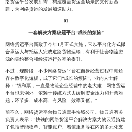
络货运平台发展所需，构建覆盖货运全场景的支付新基
建，为网络货运的发展加速助力。
01
一套解决方案破题平台“成长的烦恼”
网络货运平台新政于今年1月正式实施，它以平台化方式撮
合承运人与托运人完成道路货物运输，有利于社会物流资
源的集约整合和经济运行效率的提升。
不过，现阶段，不少网络货运平台在自身经营过程中却还
存在数字化短板，成了它们“成长的烦恼”。业内人士解
释：“钱和票，一直是物流企业经营中的老大难，网络货运
平台也未例外，依赖于传统方式去缓解资金压力和开票难
题，环节多、成本高、有风险，效率又低。”
前不久，网络货运平台物云通牵手快钱公司。物云通有关
负责人表示：“快钱的网络货运平台解决方案为物云通搭建
了包括智能收单、智能账户、增值服务等在内的多元化支