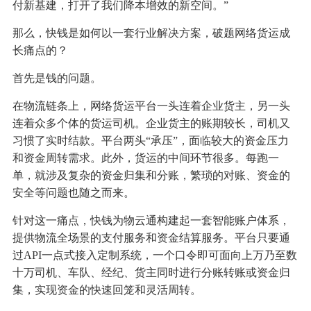
付新基建，打开了我们降本增效的新空间。”
那么，快钱是如何以一套行业解决方案，破题网络货运成
长痛点的？
首先是钱的问题。
在物流链条上，网络货运平台一头连着企业货主，另一头
连着众多个体的货运司机。企业货主的账期较长，司机又
习惯了实时结款。平台两头“承压”，面临较大的资金压力
和资金周转需求。此外，货运的中间环节很多。每跑一
单，就涉及复杂的资金归集和分账，繁琐的对账、资金的
安全等问题也随之而来。
针对这一痛点，快钱为物云通构建起一套智能账户体系，
提供物流全场景的支付服务和资金结算服务。平台只要通
过API一点式接入定制系统，一个口令即可面向上万乃至数
十万司机、车队、经纪、货主同时进行分账转账或资金归
集，实现资金的快速回笼和灵活周转。