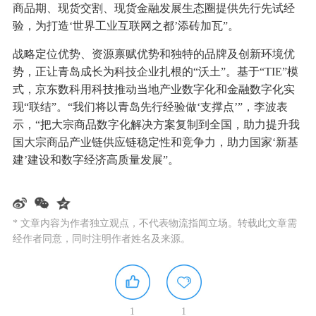
商品期、现货交割、现货金融发展生态圈提供先行先试经
验，为打造‘世界工业互联网之都’添砖加瓦”。
战略定位优势、资源禀赋优势和独特的品牌及创新环境优
势，正让青岛成长为科技企业扎根的“沃土”。基于“TIE”模
式，京东数科用科技推动当地产业数字化和金融数字化实
现“联结”。“我们将以青岛先行经验做‘支撑点’”，李波表
示，“把大宗商品数字化解决方案复制到全国，助力提升我
国大宗商品产业链供应链稳定性和竞争力，助力国家‘新基
建’建设和数字经济高质量发展”。
* 文章内容为作者独立观点，不代表物流指闻立场。转载此文章需
经作者同意，同时注明作者姓名及来源。
1
1