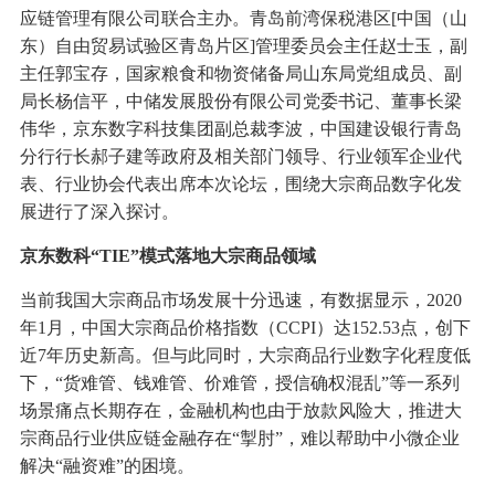
应链管理有限公司联合主办。青岛前湾保税港区[中国（山
东）自由贸易试验区青岛片区]管理委员会主任赵士玉，副
主任郭宝存，国家粮食和物资储备局山东局党组成员、副
局长杨信平，中储发展股份有限公司党委书记、董事长梁
伟华，京东数字科技集团副总裁李波，中国建设银行青岛
分行行长郝子建等政府及相关部门领导、行业领军企业代
表、行业协会代表出席本次论坛，围绕大宗商品数字化发
展进行了深入探讨。
京东数科“TIE”模式落地大宗商品领域
当前我国大宗商品市场发展十分迅速，有数据显示，2020
年1月，中国大宗商品价格指数（CCPI）达152.53点，创下
近7年历史新高。但与此同时，大宗商品行业数字化程度低
下，“货难管、钱难管、价难管，授信确权混乱”等一系列
场景痛点长期存在，金融机构也由于放款风险大，推进大
宗商品行业供应链金融存在“掣肘”，难以帮助中小微企业
解决“融资难”的困境。