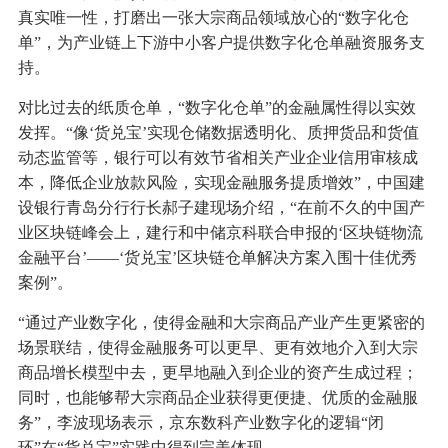
真实唯一性，打磨出一张大宗商品领域放心的“数字化仓
单”，为产业链上下游中小客户提供数字化仓单融资服务支
持。
对比过去的纸质仓单，“数字化仓单”的金融属性得以实效
发挥。“像‘货兑宝’实现仓储数据透明化、质押货品和货值
动态监管等，银行可以有效节省相关产业企业信用审核成
本，降低企业放款风险，实现金融服务提质增效”，中国建
设银行青岛分行行长郝子建现场介绍，“在前不久的中国产
业区块链峰会上，建行和中储京科联合申报的‘区块链物流
金融平台’——‘货兑宝’区块链仓单解决方案入围十佳优秀
案例”。
“通过产业数字化，使得金融和大宗商品产业产生更紧密的
场景联结，使得金融服务可以更早、更有效地介入到大宗
商品增长模型中去，更早地融入到企业的资产生成过程；
同时，也能够帮大宗商品企业获得更便捷、优质的金融服
务”，李波现场表示，京东数科产业数字化的逻辑“闭
环”在“货兑宝”实践中得到完美体现。