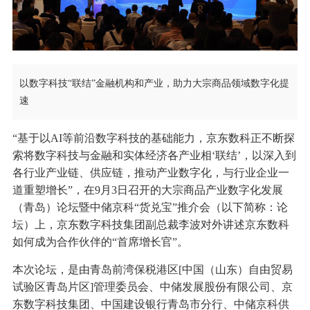
以数字科技“联结”金融机构和产业，助力大宗商品领域数字化提
速
“基于以AI等前沿数字科技的基础能力，京东数科正不断探
索将数字科技与金融和实体经济各产业相‘联结’，以深入到
各行业产业链、供应链，推动产业数字化，与行业企业一
道重塑增长”，在9月3日召开的大宗商品产业数字化发展
（青岛）论坛暨中储京科“货兑宝”推介会（以下简称：论
坛）上，京东数字科技集团副总裁李波对外讲述京东数科
如何成为合作伙伴的“首席增长官”。
本次论坛，是由青岛前湾保税港区[中国（山东）自由贸易
试验区青岛片区]管理委员会、中储发展股份有限公司、京
东数字科技集团、中国建设银行青岛市分行、中储京科供