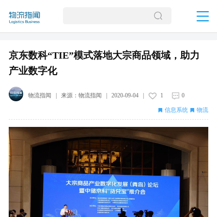
京东数科“TIE”模式落地大宗商品领域，助力
产业数字化
物流指闻
| 来源：
物流指闻
|
2020-09-04
|
1
0
信息系统
物流