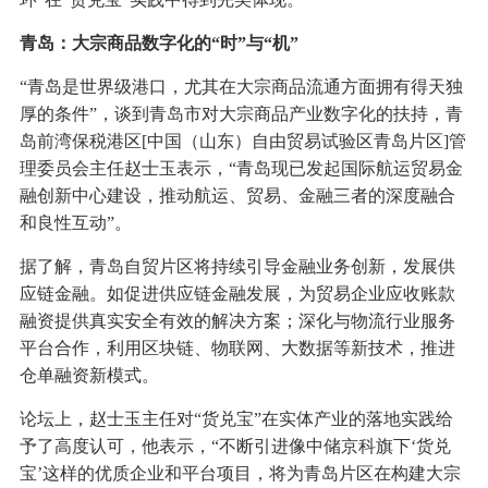
青岛：大宗商品数字化的“时”与“机”
“青岛是世界级港口，尤其在大宗商品流通方面拥有得天独
厚的条件”，谈到青岛市对大宗商品产业数字化的扶持，青
岛前湾保税港区[中国（山东）自由贸易试验区青岛片区]管
理委员会主任赵士玉表示，“青岛现已发起国际航运贸易金
融创新中心建设，推动航运、贸易、金融三者的深度融合
和良性互动”。
据了解，青岛自贸片区将持续引导金融业务创新，发展供
应链金融。如促进供应链金融发展，为贸易企业应收账款
融资提供真实安全有效的解决方案；深化与物流行业服务
平台合作，利用区块链、物联网、大数据等新技术，推进
仓单融资新模式。
论坛上，赵士玉主任对“货兑宝”在实体产业的落地实践给
予了高度认可，他表示，“不断引进像中储京科旗下‘货兑
宝’这样的优质企业和平台项目，将为青岛片区在构建大宗