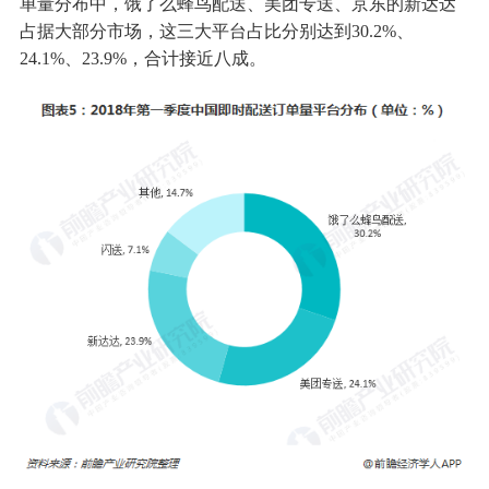
单量分布中，饿了么蜂鸟配送、美团专送、京东的新达达
占据大部分市场，这三大平台占比分别达到30.2%、
24.1%、23.9%，合计接近八成。