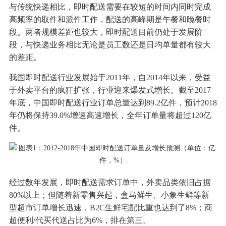
与传统快递相比，即时配送需要在较短的时间内同时完成
高频率的取件和派件工作，配送的高峰期是午餐和晚餐时
段。两者规模差距也较大，即时配送目前仍处于发展阶
段，与快递业务相比无论是员工数还是日均单量都有较大
的差距。
我国即时配送行业发展始于2011年，自2014年以来，受益
于外卖平台的疯狂扩张，行业迎来爆发式增长。截至2017
年底，中国即时配送行业订单总量达到89.2亿件，预计2018
年仍将保持39.0%增速高速增长，全年订单量将超过120亿
件。
经过数年发展，即时配送需求订单中，外卖品类依旧占据
80%以上；但随着新零售兴起，盒马鲜生、小象生鲜等新
型超市订单增长迅速，B2C生鲜宅配比重也达到了8%；商
超便利/代买代送占比为6%，排在第三。