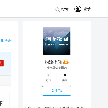
登录
搜索
快递
物流指闻
将物流收录指尖
56
0
粉丝
关注
关注TA