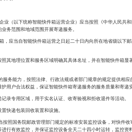
的企业（以下统称智能快件箱运营企业）应当按照《中华人民共和
的业务范围和地域范围开展寄递服务。
件箱，应当自智能快件箱运营之日起二十日内向所在地省级以下邮
按照其地理位置和服务区域明确其具体名址，并在智能快件箱显
定的服务能力，按照法律、行政法规或者部门规章的规定提供相应
维护用户合法权益，保证智能快件箱寄递服务的服务质量和寄递
递记录专用区域，用于实名认证、收寄验视和拒收退件等活动。
设置快递包装回收装置和设施。
应当按照国务院邮政管理部门规定的标准安装监控设备，对快件收
等进行有效监控，并保证监控设备全天二十四小时运转，监控资