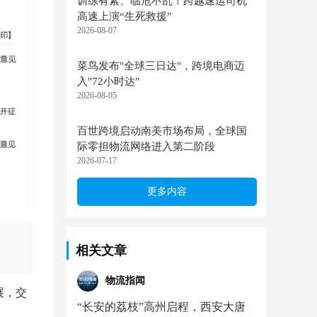
训练有素、临危不乱！跨越速运司机
高速上演“生死救援”
2026-08-07
菜鸟发布"全球三日达"，跨境电商迈
入"72小时达"
2026-08-05
百世跨境启动南美市场布局，全球国
际零担物流网络进入第二阶段
2026-07-17
更多内容
相关文章
物流指闻
展，交
“长安的荔枝”高州启程，西安大唐