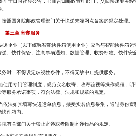
当提前十日向社会公告，书面告知邮政管理部门，交回快递业务经
等。
，按照国务院邮政管理部门关于快递末端网点备案的规定处理。
第三章 寄递服务
和快递企业（以下统称智能快件箱使用企业）应当与智能快件箱运
寄递、快件保管、注意事项通知、数据管理、收费标准、快件安
服务时，不得设定歧视性条件，不得无故中止提供服务。
件箱使用专门管理制度，规范实名收寄、收寄验视等操作规程，明
偿等服务承诺事项，符合法律、法规和规章的规定。
应当依法如实填写快递运单信息，接受实名信息采集，通过身份查
能快件箱内。
务院有关部门关于禁止寄递或者限制寄递物品的规定。