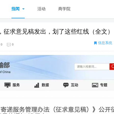
指闻
活动
商学院
，征求意见稿发出，划了这些红线（全文）
信息系统
0
0