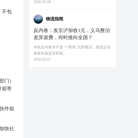
2026-05-09
，不包
物流指闻
反内卷：发京沪加收1元，义乌整治
差异派费，何时推向全国？
本轮反内卷并不是“一阵风”式的整治，而是正在
探索长效监管机制。
2026-05-07
部门）
件箱寄
快件箱
加快社