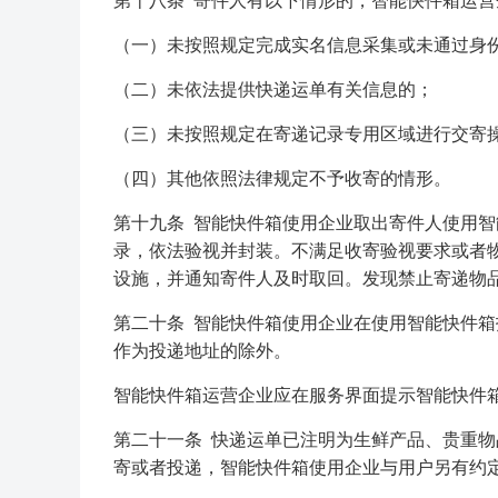
第十八条 寄件人有以下情形的，智能快件箱运
（一）未按照规定完成实名信息采集或未通过身
（二）未依法提供快递运单有关信息的；
（三）未按照规定在寄递记录专用区域进行交寄
（四）其他依照法律规定不予收寄的情形。
第十九条 智能快件箱使用企业取出寄件人使用
录，依法验视并封装。不满足收寄验视要求或者
设施，并通知寄件人及时取回。发现禁止寄递物
第二十条 智能快件箱使用企业在使用智能快件
作为投递地址的除外。
智能快件箱运营企业应在服务界面提示智能快件
第二十一条 快递运单已注明为生鲜产品、贵重
寄或者投递，智能快件箱使用企业与用户另有约