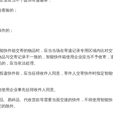
营企业应当不予提供寄递服务：
份查验的；
操作的；
智能快件箱交寄的物品时，应当当场在寄递记录专用区域内比对交
物品与交寄记录不一致的，智能快件箱使用企业应当不予收寄，
品的，应当依法处理。
箱投递快件前，应当征得收件人同意，寄件人交寄快件时指定智能
箱使用企业事先征得收件人同意。
物品、易碎品、代收货款等需要当面交接的快件，不得使用智能快
定的除外。