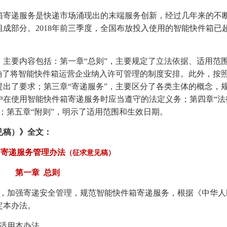
箱寄递服务是快递市场涌现出的末端服务创新，经过几年来的不
成部分。2018年前三季度，全国布放投入使用的智能快件箱已超
主要内容包括：第一章“总则”，主要规定了立法依据、适用范
确了将智能快件箱运营企业纳入许可管理的制度安排。此外，按
出了要求；第三章“寄递服务”，主要区分了各类主体的概念，
户在使用智能快件箱寄递服务时应当遵守的法定义务；第四章“法
；第五章“附则”，明示了适用范围和生效日期。
见稿）》全文：
箱寄递服务管理办法
（征求意见稿）
第一章 总则
益，加强寄递安全管理，规范智能快件箱寄递服务，根据《中华人
定本办法。
适用本办法。