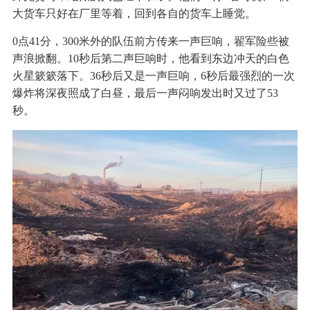
大货车只好在厂里等着，回到各自的货车上睡觉。
0点41分，300米外的队伍前方传来一声巨响，翟军险些被
声浪掀翻。10秒后第二声巨响时，他看到东边冲天的白色
火星簌簌落下。36秒后又是一声巨响，6秒后最强烈的一次
爆炸将深夜照成了白昼，最后一声闷响发出时又过了53
秒。