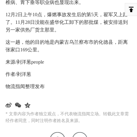
椎病、胃下垂等职业病也显现出来。
12月2日上午10点，爆燃事故发生后的第5天，翟军又上路
了。11月28日没能在盛华化工卸下的那批煤，被安排送到
另一家供热厂货主那里。
这一趟，他的目的地是内蒙古乌兰察布市的化德县，距离
张家口169公里。
来源/剥洋葱people
作者/剥洋葱
物流指闻整理发布
* 文章内容为作者独立观点，不代表物流指闻立场。转载此文章需
经作者同意，同时注明作者姓名及来源。