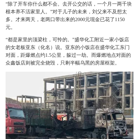
“除了开车你什么都不会。去开公交的话，一个月一两千块
根本养不活家里人。”对于儿子的未来，刘父来不及想太
多。才来两天，老两口带出来的2000元现金已花了1150
元。
“都是家里的顶梁柱，可怜的。”盛华化工附近一家小饭店
的女老板亚东（化名）说。亚东的小饭店在盛华化工东门
对面，距爆燃点约1.5公里，躲过一劫。而爆燃地点对面的
众鑫饭店则被完全烧毁，只剩半幅乌黑的房屋框架。