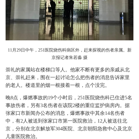
11月29日中午，251医院烧伤科病区外，赶来探视的伤者亲属。新
京报记者朱若淼 摄
崇礼的家属站在楼梯口等人。他家不断有更多的亲戚从北
京、崇礼赶来，围在一起讨论怎么把伤者的消息告诉家里
的老人。楼道里的烟一根接着一根，点个没完。
晚8点，爆燃事故的19个小时后，251医院烧伤科已住进5名
事故伤者，另有3名伤者在该院2楼的重症监护病房内。据
张家口市新闻办公布的消息，爆燃事故中其余14名伤者
中，有2人被送到张家口市第一医院救治，12人被送往北
京，分别在北京解放军304医院、北京朝阳急救中心及北京
儿童医院救治。