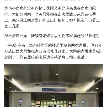
烧伤科病房外没有座椅，医院又不允许亲属在病房内陪
护。大部分时间，李英只能站在走廊里踱步或靠在扶手
上。偶尔碰上病房里的护士出门换药，她可以在门口看上
丈夫几眼。
28日清晨开始，陆续有爆燃事故的伤者家属赶到251医院。
下午3点左右，烧伤科病区的楼道里站着两拨家属。他们分
别从山西大同和张家口市崇礼县赶来。大同的家属凌晨6点
就到了，靠在黑暗的电梯边等待消息，很少说话。