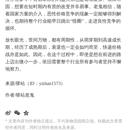
固，想要在短时期内有质的改变并非易事。老鬼相信，随
着国家力量的介入，恶性价格竞争的现象一定能够得到解
决，也期待整个行业能早日跳出“怪圈”，走进良性竞争的
循环。
放长眼光，世间万物，都有周期性，从萌芽期到高速成长
期，经历了成熟期后，衰退也一定会如约而至，快递价格
战亦是如此。因此，在这个过程中，即使是想在前进的路
上迈出微小一步，依旧需要整个行业所有参与者坚持不懈
地努力。
来源/驿站（ID：yizhan1573）
作者/驿站老鬼
* 文章内容为作者独立观点，不代表物流指闻立场。转载此文章需
经作者同意，同时注明作者姓名及来源。