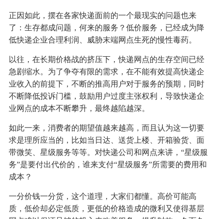
正因如此，摆在各家快递面前的一个最现实的问题也来
了：生存都成问题，何来的服务？低价服务，已经成为降
低快递企业合理利润、威胁末端网点生死的慢性毒药。
以往，在长期价格战的挤压下，快递网点的生存空间已经
急剧缩水。为了争夺有限的需求，在不能有效提高快递企
业收入的前提下，不断的推高用户对于服务的预期，同时
不断降低投诉门槛，鼓励用户过度主张权利，导致快递企
业网点的成本不断攀升，最终越陷越深。
如此一来，消费者的期望值越来越高，而且认为这一切要
求是理所应当的，比如当日达、送货上楼、开箱验货、面
带微笑、星级服务等等。对快递公司和网点来讲，“星级服
务”是要付出代价的，谁来支付“星级服务”所需要的费用和
成本？
一分价钱一分货，这个道理，大家们都懂。高价可能高
质，低价却必定低质，更低的价格造成的微利又使得基层