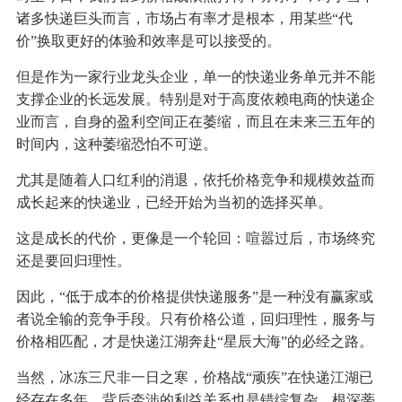
诸多快递巨头而言，市场占有率才是根本，用某些“代
价”换取更好的体验和效率是可以接受的。
但是作为一家行业龙头企业，单一的快递业务单元并不能
支撑企业的长远发展。特别是对于高度依赖电商的快递企
业而言，自身的盈利空间正在萎缩，而且在未来三五年的
时间内，这种萎缩恐怕不可逆。
尤其是随着人口红利的消退，依托价格竞争和规模效益而
成长起来的快递业，已经开始为当初的选择买单。
这是成长的代价，更像是一个轮回：喧嚣过后，市场终究
还是要回归理性。
因此，“低于成本的价格提供快递服务”是一种没有赢家或
者说全输的竞争手段。只有价格公道，回归理性，服务与
价格相匹配，才是快递江湖奔赴“星辰大海”的必经之路。
当然，冰冻三尺非一日之寒，价格战“顽疾”在快递江湖已
经存在多年，背后牵涉的利益关系也是错综复杂、根深蒂