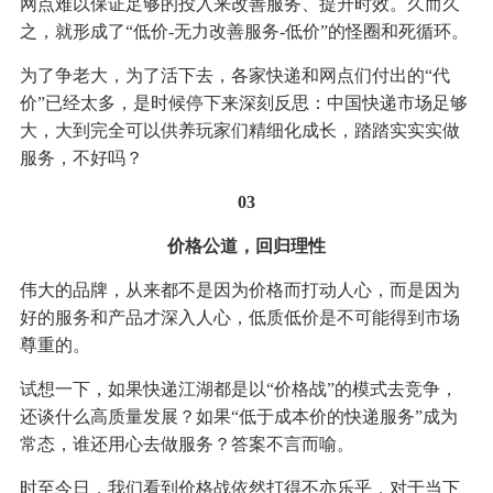
网点难以保证足够的投入来改善服务、提升时效。久而久
之，就形成了“低价-无力改善服务-低价”的怪圈和死循环。
为了争老大，为了活下去，各家快递和网点们付出的“代
价”已经太多，是时候停下来深刻反思：中国快递市场足够
大，大到完全可以供养玩家们精细化成长，踏踏实实实做
服务，不好吗？
03
价格公道，回归理性
伟大的品牌，从来都不是因为价格而打动人心，而是因为
好的服务和产品才深入人心，低质低价是不可能得到市场
尊重的。
试想一下，如果快递江湖都是以“价格战”的模式去竞争，
还谈什么高质量发展？如果“低于成本价的快递服务”成为
常态，谁还用心去做服务？答案不言而喻。
时至今日，我们看到价格战依然打得不亦乐乎，对于当下