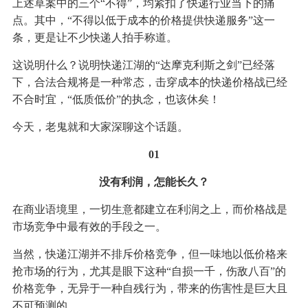
上述草案中的三个“不得”，均紧扣了快递行业当下的痛
点。其中，“不得以低于成本的价格提供快递服务”这一
条，更是让不少快递人拍手称道。
这说明什么？说明快递江湖的“达摩克利斯之剑”已经落
下，合法合规将是一种常态，击穿成本的快递价格战已经
不合时宜，“低质低价”的执念，也该休矣！
今天，老鬼就和大家深聊这个话题。
01
没有利润，怎能长久？
在商业语境里，一切生意都建立在利润之上，而价格战是
市场竞争中最有效的手段之一。
当然，快递江湖并不排斥价格竞争，但一味地以低价格来
抢市场的行为，尤其是眼下这种“自损一千，伤敌八百”的
价格竞争，无异于一种自残行为，带来的伤害性是巨大且
不可预测的。