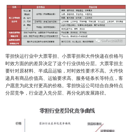
零担快运行业中大票零担、小票零担和大件快递在价格与
时效方面的的差异决定了这个行业供给分层。大票零担主
要针对原材料、半成品运输，对时效性要求不高。大件快
递具有商品价值高、运输要求高、服务链条长等特点，客
户愿意为此支付更高的价格。零担快运公司结合自身特点
分层竞争，行业进入先分层、再分化的发展路径。