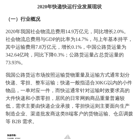
2020年快递快运行业发展现状
（一）行业概况
2020年我国社会物流总费用14.9万亿元，同比增长2.0%。
社会物流总费用与GDP的比率为14.7%，与上年基本持平，
其中运输费用7.8万亿元，增长0.1%，中国公路货运量为
342.64亿吨，同比下降0.3%；公路货运量占总货运量的
73.93%。
我国公路货运市场按照运输货物重量及运输方式通常划分
快递、零担、整车运输；快递一般指适合30KG以内的小件
物品，一单对应一件，而快运通常针对运输时效要求高的
大件快递和小票零担，居民的日常网购商品重量普遍较
低，需求主要由快递企业承接，零担快运则主要面向生产
制造企业、渠道批发商这类B端客户的货物运输、仓店调拨
等 B2B 需求。