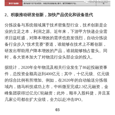
2、积极推动研发创新，加快产品优化和设备迭代
分拣设备与系统领域属于技术密集型行业，技术创新是企
业的立足之本，利润之源。近年来，下游甲方快递企业需
求日益旺盛，对降本增效的需求也愈发强烈，自动分拣设
备行业步入“技术竞赛”赛道，谁能够在技术上不断创新，
研发出帮助用户降本增效的产品，谁就能够独占鳌头。同
时，各大资本加大了对物流行业头部企业的投入。
据统计，2020年全年物流及相关行业发生了86起投融资事
件，总投资金额高达到400亿元；其中，十亿元级、亿元级
的综合比例有所增加。例如，在2020年的自动输送分拣领
域内，德马科技成功上市，中科微至完成2.3亿元融资，金
峰集团获得过亿元C轮融资；此外，顺丰入股科捷，并且某
几家公司都在扩大业绩，全力以赴冲击IPO。
03