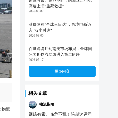
训练有素、临危不乱！跨越速运司机
高速上演“生死救援”
2026-08-07
菜鸟发布"全球三日达"，跨境电商迈
入"72小时达"
2026-08-05
百世跨境启动南美市场布局，全球国
际零担物流网络进入第二阶段
2026-07-17
更多内容
相关文章
物流指闻
为物流
训练有素、临危不乱！跨越速运司