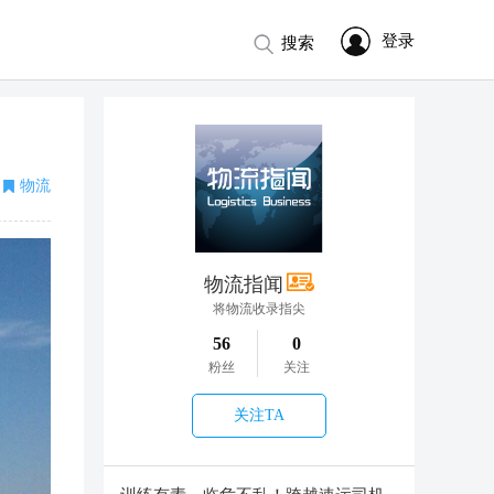
登录
搜索
物流
物流指闻
将物流收录指尖
56
0
粉丝
关注
关注TA