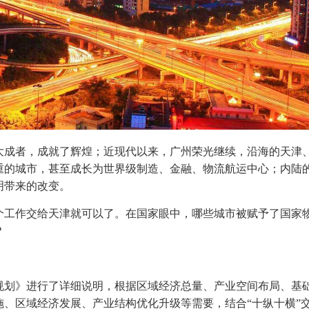
大成者，成就了辉煌；近现代以来，广州荣光继续，沿海的天津
重的城市，甚至成长为世界级制造、金融、物流航运中心；内陆
明带来的改变。
个工作交给天津就可以了。在国家眼中，哪些城市被赋予了国家
？
规划》进行了详细说明，根据区域经济总量、产业空间布局、基
、区域经济发展、产业结构优化升级等需要，结合“十纵十横”