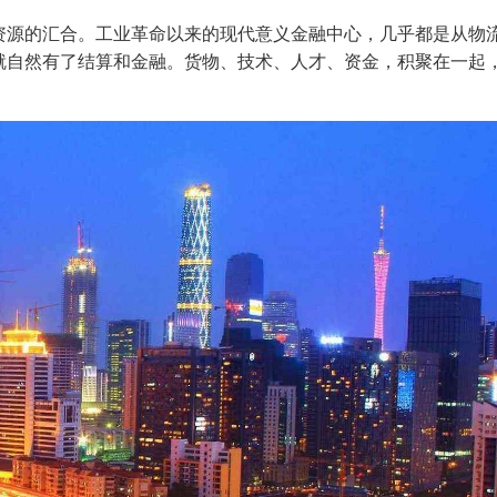
资源的汇合。工业革命以来的现代意义金融中心，几乎都是从物
就自然有了结算和金融。货物、技术、人才、资金，积聚在一起