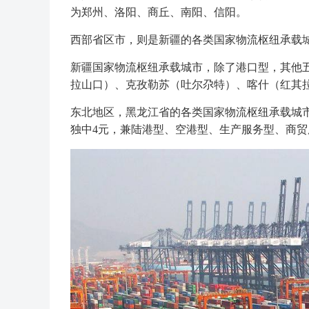
为郑州、洛阳、商丘、南阳、信阳。
西部省区市，则是新疆的各类国家物流枢纽承载城
新疆国家物流枢纽承载城市，除了港口型，其他
拉山口）、克孜勒苏（吐尔尕特）、喀什（红其拉
东北地区，黑龙江省的各类国家物流枢纽承载城
独中4元，兼陆港型、空港型、生产服务型、商