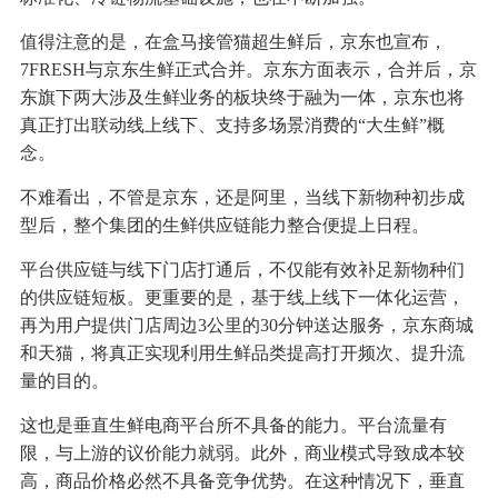
值得注意的是，在盒马接管猫超生鲜后，京东也宣布，
7FRESH与京东生鲜正式合并。京东方面表示，合并后，京
东旗下两大涉及生鲜业务的板块终于融为一体，京东也将
真正打出联动线上线下、支持多场景消费的“大生鲜”概
念。
不难看出，不管是京东，还是阿里，当线下新物种初步成
型后，整个集团的生鲜供应链能力整合便提上日程。
平台供应链与线下门店打通后，不仅能有效补足新物种们
的供应链短板。更重要的是，基于线上线下一体化运营，
再为用户提供门店周边3公里的30分钟送达服务，京东商城
和天猫，将真正实现利用生鲜品类提高打开频次、提升流
量的目的。
这也是垂直生鲜电商平台所不具备的能力。平台流量有
限，与上游的议价能力就弱。此外，商业模式导致成本较
高，商品价格必然不具备竞争优势。在这种情况下，垂直