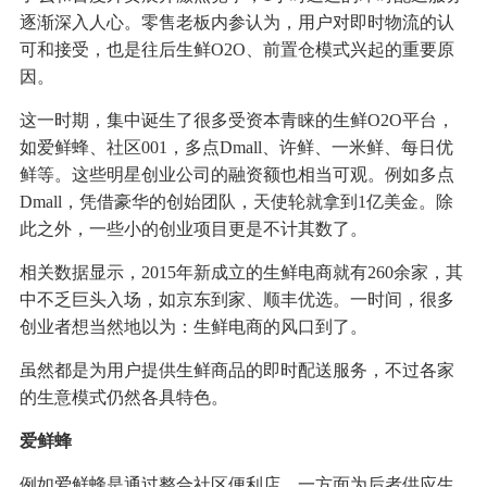
逐渐深入人心。零售老板内参认为，用户对即时物流的认
可和接受，也是往后生鲜O2O、前置仓模式兴起的重要原
因。
这一时期，集中诞生了很多受资本青睐的生鲜O2O平台，
如爱鲜蜂、社区001，多点Dmall、许鲜、一米鲜、每日优
鲜等。这些明星创业公司的融资额也相当可观。例如多点
Dmall，凭借豪华的创始团队，天使轮就拿到1亿美金。除
此之外，一些小的创业项目更是不计其数了。
相关数据显示，2015年新成立的生鲜电商就有260余家，其
中不乏巨头入场，如京东到家、顺丰优选。一时间，很多
创业者想当然地以为：生鲜电商的风口到了。
虽然都是为用户提供生鲜商品的即时配送服务，不过各家
的生意模式仍然各具特色。
爱鲜蜂
例如爱鲜蜂是通过整合社区便利店，一方面为后者供应生