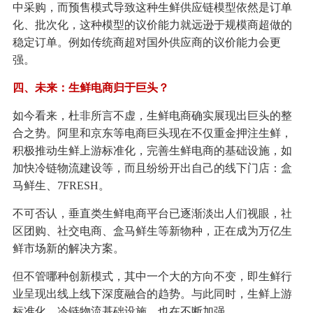
中采购，而预售模式导致这种生鲜供应链模型依然是订单
化、批次化，这种模型的议价能力就远逊于规模商超做的
稳定订单。例如传统商超对国外供应商的议价能力会更
强。
四、未来：生鲜电商归于巨头？
如今看来，杜非所言不虚，生鲜电商确实展现出巨头的整
合之势。阿里和京东等电商巨头现在不仅重金押注生鲜，
积极推动生鲜上游标准化，完善生鲜电商的基础设施，如
加快冷链物流建设等，而且纷纷开出自己的线下门店：盒
马鲜生、7FRESH。
不可否认，垂直类生鲜电商平台已逐渐淡出人们视眼，社
区团购、社交电商、盒马鲜生等新物种，正在成为万亿生
鲜市场新的解决方案。
但不管哪种创新模式，其中一个大的方向不变，即生鲜行
业呈现出线上线下深度融合的趋势。与此同时，生鲜上游
标准化、冷链物流基础设施，也在不断加强。