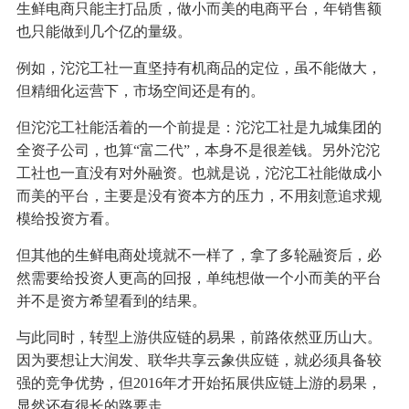
生鲜电商只能主打品质，做小而美的电商平台，年销售额
也只能做到几个亿的量级。
例如，沱沱工社一直坚持有机商品的定位，虽不能做大，
但精细化运营下，市场空间还是有的。
但沱沱工社能活着的一个前提是：沱沱工社是九城集团的
全资子公司，也算“富二代”，本身不是很差钱。另外沱沱
工社也一直没有对外融资。也就是说，沱沱工社能做成小
而美的平台，主要是没有资本方的压力，不用刻意追求规
模给投资方看。
但其他的生鲜电商处境就不一样了，拿了多轮融资后，必
然需要给投资人更高的回报，单纯想做一个小而美的平台
并不是资方希望看到的结果。
与此同时，转型上游供应链的易果，前路依然亚历山大。
因为要想让大润发、联华共享云象供应链，就必须具备较
强的竞争优势，但2016年才开始拓展供应链上游的易果，
显然还有很长的路要走。