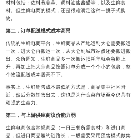
材料包括：佐料葱姜蒜、调料油盐酱醋等，以及生鲜食
材。但生鲜电商的模式，还是很难满足这种一揽子式购
物。
第二，订单配送模式成本高昂
传统的生鲜电商平台，生鲜商品从产地运到大仓需要搬运
一次，进大仓再搬运一次，从大仓到城市站点还要搬进搬
出。众所周知，生鲜商品多一次搬运损耗率就会急剧上
升，再加上把大宗商品按照订单分成一个个小的包裹，整
个物流配送成本居高不下。
事实上，生鲜销售成本最低的方式是，商品集中社区附
近，然后分散销售出去，这也是为什么菜市场至今仍具有
顽强的生命力。
第三，与上游供应商议价能力弱
生鲜电商包含常规商品（一日三餐所需食材）和进口商
品，但进口商品履约链路长，一般需要采用预售模式做集