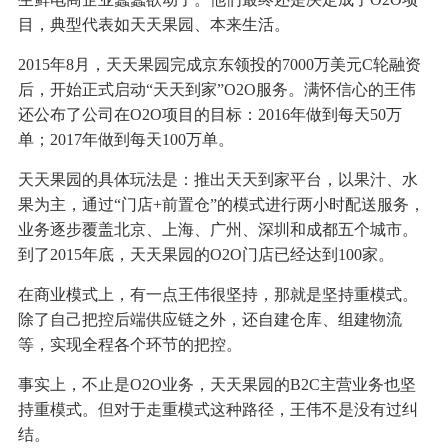
目，典型代表如天天果园、本来生活。
2015年8月，天天果园完成京东领投的7000万美元C轮融资
后，开始正式启动“天天到家”O2O服务。满怀信心的王伟
还公布了公司在O2O项目的目标：2016年做到每天50万
单；2017年做到每天100万单。
天天果园的具体玩法是：推出天天到家平台，以果汁、水
果为主，通过“门店+前置仓”的模式进行两小时配送服务，
业务逐步覆盖北京、上海、广州、深圳和成都五个城市。
到了2015年底，天天果园的O2O门店已经达到100家。
在商业模式上，有一点王伟很坚持，那就是坚持重模式。
除了自己把控后端供应链之外，还自建仓库、组建物流
等，实现全程各个环节的把控。
事实上，不止是O2O业务，天天果园的B2C主营业务也坚
持重模式。但对于走重模式这种路径，王伟不是没有过纠
结。