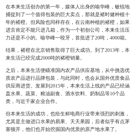
在本来生活创办的第一年，媒体人出身的喻华峰，敏锐地
捕捉到了一个值得包装的巨大卖点，那就是褚时健种植十
年的褚橙。但风险也同样存在，在云南种植的褚橙，如果
进京肯定不能只进几箱，作为一个初创公司，本来生活压
力还是不小的。喻华峰一咬牙，首批进了20吨，4000箱。
结果，褚橙在北京销售取得了巨大成功。到了2013年，本
来生活已经完成2000吨的褚橙销量。
之后，本来生活便瞄准国内农产品供应基地，从中挑选优
质农产品进行品牌包装，与此同时，也会从国外优质食品
供应商进货。发展到2015年，本来生活上线的产品已经涵
盖水果、蔬菜、粮油副食、酒水饮料、奶制品等10个品
类，与近千家企业合作。
但本来生活的成功，也给生鲜电商行业带来强烈的刺激，
尤其是主做进口水果的易果、天天果园，后者似乎有点茅
塞顿开，他们也开始挖掘国内优质的原产地水果了。