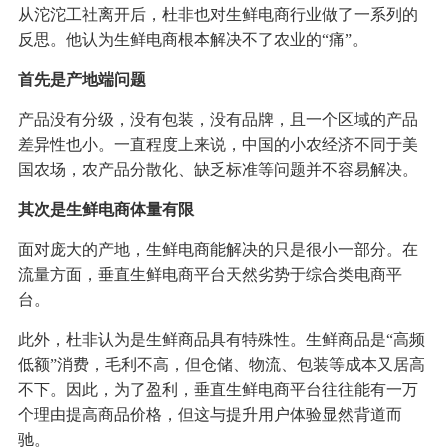
从沱沱工社离开后，杜非也对生鲜电商行业做了一系列的
反思。他认为生鲜电商根本解决不了农业的“痛”。
首先是产地端问题
产品没有分级，没有包装，没有品牌，且一个区域的产品
差异性也小。一直程度上来说，中国的小农经济不同于美
国农场，农产品分散化、缺乏标准等问题并不容易解决。
其次是生鲜电商体量有限
面对庞大的产地，生鲜电商能解决的只是很小一部分。在
流量方面，垂直生鲜电商平台天然劣势于综合类电商平
台。
此外，杜非认为是生鲜商品具有特殊性。生鲜商品是“高频
低额”消费，毛利不高，但仓储、物流、包装等成本又居高
不下。因此，为了盈利，垂直生鲜电商平台往往能有一万
个理由提高商品价格，但这与提升用户体验显然背道而
驰。