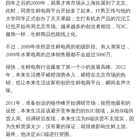
四年之后的2009年，易果才将市场从上海拓展到了北京。
此时，同类生鲜电商平台开始多了起来。IT男王伟与他的
大学同学正式创办了天天果园；主打有机农产品的沱沱工
社也开始布局北京市场。越来越多的创业者相信，与3C、
服饰一样，生鲜商品也能线上化。
不过，2009年依然是生鲜电商的初级阶段。有人测算过，
2009年水果电商的总体销售额都不会超过5000万。
很快，生鲜电商行业爆发了第一个小的发展高峰。2012
年，本来生活携手褚橙强势杀入，褚橙在北京市场的热
销，也让本来生活这家初创的生鲜电商平台，瞬间名声大
噪。
2011年，准备创业的喻华峰开始调研市场，按照他最初的
设想，本来生活应该避开竞争激烈的B2C领域，从给B端供
货入局。但调研后发现，本来生活为B端供货不太现实，因
为生鲜资源太少，没有量的保证，就很难影响生鲜上游。
最终，他决定从C端进行突围。