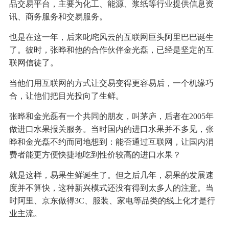
品交易平台，主要为化工、能源、浆纸等行业提供信息资
讯、商务服务和交易服务。
也是在这一年，后来叱咤风云的互联网巨头阿里巴巴诞生
了。彼时，张晔和他的合作伙伴金光磊，已经是坚定的互
联网信徒了。
当他们用互联网的方式让交易变得更容易后，一个机缘巧
合，让他们把目光投向了生鲜。
张晔和金光磊有一个共同的朋友，叫茅庐，后者在2005年
做进口水果报关服务。当时国内的进口水果并不多见，张
晔和金光磊不约而同地想到：能否通过互联网，让国内消
费者能更方便快捷地吃到性价较高的进口水果？
就是这样，易果生鲜诞生了。但之后几年，易果的发展速
度并不算快，这种新兴模式还没有得到太多人的注意。当
时阿里、京东做得3C、服装、家电等品类的线上化才是行
业主流。