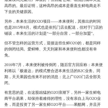
高昂的。最后证明，这种高昂的成本是垂直生鲜电商走不
下去的关键原因。
另外，本来生活的O2O项目——本来便利，其推出的时间
也是2015年8月。模式也是依托门店去配送，但对于门店的
铺设，本来生活的计划是“一部分自营，一部分加盟”。
但不管怎样的运营方式，迎接这些生鲜O2O的，都是同样
的倒闭结局。爱鲜蜂、天天到家和本来便利也都没有幸
免。
2016年7月，本来便利被传倒闭，随后官方回应称：本来便
利将以「极速达」的模式整合进本来生活的B2C业务。同
期，天天果园也传来不好的消息：北上广O2O门店全部关
闭。
有意思的是，在这股凶猛的O2O浪潮下，另外一家生鲜电
商平台易果，却保持着难得的理性，没有亲自上马O2O业
务，而是投资了另一家生鲜O2O平台——果酷网，并且开