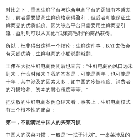
对比之下，垂直生鲜平台与综合电商平台的逻辑有本质差
别，前者需要提高生鲜价格获得盈利，但后者却能保证生
鲜商品的优质低价。因为综合平台只需要用生鲜商品引
流，盈利则可以从其他“低频高毛利”的商品获得。
所以，杜非得出这样一个结论：生鲜这件事，BAT去做会
有天然优势，生鲜电商的小船说翻就翻。
王伟在大批生鲜电商倒闭后也直言：“生鲜电商的风口远未
到来，什么时候来？我的答案是，可能是两年，也可能是
十年，其中涉及的因素太多，如中国的冷链程度、消费者
的习惯培养、资本的耐心程度等等。”
把失败的生鲜电商案例总结来看，事实上，生鲜电商模式
有三个根本性的痛点：
第一，不能满足中国人的买菜习惯
中国人的买菜习惯，一般是“一揽子计划”。一桌菜涉及的