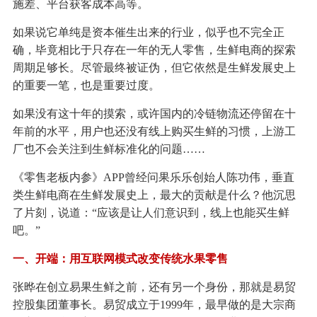
施差、平台获客成本高等。
如果说它单纯是资本催生出来的行业，似乎也不完全正
确，毕竟相比于只存在一年的无人零售，生鲜电商的探索
周期足够长。尽管最终被证伪，但它依然是生鲜发展史上
的重要一笔，也是重要过度。
如果没有这十年的摸索，或许国内的冷链物流还停留在十
年前的水平，用户也还没有线上购买生鲜的习惯，上游工
厂也不会关注到生鲜标准化的问题……
《零售老板内参》APP曾经问果乐乐创始人陈功伟，垂直
类生鲜电商在生鲜发展史上，最大的贡献是什么？他沉思
了片刻，说道：“应该是让人们意识到，线上也能买生鲜
吧。”
一、开端：用互联网模式改变传统水果零售
张晔在创立易果生鲜之前，还有另一个身份，那就是易贸
控股集团董事长。易贸成立于1999年，最早做的是大宗商