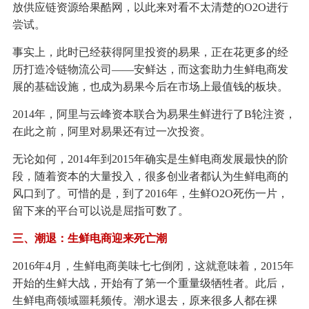
放供应链资源给果酷网，以此来对看不太清楚的O2O进行
尝试。
事实上，此时已经获得阿里投资的易果，正在花更多的经
历打造冷链物流公司——安鲜达，而这套助力生鲜电商发
展的基础设施，也成为易果今后在市场上最值钱的板块。
2014年，阿里与云峰资本联合为易果生鲜进行了B轮注资，
在此之前，阿里对易果还有过一次投资。
无论如何，2014年到2015年确实是生鲜电商发展最快的阶
段，随着资本的大量投入，很多创业者都认为生鲜电商的
风口到了。可惜的是，到了2016年，生鲜O2O死伤一片，
留下来的平台可以说是屈指可数了。
三、潮退：生鲜电商迎来死亡潮
2016年4月，生鲜电商美味七七倒闭，这就意味着，2015年
开始的生鲜大战，开始有了第一个重量级牺牲者。此后，
生鲜电商领域噩耗频传。潮水退去，原来很多人都在裸