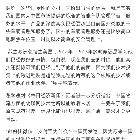
据称，这些国际性的公司一直给出很强的信号，就是其实
我们国内为中国市场提供的综合的智能车队管理平台，服
务的水平、产品的深度其实已经远超过目前国外类似的一
些车辆管理和服务了。国外的车辆管理服务还是比较简单
地聚焦在位置、时间以及简单的安全管理上。
“我去欧洲包括去美国，2014年、2015年的时候还是学习他
们已经做好的事情。坦白说，现在我们去的时候，他们其
实还挺惊讶我们已经走到了他们的前面，因为我们技术投
资上的激进程度是超过我见过的所有的这个领域的技术或
者其他的商业伙伴。”翟学魂表示。
翟学魂对《每日经济新闻》记者进一步分析指出，中国物
流方面的物联网技术之所以能够后来居上，主要在于我们
原来规范很差、信息化能力也很差。底子薄，需求才会更
强烈。
“就好比微信、支付宝为什么在中国更发达，因为原来中国
的支付系统就很差；包括中国的电子商务在世界范围发