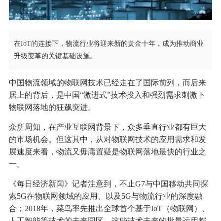
在IoT的连接下，物流行业将迎来新的黄金十年，成为推动商业
升级变革的关键基础设施。
中国物流领域的物联网技术已经走在了国际前列，而后来
居上的背后，是中国“激进式”技术投入和强烈需求刺激下
物联网落地的狂飙突进。
众所周知，在产业互联网背景下，众多垂直行业都有巨大
的市场机会。但这其中，从对物联网技术的应用需求和发
展速度来看，物流又毋庸置疑是物联网落地最快的行业之
一。
《每日经济新闻》记者注意到，不止G7与中国移动共同探
索5G在物联网领域的应用、以及5G与物流行业的深度融
合；2018年，菜鸟率先推出全球首个基于IoT（物联网）、
人工智能等技术的未来园区，这些技术未来的批量运用都