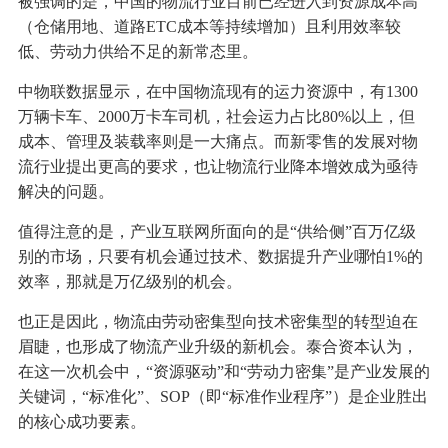
被强调的是，中国的物流行业目前已经进入到资源成本高
（仓储用地、道路ETC成本等持续增加）且利用效率较
低、劳动力供给不足的新常态里。
中物联数据显示，在中国物流现有的运力资源中，有1300
万辆卡车、2000万卡车司机，社会运力占比80%以上，但
成本、管理及装载率则是一大痛点。而新零售的发展对物
流行业提出更高的要求，也让物流行业降本增效成为亟待
解决的问题。
值得注意的是，产业互联网所面向的是“供给侧”百万亿级
别的市场，只要有机会通过技术、数据提升产业哪怕1%的
效率，那就是万亿级别的机会。
也正是因此，物流由劳动密集型向技术密集型的转型迫在
眉睫，也形成了物流产业升级的新机会。泰合资本认为，
在这一次机会中，“资源驱动”和“劳动力密集”是产业发展的
关键词，“标准化”、SOP（即“标准作业程序”）是企业胜出
的核心成功要素。