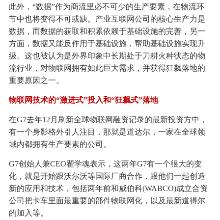
此外，“数据”作为商流里必不可少的生产要素，在物流环
节中也将变得不可或缺。产业互联网公司的核心生产力是
数据，而数据的获取和积累依赖于基础设施的完善，另一
方面，数据又能反作用于基础设施，帮助基础设施实现升
级。这也被认为是外界印象中长期处于刀耕火种状态的物
流行业，对物联网拥有如此巨大需求，并获得狂飙落地的
重要原因之一。
物联网技术的“激进式”投入和“狂飙式”落地
在G7去年12月刷新全球物联网融资记录的最新投资方中，
有一个身影格外引人注目，那就是道达尔，一家在全球领
域内都拥有生产要素的公司。
G7创始人兼CEO翟学魂表示，这两年G7有一个很大的变
化，就是开始跟沃尔沃等国际厂商合作，跟他们一起创造
新的应用和技术，包括两年前和威伯科(WABCO)成立合资
公司把卡车里面最重要的部件物联网化，以及最新道得尔
的加入等。