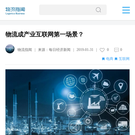
物流成产业互联网第一场景？
物流指闻
| 来源：
每日经济新闻
|
2019-01-31
|
0
0
电商
互联网