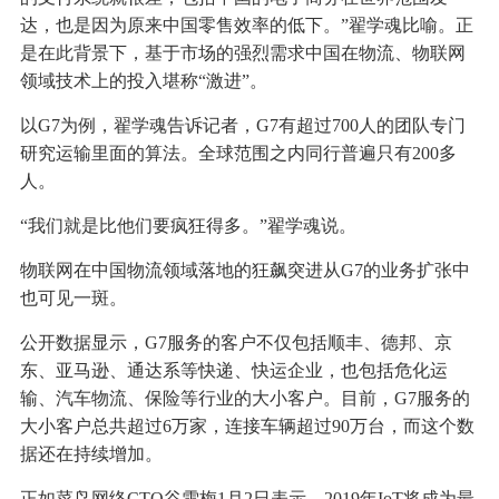
达，也是因为原来中国零售效率的低下。”翟学魂比喻。正
是在此背景下，基于市场的强烈需求中国在物流、物联网
领域技术上的投入堪称“激进”。
以G7为例，翟学魂告诉记者，G7有超过700人的团队专门
研究运输里面的算法。全球范围之内同行普遍只有200多
人。
“我们就是比他们要疯狂得多。”翟学魂说。
物联网在中国物流领域落地的狂飙突进从G7的业务扩张中
也可见一斑。
公开数据显示，G7服务的客户不仅包括顺丰、德邦、京
东、亚马逊、通达系等快递、快运企业，也包括危化运
输、汽车物流、保险等行业的大小客户。目前，G7服务的
大小客户总共超过6万家，连接车辆超过90万台，而这个数
据还在持续增加。
正如菜鸟网络CTO谷雪梅1月2日表示，2019年IoT将成为最