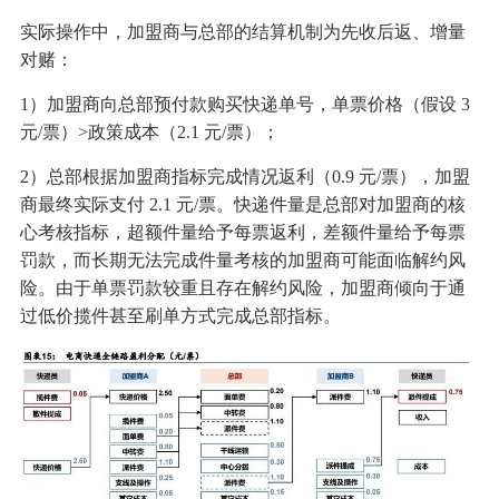
实际操作中，加盟商与总部的结算机制为先收后返、增量
对赌：
1）加盟商向总部预付款购买快递单号，单票价格（假设 3
元/票）>政策成本（2.1 元/票）；
2）总部根据加盟商指标完成情况返利（0.9 元/票），加盟
商最终实际支付 2.1 元/票。快递件量是总部对加盟商的核
心考核指标，超额件量给予每票返利，差额件量给予每票
罚款，而长期无法完成件量考核的加盟商可能面临解约风
险。由于单票罚款较重且存在解约风险，加盟商倾向于通
过低价揽件甚至刷单方式完成总部指标。