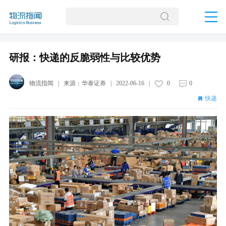
研报：快递的反脆弱性与比较优势
物流指闻
| 来源：
华泰证券
|
2022-06-16
|
0
0
快递