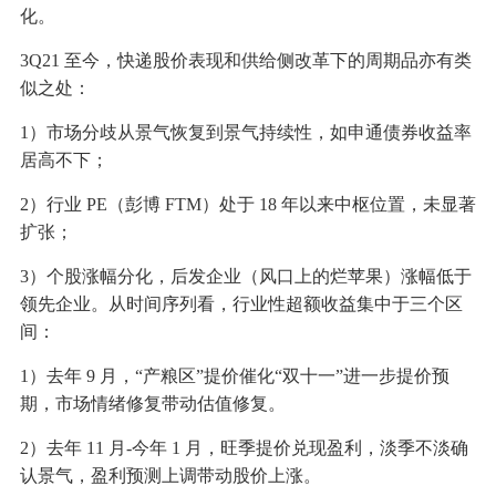
化。
3Q21 至今，快递股价表现和供给侧改革下的周期品亦有类
似之处：
1）市场分歧从景气恢复到景气持续性，如申通债券收益率
居高不下；
2）行业 PE（彭博 FTM）处于 18 年以来中枢位置，未显著
扩张；
3）个股涨幅分化，后发企业（风口上的烂苹果）涨幅低于
领先企业。从时间序列看，行业性超额收益集中于三个区
间：
1）去年 9 月，“产粮区”提价催化“双十一”进一步提价预
期，市场情绪修复带动估值修复。
2）去年 11 月-今年 1 月，旺季提价兑现盈利，淡季不淡确
认景气，盈利预测上调带动股价上涨。