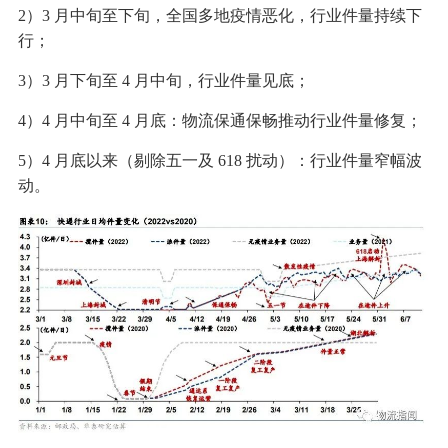
2）3 月中旬至下旬，全国多地疫情恶化，行业件量持续下
行；
3）3 月下旬至 4 月中旬，行业件量见底；
4）4 月中旬至 4 月底：物流保通保畅推动行业件量修复；
5）4 月底以来（剔除五一及 618 扰动）：行业件量窄幅波
动。