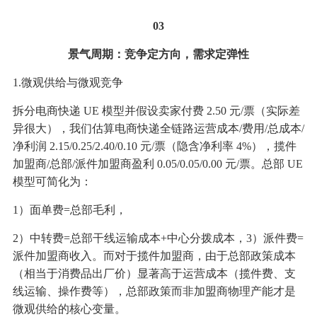
03
景气周期：竞争定方向，需求定弹性
1.微观供给与微观竞争
拆分电商快递 UE 模型并假设卖家付费 2.50 元/票（实际差
异很大），我们估算电商快递全链路运营成本/费用/总成本/
净利润 2.15/0.25/2.40/0.10 元/票（隐含净利率 4%），揽件
加盟商/总部/派件加盟商盈利 0.05/0.05/0.00 元/票。总部 UE
模型可简化为：
1）面单费=总部毛利，
2）中转费=总部干线运输成本+中心分拨成本，3）派件费=
派件加盟商收入。而对于揽件加盟商，由于总部政策成本
（相当于消费品出厂价）显著高于运营成本（揽件费、支
线运输、操作费等），总部政策而非加盟商物理产能才是
微观供给的核心变量。