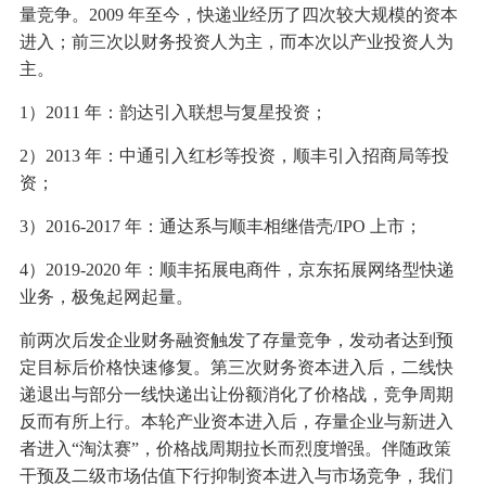
量竞争。2009 年至今，快递业经历了四次较大规模的资本
进入；前三次以财务投资人为主，而本次以产业投资人为
主。
1）2011 年：韵达引入联想与复星投资；
2）2013 年：中通引入红杉等投资，顺丰引入招商局等投
资；
3）2016-2017 年：通达系与顺丰相继借壳/IPO 上市；
4）2019-2020 年：顺丰拓展电商件，京东拓展网络型快递
业务，极兔起网起量。
前两次后发企业财务融资触发了存量竞争，发动者达到预
定目标后价格快速修复。第三次财务资本进入后，二线快
递退出与部分一线快递出让份额消化了价格战，竞争周期
反而有所上行。本轮产业资本进入后，存量企业与新进入
者进入“淘汰赛”，价格战周期拉长而烈度增强。伴随政策
干预及二级市场估值下行抑制资本进入与市场竞争，我们