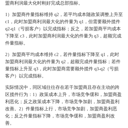
盟商利润最大化时刚好完成总部指标。
1）加盟商件量指标维持 q2，若平均成本随政策调整上升至
c1，此时加盟商利润最大化的件量为 q1，但需要额外揽件
q2-q1（亏损客户）以完成指标；反之，若加盟商平均成本
下降至 c3，此时加盟商利润最大化的件量为 q3，超额完成
件量指标。
2）加盟商平均成本维持 c2，若件量指标下降至 q1，此时
加盟商利润最大化的件量为 q2，超额完成件量指标；若件
量指标上升至 q3，此时加盟商需要额外揽件 q3-q2（亏损
客户）以完成指标。
实际情况中，同区域往往存在若干加盟商且存在主动的跨
区揽件行为：1）政策成本上升，市场竞争缓和，加盟商盈
利恶化；反之政策成本下降，市场竞争加剧，加盟商盈利
改善。2）件量指标上行，市场竞争加剧，加盟商盈利恶
化；反之件量指标下降，市场竞争缓和，加盟商盈利改
善。