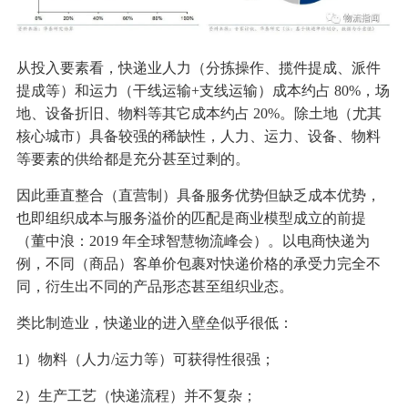
从投入要素看，快递业人力（分拣操作、揽件提成、派件
提成等）和运力（干线运输+支线运输）成本约占 80%，场
地、设备折旧、物料等其它成本约占 20%。除土地（尤其
核心城市）具备较强的稀缺性，人力、运力、设备、物料
等要素的供给都是充分甚至过剩的。
因此垂直整合（直营制）具备服务优势但缺乏成本优势，
也即组织成本与服务溢价的匹配是商业模型成立的前提
（董中浪：2019 年全球智慧物流峰会）。以电商快递为
例，不同（商品）客单价包裹对快递价格的承受力完全不
同，衍生出不同的产品形态甚至组织业态。
类比制造业，快递业的进入壁垒似乎很低：
1）物料（人力/运力等）可获得性很强；
2）生产工艺（快递流程）并不复杂；