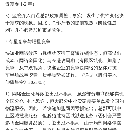
设需要 1-2 年）；
3）监管介入倒逼总部政策调整，事实上发生了供给变化快
于需求的现象。因此，总部产能的提前投放（阶段性过
剩）并不必然加剧市场竞争。
2.存量竞争与增量竞争
快递业网络效应与规模效应强于普通连锁业态，但高退出
成本（网络全国化）与长进攻周期（有限区域化）加剧了
竞争。从中观视角，快递企业的竞争是网络的整体对抗，
前半场战事胶着，后半场势如破竹。（详见《脚踏实地，
仰望星空》2022/03）
1）网络全国化导致退出成本很高。虽然部分电商能够实现
全国分仓+本地派送，但大部分中小卖家需要单点发全国的
物流服务。因此，若快递加盟商因亏损退出，总部可以中
止区域揽收服务，但必须维持区域派送服务（否则会严重
影响全网服务品质），退出成本很高。由于局部网络停摆