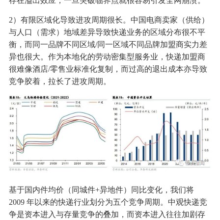
存在溢出效应，一旦突破临界点就很容易引发全网崩溃。
2）有限区域化导致进攻周期很长。中国电商卖家（供给）
与人口（需求）地域差异导致快递业务的区域分布很不平
衡，而同一品牌不同区域/同一区域不同品牌加盟商实力差
异也很大。作为本地化的劳动密集型服务业，快递加盟商
很难像酒店/零售业标准化复制，而过高的退出成本亦导致
竞争胶着，拉长了进攻周期。
基于国内件均价（同城件+异地件）同比变化，我们将
2009 年以来的快递行业划分为五个竞争周期。中观快递竞
争是资本进入与存量竞争的叠加，而资本进入往往加剧存