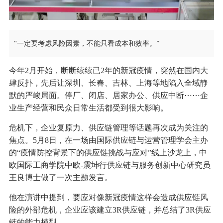
“一定要考虑风险因素，不能只看成本和效率。”
今年2月开始，断断续续已2年的新冠疫情，突然在国内大
肆反扑，先后让深圳、长春、吉林、上海等地陷入全域静
默的严峻局面。停厂、闭店、居家办公、供应中断⋯⋯企
业生产经营和民众日常生活都受到很大影响。
危机下，企业复原力、供应链管理等话题再次成为关注的
焦点。5月8日，在一场由国际供应链与运营管理学会主办
的“疫情防控背景下的供应链挑战与应对”线上沙龙上，中
欧国际工商学院中欧-震坤行供应链与服务创新中心研究员
王良博士做了一次主题发言。
他在演讲中提到，要应对像新冠疫情这样会造成供应链风
险的外部危机，企业应该建立3R供应链，并总结了3R供应
链的能力模型。