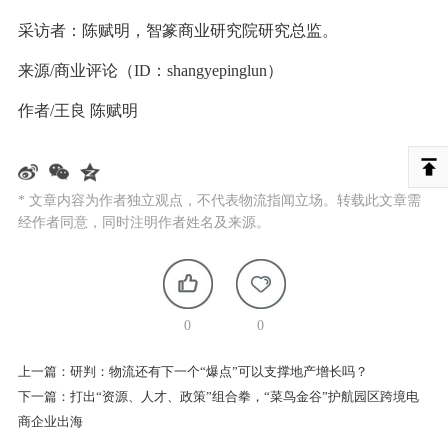
采访者：陈赋明，智篆商业研究院研究总监。
来源/商业评论（ID：shangyepinglun）
作者/王良 陈赋明
* 文章内容为作者独立观点，不代表物流指闻立场。转载此文章需
经作者同意，同时注明作者姓名及来源。
0
0
上一篇：
研判：物流还有下一个“爆点”可以支撑地产增长吗？
下一篇：
打出“资源、人才、政策”组合拳，“菜鸟金谷”护航园区跨境电
商企业出海