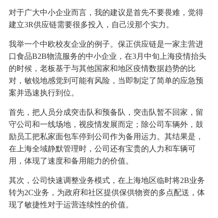
对于广大中小企业而言，我的建议是首先不要畏难，觉得
建立3R供应链需要很多投入，自己没那个实力。
我举一个中欧校友企业的例子。保正供应链是一家主营进
口食品B2B物流服务的中小企业，在3月中旬上海疫情抬头
的时候，老板基于与其他国家和地区疫情数据趋势的比
对，敏锐地感觉到可能有风险，当即制定了简单的应急预
案并迅速执行到位。
首先，把人员分成突击队和预备队，突击队暂不回家，留
守公司和一线场地，视疫情发展而定；除公司车辆外，鼓
励员工把私家面包车停到公司作为备用运力。其结果是，
在上海全域静默管理时，公司还有宝贵的人力和车辆可
用，体现了速度和备用能力的价值。
其次，公司快速调整业务模式，在上海地区临时将2B业务
转为2C业务，为政府和社区提供保供物资的多点配送，体
现了敏捷性对于运营连续性的价值。