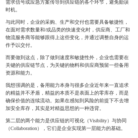
需求信号或应急方案传导到供应链的各个环节，避免贻误
时机。
与此同时，企业的采购、生产和交付也需要具备敏捷性，
在面对需求数量和/或品类的快速变化时，供应商、工厂和
物流服务商等能够跟得上这些变化，并通过调整自身的运
作予以交付。
而要做到这点，除了做到速度和敏捷性外，企业也需要在
关键的供应链节点，为关键的物料和供应商预留一些备用
资源和能力。
我想强调的是，备用能力本身与很多企业近年来一直追求
的精益并不矛盾，精益的本质不是表面上的零库存，而是
确保价值的连续流动。如果在感知到风险的前提下不去增
加安全库存，其实是对精益思想的一种违背。
第二层的两个能力是供应链的可视化（Visibility）与协同
（Collaboration），它们是企业实现第一层能力的基础。