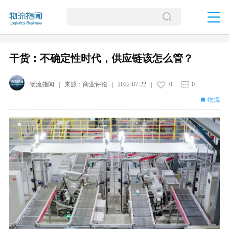
干货：不确定性时代，供应链该怎么管？
物流指闻
| 来源：
商业评论
|
2022-07-22
|
0
0
物流