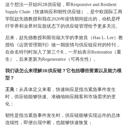
这个想法一开始叫2R供应链，即Responsive and Resilient
Supply Chain（快速响应和韧性供应链），是中欧国际工商
学院赵先德教授和我在2020年疫情期间提出的，动机是呼
吁学界和业界对应急状态下的供应链管理给予更多关注。
后来，赵先德教授和斯坦福大学的李效良（Hau L. Lee）教
授给《运营管理期刊》做一期疫情与供应链应对的特刊，
在命名特刊时加入了第三个R，一开始表示Restoration（重
生），后来更新为Regenerative（可再生性）。
我们该怎么来理解3R供应链？它包括哪些要素以及能力模
型？
王良：
从具体定义来看，快速响应是指当紧急事件发生
时，供应链能够快速、准确地响应顾客和市场需求的变
化；
韧性是指当紧急事件发生时，供应链能够实现运作的总体
连续性，即便出现中断，也能够快速恢复；