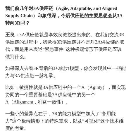
我们前几年对3A供应链（Agile, Adaptable, and Aligned
Supply Chain）印象很深，今后供应链的主要思想会从3A
转向3R吗？
王良：
3A供应链就是李效良教授提出来的。在我们交流3R
供应链的过程中，我觉得3R供应链并不是对3A供应链的取
代，而是用来表述“紧急事件”这种极端情形下供应链应该
做到什么。
如果深入去看3R背后的3+2能力模型，你会发现其中一些能
力与3A供应链一脉相承。
比如，敏捷性就是3A供应链中的一个A（Agility），而实现
协同的一个重要基础是3A供应链中的另一个
A（Alignment，利益一致性）。
一些小的差异点在于，3R的能力模型中加入了“备用能
力”这个极端情形下的特殊需求，以及“可视化”这个技术维
度的考量。