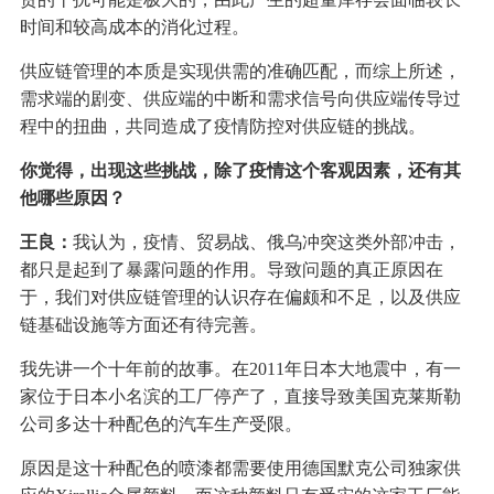
时间和较高成本的消化过程。
供应链管理的本质是实现供需的准确匹配，而综上所述，
需求端的剧变、供应端的中断和需求信号向供应端传导过
程中的扭曲，共同造成了疫情防控对供应链的挑战。
你觉得，出现这些挑战，除了疫情这个客观因素，还有其
他哪些原因？
王良：
我认为，疫情、贸易战、俄乌冲突这类外部冲击，
都只是起到了暴露问题的作用。导致问题的真正原因在
于，我们对供应链管理的认识存在偏颇和不足，以及供应
链基础设施等方面还有待完善。
我先讲一个十年前的故事。在2011年日本大地震中，有一
家位于日本小名滨的工厂停产了，直接导致美国克莱斯勒
公司多达十种配色的汽车生产受限。
原因是这十种配色的喷漆都需要使用德国默克公司独家供