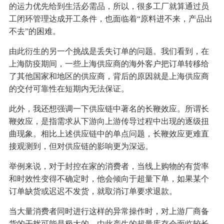
的运力优先给到生活必需品，所以，很多工厂就算通过员
工闭环管理达成开工条件，也面临着“原料进不来，产品出
不去”的困难。
由此衍生的另一个挑战是丢失订单的问题。我们看到，在
上海防疫期间，一些上海供应商的海外客户把订单转移给
了其他国家和地区的供应商，背后的原因就是上海供应商
的交付可靠性在短期内无法保证。
此外，我还想强调一下供应链中著名的长鞭效应。所谓长
鞭效应，是指需求从下游向上游传导过程中出现的逐级扭
曲现象。相比上述供应链中的单点问题，长鞭效应更难直
接观测到，但对供应链的影响更为深远。
举例来说，对于封控在家的消费者，当线上购物的有货率
和时效性变得不确定时，他会倾向于超量下单，如果某个
订单缺货或迟迟不发货，就取消订单要求退款。
当大量消费者同时进行这样的异常操作时，对上游厂商备
货的干扰可能是极大的，由此产生的超量库存会面临较长