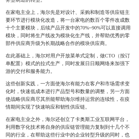
在家电主业上，海尔先是对设计、采购和制造等供应链主
要环节进行模块化改造，将一台家电的数百个零件改成数
十个主要模块，后续产品开发中的70%~90%可以直接调用
模块，同时将生产线改为模块化生产线，并帮助优秀的零
部件供应商升级为长期战略合作的模块供应商。
在此基础上，海尔对用户开放菜单式定制，做CTO（按订
单配置）模式的拉式生产，同时发展日日顺网络来加强下
游的交付和服务能力。
这些创新实践，一方面使海尔有能力在客户和市场需求变
化时，快速低成本进行产品型号和数量的调整，另一方面
使战略供应商尽其所能帮助海尔维持运营的连续性，在疫
情期间实现了快速响应和韧性供应链。
在家电主业之外，海尔还创立了卡奥斯工业互联网平台，
利用数字化技术将自身的供应链管理能力复制到十几个不
同的行业，在帮助这些行业中的企业转型升级的同时，也