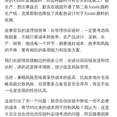
应的Xirallic金属颜料，而这种颜料只有受灾的这家工厂能
生产。那次事故后，默克在德国开通了第二条Xirallic颜料
生产线，克莱斯勒也降低了其配色设计对于Xirallic颜料的
依赖。
故事背后的道理很简单：在管理供应链时，一定要考虑风
险因素，不能只看成本和效率。在产品设计、采购、生
产、销售、物流每一个环节，都要做好成本、效率和风险
的平衡，要有相应的备用能力和应急方案。
我们在疫情前接触过的很多公司，在谈论供应链改进和优
化时，讲的还是降本增效，很少提及风险管理。
当然，兼顾风险意味着某些成本的提高，比如多地分仓策
略虽能分散风险，但需要多点备货及安全库存，肯定不如
一仓发全国的性价比高。
这就引出了另一个问题：能否在供应链中降低一些不必要
的成本，将节约出来的成本用于控制风险？我认为，这是
今后企业在优化供应链时必须考虑的问题，而且随着国家