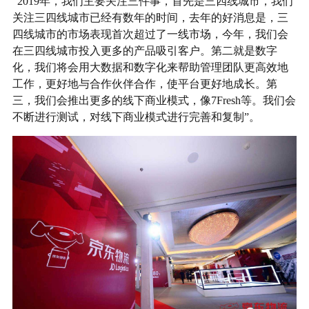
“2019年，我们主要关注三件事，首先是三四线城市，我们
关注三四线城市已经有数年的时间，去年的好消息是，三
四线城市的市场表现首次超过了一线市场，今年，我们会
在三四线城市投入更多的产品吸引客户。第二就是数字
化，我们将会用大数据和数字化来帮助管理团队更高效地
工作，更好地与合作伙伴合作，使平台更好地成长。第
三，我们会推出更多的线下商业模式，像7Fresh等。我们会
不断进行测试，对线下商业模式进行完善和复制”。