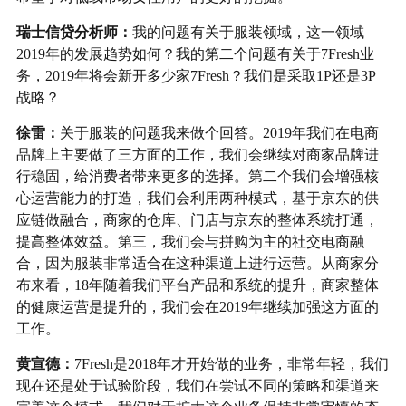
瑞士信贷分析师：
我的问题有关于服装领域，这一领域
2019年的发展趋势如何？我的第二个问题有关于7Fresh业
务，2019年将会新开多少家7Fresh？我们是采取1P还是3P
战略？
徐雷：
关于服装的问题我来做个回答。2019年我们在电商
品牌上主要做了三方面的工作，我们会继续对商家品牌进
行稳固，给消费者带来更多的选择。第二个我们会增强核
心运营能力的打造，我们会利用两种模式，基于京东的供
应链做融合，商家的仓库、门店与京东的整体系统打通，
提高整体效益。第三，我们会与拼购为主的社交电商融
合，因为服装非常适合在这种渠道上进行运营。从商家分
布来看，18年随着我们平台产品和系统的提升，商家整体
的健康运营是提升的，我们会在2019年继续加强这方面的
工作。
黄宣德：
7Fresh是2018年才开始做的业务，非常年轻，我们
现在还是处于试验阶段，我们在尝试不同的策略和渠道来