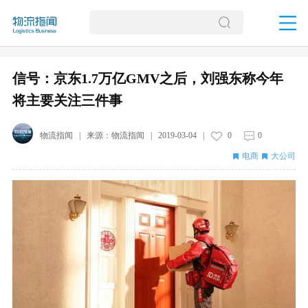
信号：京东1.7万亿GMV之后，刘强东称今年
将主要关注三件事
物流指闻
| 来源：
物流指闻
|
2019-03-04
|
0
0
电商
大公司