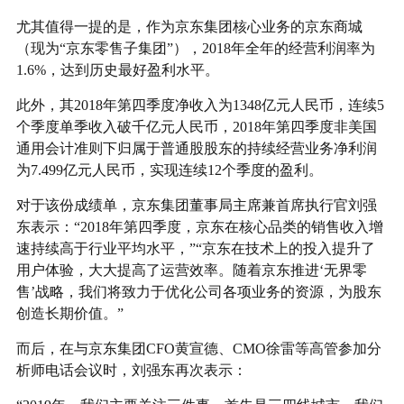
尤其值得一提的是，作为京东集团核心业务的京东商城
（现为“京东零售子集团”），2018年全年的经营利润率为
1.6%，达到历史最好盈利水平。
此外，其2018年第四季度净收入为1348亿元人民币，连续5
个季度单季收入破千亿元人民币，2018年第四季度非美国
通用会计准则下归属于普通股股东的持续经营业务净利润
为7.499亿元人民币，实现连续12个季度的盈利。
对于该份成绩单，京东集团董事局主席兼首席执行官刘强
东表示：“2018年第四季度，京东在核心品类的销售收入增
速持续高于行业平均水平，”“京东在技术上的投入提升了
用户体验，大大提高了运营效率。随着京东推进‘无界零
售’战略，我们将致力于优化公司各项业务的资源，为股东
创造长期价值。”
而后，在与京东集团CFO黄宣德、CMO徐雷等高管参加分
析师电话会议时，刘强东再次表示：