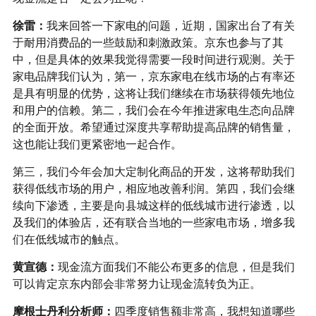
徐雷：
我来回答一下家电的问题，近期，国家出台了有关
于耐用消费品的一些鼓励和刺激政策。京东也参与了其
中，但是具体的效果我觉得需要一段时间进行观测。关于
家电品牌我们认为，第一，京东家电在线市场的占有率还
是具有明显的优势，这将让我们继续在市场获得领先地位
和用户的信赖。第二，我们会在今年推进家电生态向品牌
的全面开放。希望通过深度共享帮助提高品牌的销售量，
这也能让我们更紧密地一起合作。
第三，我们今年会加大定制化商品的开发，这将帮助我们
获得低线市场的用户，相应地改善利润。第四，我们会继
续向下渗透，主要是向县城这样的低线城市进行渗透，以
及我们的体验店，还有联合当地的一些家电市场，增多我
们在低线城市的触点。
黄宣德：
现金流方面我们不能公布更多的信息，但是我们
可以肯定京东内部会非常努力让现金流转负为正。
摩根士丹利分析师：
四季度销售额非常高，我想知道哪些