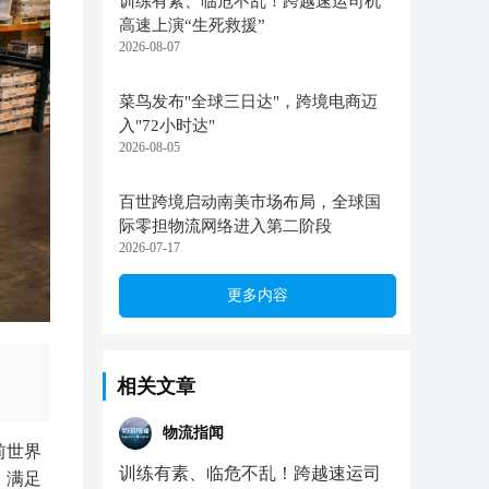
训练有素、临危不乱！跨越速运司机
高速上演“生死救援”
2026-08-07
菜鸟发布"全球三日达"，跨境电商迈
入"72小时达"
2026-08-05
百世跨境启动南美市场布局，全球国
际零担物流网络进入第二阶段
2026-07-17
更多内容
相关文章
物流指闻
前世界
训练有素、临危不乱！跨越速运司
，满足