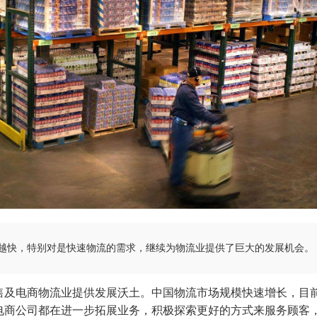
越快，特别对是快速物流的需求，继续为物流业提供了巨大的发展机会。
售及电商物流业提供发展沃土。中国物流市场规模快速增长，目
电商公司都在进一步拓展业务，积极探索更好的方式来服务顾客