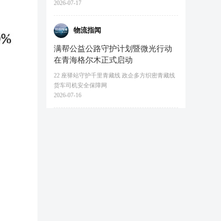
2026-07-17
物流指闻
满帮公益公路守护计划暨微光行动
在青海格尔木正式启动
22 座驿站守护千里青藏线 政企多方织密青藏线
货车司机安全保障网
2026-07-16
。