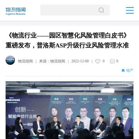
《物流行业——园区智慧化风险管理白皮书》
重磅发布，普洛斯ASP升级行业风险管理水准
物流指闻
| 来源：
物流指闻
|
2022-12-08
|
0
0
地产