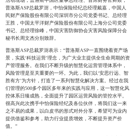
活动现场，普洛斯中国区董事总经理、首席财务官鲜燚，
普洛斯ASP总裁罗澍，中怡保险经纪总经理戴嘉，中国人
民财产保险股份有限公司深圳市分公司党委书记、总经理
王胜，中国太平洋财产保险股份有限公司上海分公司党委
书记、总经理徐峰，中国灾害防御协会灾害风险保障分会
秘书长周文杰分别致辞。
普洛斯ASP总裁罗澍表示：“普洛斯ASP一直围绕着资产场
景，实践‘科技运营’理念，为广大业主提供全生命周期的资
产管理服务。在我们不断升级的智慧化运营管理体系中，
风险管理是至关重要的一环。为此，我们以‘安思行远、智
胜有方’为方针，打造了一系列智慧化解决方案。经过在我
们管理的500多个园区多年来的实践与应用，这一智慧化风
控体系日臻成熟，全面提升了园区运营风险的管控水平。
很高兴此次携手中怡保险经纪及各位伙伴，将我们这一来
之不易的成果，以白皮书的形式对外分享，希望可为业内
提供借鉴和参考，助力行业提质增效，不断提升资产价
值。”