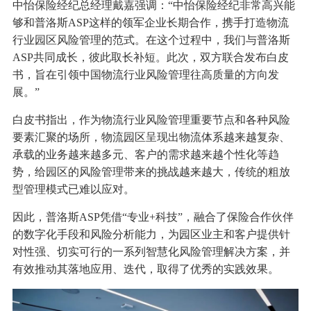
中怡保险经纪总经理戴嘉强调：“中怡保险经纪非常高兴能
够和普洛斯ASP这样的领军企业长期合作，携手打造物流
行业园区风险管理的范式。在这个过程中，我们与普洛斯
ASP共同成长，彼此取长补短。此次，双方联合发布白皮
书，旨在引领中国物流行业风险管理往高质量的方向发
展。”
白皮书指出，作为物流行业风险管理重要节点和各种风险
要素汇聚的场所，物流园区呈现出物流体系越来越复杂、
承载的业务越来越多元、客户的需求越来越个性化等趋
势，给园区的风险管理带来的挑战越来越大，传统的粗放
型管理模式已难以应对。
因此，普洛斯ASP凭借“专业+科技”，融合了保险合作伙伴
的数字化手段和风险分析能力，为园区业主和客户提供针
对性强、切实可行的一系列智慧化风险管理解决方案，并
有效推动其落地应用、迭代，取得了优秀的实践效果。