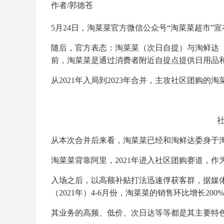
作者/郭德苍
5月24日，淘菜菜官方微信公众号“淘菜菜超市”
随后，官方表态：淘菜菜（次日自提）与淘鲜达（
前，淘菜菜是通过消费者附近自提点提供日用品
从2021年入局到2023年合并，主攻社区团购
从本次合并后来看，淘菜菜已经和淘鲜达委身于淘宝
淘菜菜背靠阿里，2021年进入社区团购赛道，
入场之后，以高额补贴打法迅速俘获客群，据媒
（2021年）4-6月份，淘菜菜的销售环比增长200
其业务的高频、低价、次日达等等都是其主要特