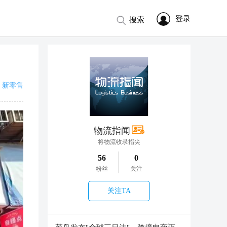
登录
搜索
新零售
物流指闻
将物流收录指尖
56
0
粉丝
关注
关注TA