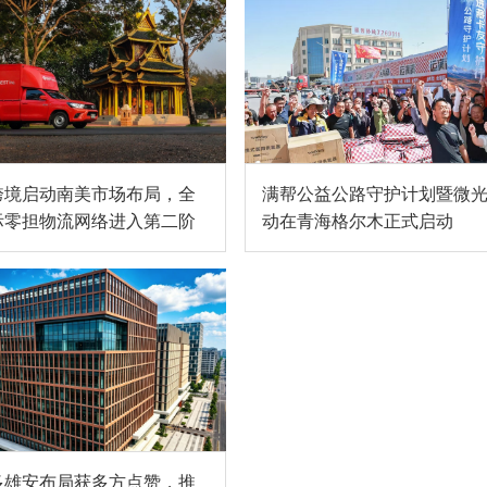
跨境启动南美市场布局，全
满帮公益公路守护计划暨微
际零担物流网络进入第二阶
动在青海格尔木正式启动
多雄安布局获多方点赞，推