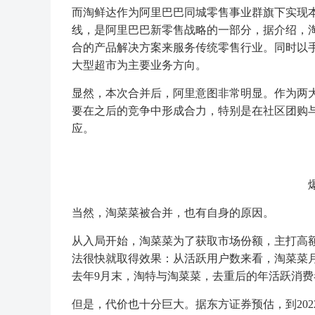
而淘鲜达作为阿里巴巴同城零售事业群旗下实现本
线，是阿里巴巴新零售战略的一部分，据介绍，
合的产品解决方案来服务传统零售行业。同时以手
大型超市为主要业务方向。
显然，本次合并后，阿里意图非常明显。作为两
要在之后的竞争中形成合力，特别是在社区团购
应。
当然，淘菜菜被合并，也有自身的原因。
从入局开始，淘菜菜为了获取市场份额，主打高
法很快就取得效果：从活跃用户数来看，淘菜菜
去年9月末，淘特与淘菜菜，去重后的年活跃消费者
但是，代价也十分巨大。据东方证券预估，到20