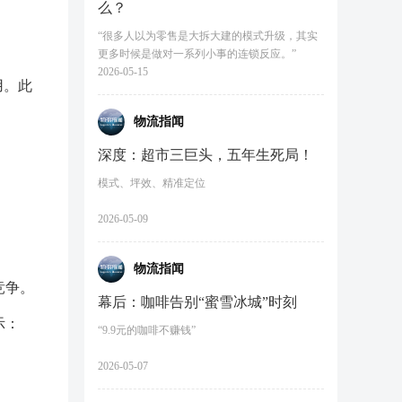
么？
“很多人以为零售是大拆大建的模式升级，其实
更多时候是做对一系列小事的连锁反应。”
2026-05-15
用。此
物流指闻
深度：超市三巨头，五年生死局！
模式、坪效、精准定位
2026-05-09
物流指闻
竞争。
幕后：咖啡告别“蜜雪冰城”时刻
示：
“9.9元的咖啡不赚钱”
2026-05-07