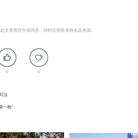
载此文章需经作者同意，同时注明作者姓名及来源。
0
0
写法
第一枪”