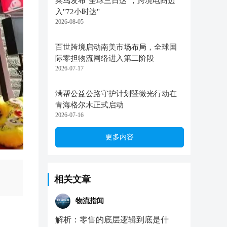
菜鸟发布"全球三日达"，跨境电商迈
入"72小时达"
2026-08-05
百世跨境启动南美市场布局，全球国
际零担物流网络进入第二阶段
2026-07-17
满帮公益公路守护计划暨微光行动在
青海格尔木正式启动
2026-07-16
更多内容
相关文章
物流指闻
解析：零售的底层逻辑到底是什