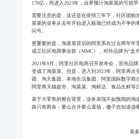
170亿，而进入2023年，业界预计淘菜菜的亏损早
需要注意的是，这还是在疫情三年下，社区团购
菜菜的业务从去年开始进入瓶颈已经成为不争的
问号。
更重要的是，淘菜菜背后的阿里系在过去两年年零
成立社区电商事业群（MMC），对外品牌为“盒马
2021年9月，阿里社区电商召开发布会，宣布品
变成了淘菜菜。但是，进入到2023年，阿里再次
团、淘天集团、本地生活集团、阿里国际数字商
阿里将天猫超市、淘菜菜、淘鲜达、食品生鲜等业
基于大零售的整合背景，业务表现不如预期的淘
路只有两条：要么合并要么退场，傻子也知道选
美