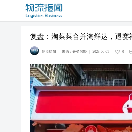
复盘：淘菜菜合并淘鲜达，退赛
物流指闻
| 来源：
开曼4000
|
2023-06-01
|
0