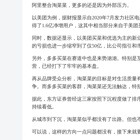
阿里整合淘菜菜，更多的还是因为外部压力。
以美团为例，据财报显示自2020年7月发力社区
得了1.6亿净增用户，这其中相当部分来自于美
同时，数据还显示，以美团买菜和优选为主的新业
的亏损也进一步缩窄到了仅50亿，比公司指引和
另外，多多买菜在赛道中也是来势汹汹。特别是
营，已经打下了牢牢的基本盘。
再从品牌受众分析，淘菜菜的目标是对生活质量
争。而多多买菜的客群，淘菜菜还无法触达，特
据此，东方证券曾经这三家按照下沉程度做了排
持续看低。
从城市到下沉，淘菜菜似乎都没有了出路。但也
可以说，这样的方向一点问题都没有，接下来就