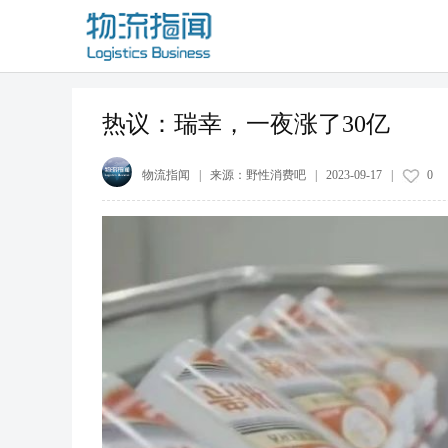
热议：瑞幸，一夜涨了30亿
物流指闻
| 来源：
野性消费吧
|
2023-09-17
|
0