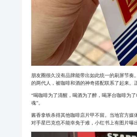
朋友圈很久没有品牌能带出如此统一的刷屏节奏
的两代人，被咖啡和酒的神奇搭配联系了起来。
“喝咖啡为了清醒，喝酒为了醉，喝茅台咖啡为了
魂”。
酱香拿铁杀得其他咖啡店片甲不留。当地官方媒
对手星巴克也不能幸免于难，小红书上有图片曝出