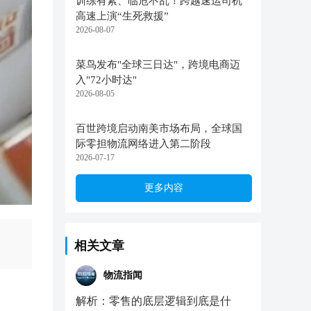
训练有素、临危不乱！跨越速运司机
高速上演“生死救援”
2026-08-07
菜鸟发布"全球三日达"，跨境电商迈
入"72小时达"
2026-08-05
百世跨境启动南美市场布局，全球国
际零担物流网络进入第二阶段
2026-07-17
更多内容
相关文章
物流指闻
解析：零售的底层逻辑到底是什