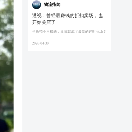
物流指闻
透视：曾经最赚钱的折扣卖场，也
开始关店了
当折扣不再稀缺，奥莱就成了最贵的过时商场？
2026-04-30