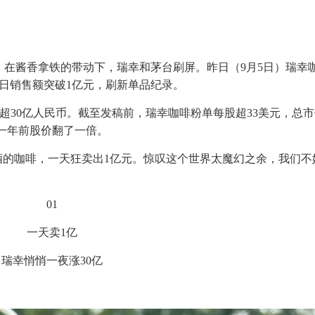
在酱香拿铁的带动下，瑞幸和茅台刷屏。昨日（9月5日）瑞幸
首日销售额突破1亿元，刷新单品纪录。
涨超30亿人民币。截至发稿前，瑞幸咖啡粉单每股超33美元，总
比一年前股价翻了一倍。
酒的咖啡，一天狂卖出1亿元。惊叹这个世界太魔幻之余，我们不
01
一天卖1亿
瑞幸悄悄一夜涨30亿