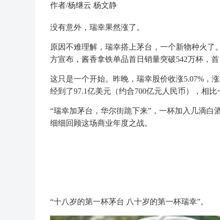
作者/杨继云 杨文静
没有意外，瑞幸果然涨了。
原因不难理解，瑞幸搭上茅台，一个新物种火了。
方宣布，酱香拿铁单品首日销量突破542万杯，
这只是一个开始。昨晚，瑞幸股价收涨5.07%，
经到了97.1亿美元（约合700亿元人民币），相
“瑞幸加茅台，华尔街跪下来”，一杯加入几滴白
细细回顾这场商业年度之战。
“十八岁的第一杯茅台 八十岁的第一杯瑞幸”。