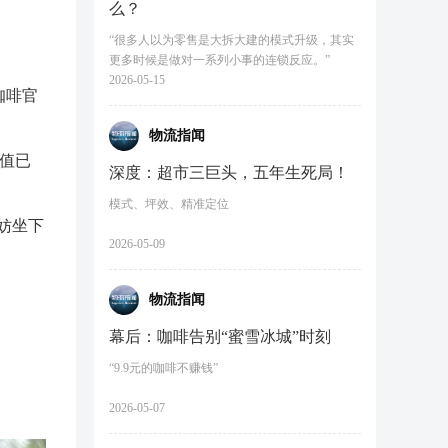
么？
“很多人以为零售是大拆大建的模式升级，其实
更多时候是做对一系列小事的连锁反应。”
2026-05-15
咖啡官
物流指闻
市值已
深度：超市三巨头，五年生死局！
模式、坪效、精准定位
妨坐下
2026-05-09
物流指闻
幕后：咖啡告别“蜜雪冰城”时刻
“9.9元的咖啡不赚钱”
2026-05-07