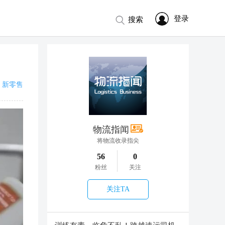
登录
搜索
新零售
物流指闻
将物流收录指尖
56
0
粉丝
关注
关注TA