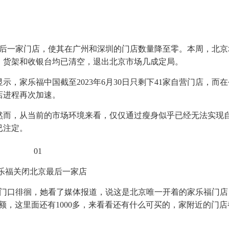
其最后一家门店，使其在广州和深圳的门店数量降至零。本周，北
，货架和收银台均已清空，退出北京市场几成定局。
示，家乐福中国截至2023年6月30日只剩下41家自营门店，而
店进程再次加速。
然而，从当前的市场环境来看，仅仅通过瘦身似乎已经无法实现
已注定。
01
乐福关闭北京最后一家店
在门口徘徊，她看了媒体报道，说这是北京唯一开着的家乐福门店
额，这里面还有1000多，来看看还有什么可买的，家附近的门店