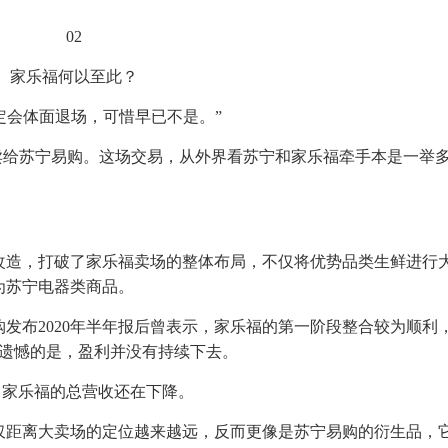
02
家乐福何以至此？
定会体面退场，可惜早已不是。”
亿元卖给苏宁易购。这场交易，从外界看苏宁和家乐福牵手本是一举
。
改造，打破了家乐福卖场的整体布局，不仅将优势品类生鲜进行
为苏宁电器类商品。
布2020年半年报后曾表示，家乐福的第一阶段整合较为顺利，2
但遗憾的是，盈利并没有持续下去。
1年，家乐福的总营收还在下降。
仅距离大卖场的定位越来越远，反而更像是苏宁易购的衍生品，