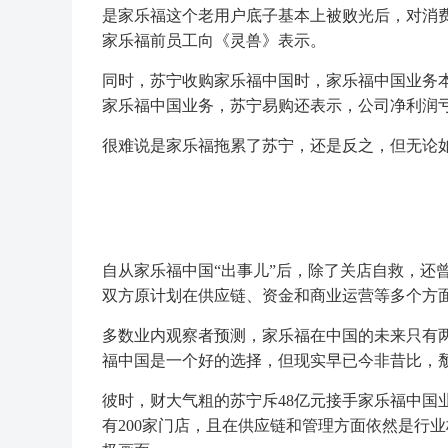
是家乐福这个老用户底子基本上被败光后，对消
家乐福前员工向《灵兽》表示。
同时，苏宁收购家乐福中国时，家乐福中国业务
家乐福中国业务，苏宁易购还表示，公司净利润
很难说是家乐福拖累了苏宁，还是反之，但无论
自从家乐福中国“出事儿”后，除了关店自救，还
双方原计划在供应链、资金和商业运营等多个方
多数业内观察者预测，家乐福在中国的未来只有两
福中国是一个好的选择，但现实早已今非昔比，颓
彼时，财大气粗的苏宁斥48亿元接手家乐福中国
有200家门店，且在供应链和管理方面依然是行