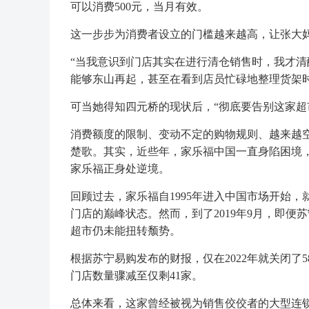
可以消费500元，当月有效。
这一步步为消费者设立的门槛越来越高，让张大
“当我意识到门店其实在进行清仓销售时，我才清
能够东山再起，甚至在看到店员忙碌地整理货架
可当她得知四元桥的现状后，“彻底要告别这家超
消费额度的限制、变动不定的购物规则、越来越
楚歌。其实，近些年，家乐福中国一直身陷困境
家乐福正身处逆境。
回顾过去，家乐福自1995年进入中国市场开始，
门店的巅峰状态。然而，到了2019年9月，即便
超市仍未能扭转颓势。
根据苏宁易购发布的财报，仅在2022年就关闭了5
门店数量骤减至仅剩41家。
总体来看，这家曾经被视为销售佼佼者的大型连