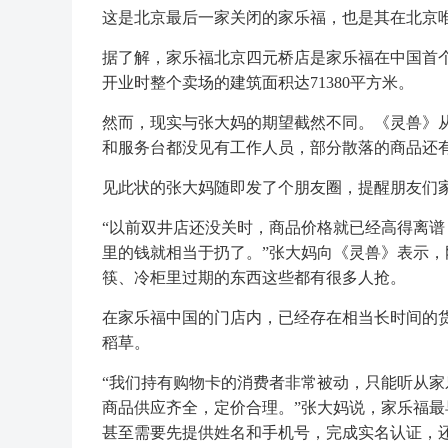
这是北京最后一家关闭的家乐福，也是其在北京
据了解，家乐福北京四元桥店是家乐福在中国首
开业时整个卖场的建筑面积达71380平方米。
然而，现实与张大妈的期望截然不同。《灵兽》
和服务台都没见有工作人员，部分散落的商品还有
见此状的张大妈随即发了个朋友圈，提醒朋友们
“以前双井店还没关时，商品价格就已经高得离
里的钱就相当于扔了。”张大妈向《灵兽》表示
筷、冷柜里过期的东西这些都有很多人抢。
在家乐福中国的门店内，已经存在相当长时间的
稻草。
“我们持有购物卡的消费者非常被动，只能听从
商品供应齐全，定价合理。”张大妈说，家乐福最
甚至需要先提供姓名和手机号，完成实名认证，还