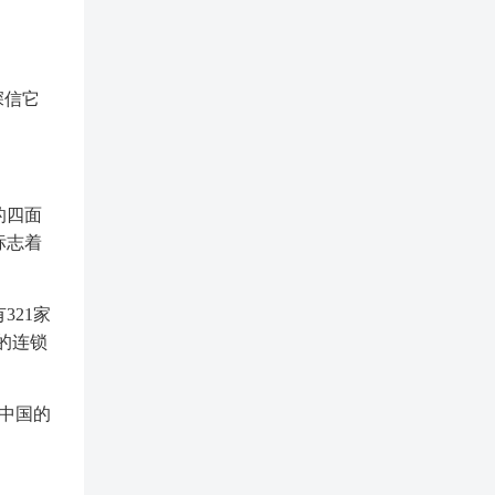
深信它
的四面
标志着
321家
的连锁
在中国的