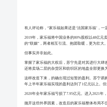
有人评论称，“家乐福如果还是‘法国家乐福’，一
2019年，家乐福将中国业务的80%股权以48
的“联姻”，两者相互引流、抱团取暖，更为壮大
但事实并非如此。
掌握了家乐福的大权后，苏宁先是对其进行大肆
还将卖场二层的杂货区和纺织区的地盘全部更换
这样改造下来，的确出现过短暂的盈利。苏宁易购发
年上半年家乐福实现的盈利达到了1亿元以上。
2020年全年家乐福亏损了7.95亿元。进入202
抛开这些外界因素，改造后的家乐福整体布局不