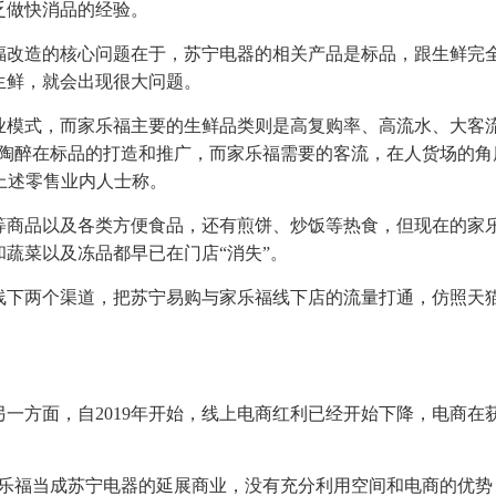
乏做快消品的经验。
福改造的核心问题在于，苏宁电器的相关产品是标品，跟生鲜完
生鲜，就会出现很大问题。
业模式，而家乐福主要的生鲜品类则是高复购率、高流水、大客
我陶醉在标品的打造和推广，而家乐福需要的客流，在人货场的角
”上述零售业内人士称。
等商品以及各类方便食品，还有煎饼、炒饭等热食，但现在的家
蔬菜以及冻品都早已在门店“消失”。
线下两个渠道，把苏宁易购与家乐福线下店的流量打通，仿照天
一方面，自2019年开始，线上电商红利已经开始下降，电商在
家乐福当成苏宁电器的延展商业，没有充分利用空间和电商的优势