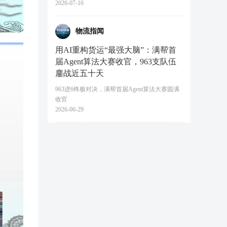
2026-07-16
物流指闻
用AI重构货运“最强大脑”：满帮首
届Agent算法大赛收官，963支队伍
鏖战近五十天
963进6终极对决，满帮首届Agent算法大赛圆满
收官
2026-06-29