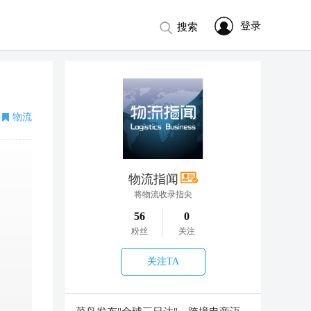
登录
搜索
物流
物流指闻
将物流收录指尖
56
0
粉丝
关注
关注TA