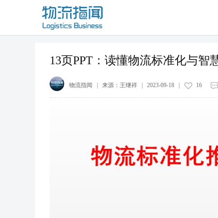
13页PPT：​读懂物流标准化与
物流指闻
| 来源：
王继祥
|
2023-09-18
|
16