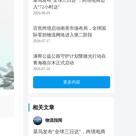
菜鸟发布"全球三日达"，跨境电商迈
入"72小时达"
2026-08-05
百世跨境启动南美市场布局，全球国
际零担物流网络进入第二阶段
2026-07-17
满帮公益公路守护计划暨微光行动在
青海格尔木正式启动
2026-07-16
更多内容
相关文章
物流指闻
菜鸟发布"全球三日达"，跨境电商