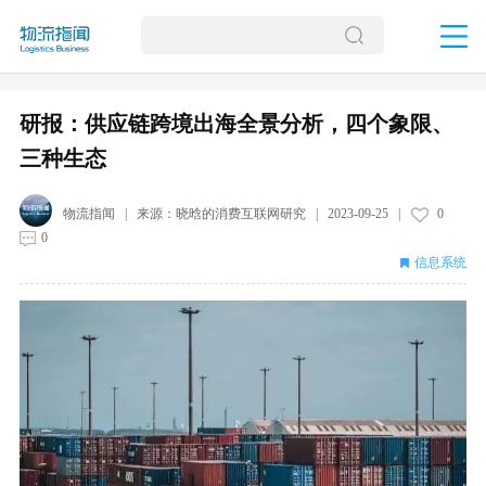
研报：供应链跨境出海全景分析，四个象限、
三种生态
物流指闻
| 来源：
晓晗的消费互联网研究
|
2023-09-25
|
0
0
信息系统