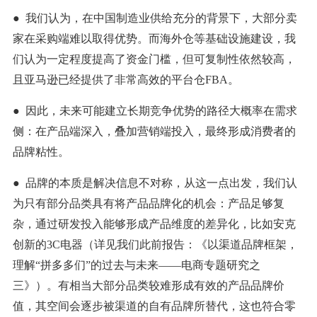
● 我们认为，在中国制造业供给充分的背景下，大部分卖
家在采购端难以取得优势。而海外仓等基础设施建设，我
们认为一定程度提高了资金门槛，但可复制性依然较高，
且亚马逊已经提供了非常高效的平台仓FBA。
● 因此，未来可能建立长期竞争优势的路径大概率在需求
侧：在产品端深入，叠加营销端投入，最终形成消费者的
品牌粘性。
● 品牌的本质是解决信息不对称，从这一点出发，我们认
为只有部分品类具有将产品品牌化的机会：产品足够复
杂，通过研发投入能够形成产品维度的差异化，比如安克
创新的3C电器（详见我们此前报告：《以渠道品牌框架，
理解“拼多多们”的过去与未来——电商专题研究之
三》）。有相当大部分品类较难形成有效的产品品牌价
值，其空间会逐步被渠道的自有品牌所替代，这也符合零