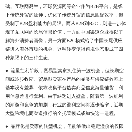
础。互联网诞生，环球资源网等企业作为B2B平台，是线
下传统外贸的延伸，优化了传统外贸的信息匹配效率，但
受制于B2B盈利能力的局限。而从B2B到B2C，则进一步体
现了互联网的长尾信息价值，一方面中国渠道企业得以了
解海外消费者画像，另一方面B2C模式给了中国长尾供应
链进入海外市场的机会。这种转变使得跨境业态形成了四
种象限下的三种生态。
● 流量红利阶段，贸易型卖家抓住第一波机会，但长期空
间或逐步收缩。贸易型卖家在产品的品类与供应链效率上
基本没有差异，依靠收集平台热卖商品信息海量铺货，利
用信息差进行套利。由于缺乏进入壁垒，随着第一波红利
的渐逝和竞争的加剧，行业的盈利空间将逐步缩窄，近期
大型跨境电商渠道推行的全托管模式或加快这一进程。
● 品牌化是卖家的转型机会，但能够做出稳定溢价的仅限