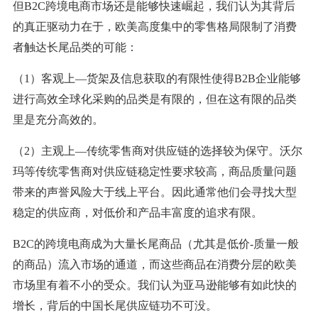
但B2C跨境电商市场还是能够快速崛起，我们认为其背后
的真正驱动力在于，欧美高度集中的零售格局限制了消费
者触达长尾品类的可能：
（1）客观上—货架及信息获取的有限性使得B2B企业能够
进行高效全球化采购的品类是有限的，但在这有限的品类
里是充分高效的。
（2）主观上—传统零售商对供应链的选择较为保守。沃尔
玛等传统零售商对供应链稳定性要求较高，商品质量问题
带来的声誉风险大于线上平台。因此通常他们会寻找大型
稳定的供应商，对低价和产品丰富度的追求有限。
B2C的跨境电商成为大量长尾商品（尤其是低价-质量一般
的商品）流入市场的通道，而这些商品在消费分层的欧美
市场里有着不小的受众。我们认为亚马逊能够有如此快的
增长，背后的中国长尾供应链功不可没。