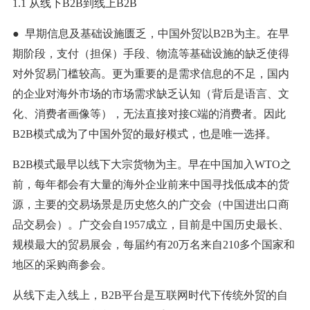
1.1 从线下B2B到线上B2B
● 早期信息及基础设施匮乏，中国外贸以B2B为主。在早
期阶段，支付（担保）手段、物流等基础设施的缺乏使得
对外贸易门槛较高。更为重要的是需求信息的不足，国内
的企业对海外市场的市场需求缺乏认知（背后是语言、文
化、消费者画像等），无法直接对接C端的消费者。因此
B2B模式成为了中国外贸的最好模式，也是唯一选择。
B2B模式最早以线下大宗货物为主。早在中国加入WTO之
前，每年都会有大量的海外企业前来中国寻找低成本的货
源，主要的交易场景是历史悠久的广交会（中国进出口商
品交易会）。广交会自1957成立，目前是中国历史最长、
规模最大的贸易展会，每届约有20万名来自210多个国家和
地区的采购商参会。
从线下走入线上，B2B平台是互联网时代下传统外贸的自