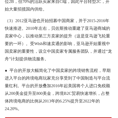
位2B，但70%的活跃买家来自C端，因此平台转型2C，开
始大量招揽国内供给。
（3）2012亚马逊也开始招募中国商家，并于2015-2016年
快速推进。2010年左右，贝佐斯推动重建了亚马逊商城的
卖家中心，以推动第三方卖家的提升（这是亚马逊飞轮重
要的一环）。受Wish和速卖通的影响，亚马逊开始重视中
国卖家的重要性，设立中国卖家专属服务团队，并通过“龙
舟”计划提供物流服务。
● 平台的开放大幅简化了中国卖家的跨境销售流程，早期
进入平台的跨境电商玩家充分享受到了中国制造与平台流
量红利。平台的开放叠加2016年起美国将个人进口免税额
从200美金提升至800美金，跨境B2C贸易快速增长，占整
体跨境电商的比例从2013年的6.25%提升至2022年的
24.20%。