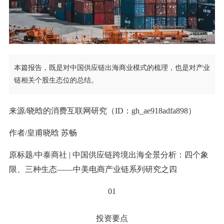
本篇报告，既是对中国供应链出海商业模式的梳理，也是对产业
链相关个股生态位的总结。
来源/晓晗的消费互联网研究（ID：gh_ae918adfa898）
作者/皇甫晓晗 苏畅
原标题/中泰商社 | 中国供应链跨境出海全景分析：四个象
限、三种生态——中美电商产业链系列研究之四
01
投资要点