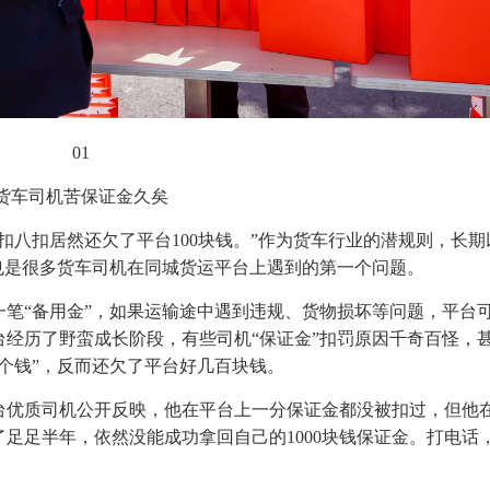
01
货车司机苦保证金久矣
七扣八扣居然还欠了平台100块钱。”作为货车行业的潜规则，长期
也是很多货车司机在同城货运平台上遇到的第一个问题。
笔“备用金”，如果运输途中遇到违规、货物损坏等问题，平台
经历了野蛮成长阶段，有些司机“保证金”扣罚原因千奇百怪，
个钱”，反而还欠了平台好几百块钱。
台优质司机公开反映，他在平台上一分保证金都没被扣过，但他
足足半年，依然没能成功拿回自己的1000块钱保证金。打电话