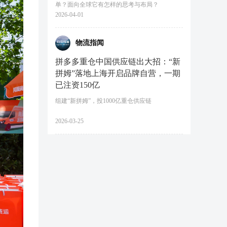
单？面向全球它有怎样的思考与布局？
2026-04-01
物流指闻
拼多多重仓中国供应链出大招：“新
拼姆”落地上海开启品牌自营，一期
已注资150亿
组建“新拼姆”，投1000亿重仓供应链
2026-03-25