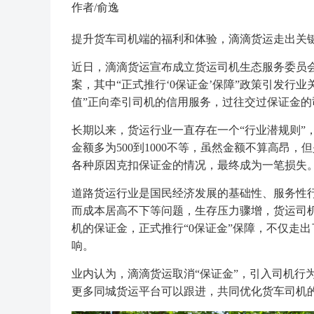
作者/俞逸
提升货车司机端的福利和体验，滴滴货运走出关
近日，滴滴货运宣布成立货运司机生态服务委员
案，其中“正式推行‘0保证金’保障”政策引发行
值”正向牵引司机的信用服务，过往交过保证金
长期以来，货运行业一直存在一个“行业潜规则”
金额多为500到1000不等，虽然金额不算高昂
各种原因克扣保证金的情况，最终成为一笔损失
道路货运行业是国民经济发展的基础性、服务性
而成本居高不下等问题，生存压力骤增，货运司
机的保证金，正式推行“0保证金”保障，不仅走
响。
业内认为，滴滴货运取消“保证金”，引入司机行
更多同城货运平台可以跟进，共同优化货车司机