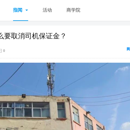
指闻
活动
商学院
么要取消司机保证金？
0