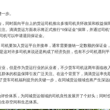
键一步。
会，同时面向平台上的货运司机推出多项司机关怀政策和权益保
业关注。滴滴货运方面表示将正式推行“0保证金”保障，并通过司机
的司机可以申请退回保证金。
，司机要加入货运平台并接单，通常需要缴纳一定数额的保证金
，但是这对许多司机来说还是构成了经济负担，也有不少司机遇到
。
行业，但是作为货运行业的从业者，不少货车司机这两年面临收
机群体的权益保障引发广泛关注。在这个背景下，滴滴货运率先
出了货车司机福利提升的关键一步，在同城货运领域也将产生深远
为评价体系，为同城货运领域的司机良性发展开了个好头；同时
的生存空间和生态体系。