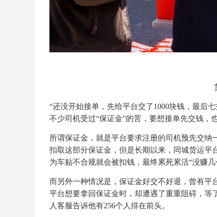
“还没开始接单，先给平台交了1000块钱，最后
不少司机受过“保证金”的苦，要想接单先交钱，
所谓保证金，就是平台要求注册的司机预先交纳一
扣取这部分保证金，但是长期以来，同城货运平台
为车贴不合规就会被扣钱，最终累死累活“没赚几
而另外一种情况是，保证金好交不好退，曾有平
平台想要拿回保证金时，却遭遇了重重阻碍，等了
人客服告诉他有256个人排在前头。