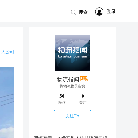
登录
搜索
大公司
物流指闻
将物流收录指尖
56
0
粉丝
关注
关注TA