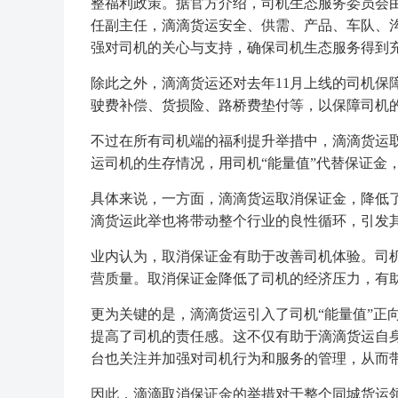
整福利政策。据官方介绍，司机生态服务委员会
任副主任，滴滴货运安全、供需、产品、车队、
强对司机的关心与支持，确保司机生态服务得到
除此之外，滴滴货运还对去年11月上线的司机保
驶费补偿、货损险、路桥费垫付等，以保障司机
不过在所有司机端的福利提升举措中，滴滴货运
运司机的生存情况，用司机“能量值”代替保证金
具体来说，一方面，滴滴货运取消保证金，降低
滴货运此举也将带动整个行业的良性循环，引发
业内认为，取消保证金有助于改善司机体验。司
营质量。取消保证金降低了司机的经济压力，有
更为关键的是，滴滴货运引入了司机“能量值”正
提高了司机的责任感。这不仅有助于滴滴货运自
台也关注并加强对司机行为和服务的管理，从而
因此，滴滴取消保证金的举措对于整个同城货运