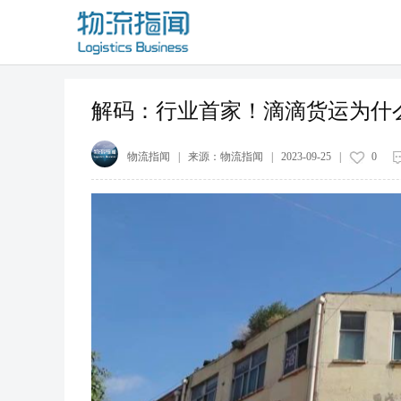
解码：行业首家！滴滴货运为什
物流指闻
| 来源：
物流指闻
|
2023-09-25
|
0