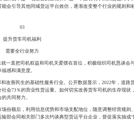
可能会引导其他同城货运平台效仿，逐渐改变整个行业的规则和
03
提升货车司机福利
需要全行业努力
来就一直把司机权益和司机关爱摆在首位，积极组织司机恳谈会
幸福感和满意度。
障和改善民生的基础性服务行业。公开数据显示，2022年，道路
成了全社会73％的营业性货运量。如何切实改善货车司机的生存现状
会的共同努力。
市场份额后，利用信息优势和市场支配地位，随意调整经营规则
运输部会同相关部门多次约谈典型货运平台企业，督促落实抽成“