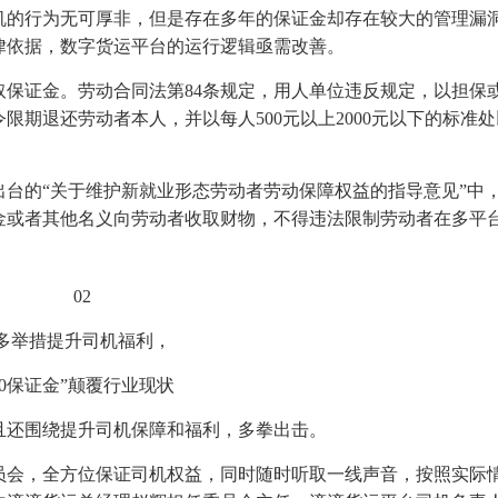
机的行为无可厚非，但是存在多年的保证金却存在较大的管理漏
律依据，数字货运平台的运行逻辑亟需改善。
保证金。劳动合同法第84条规定，用人单位违反规定，以担保
期退还劳动者本人，并以每人500元以上2000元以下的标准
台的“关于维护新就业形态劳动者劳动保障权益的指导意见”中
金或者其他名义向劳动者收取财物，不得违法限制劳动者在多平
02
多举措提升司机福利，
“0保证金”颠覆行业现状
且还围绕提升司机保障和福利，多拳出击。
员会，全方位保证司机权益，同时随时听取一线声音，按照实际