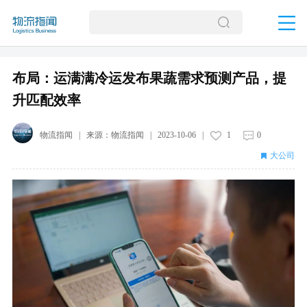
布局：运满满冷运发布果蔬需求预测产品，提
升匹配效率
物流指闻
| 来源：
物流指闻
|
2023-10-06
|
1
0
大公司