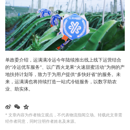
单政委介绍，运满满冷运今年陆续推出线上线下运营结合
的“冷运优车服务”、以广西火龙果“火速甜蜜活动”为例的产
地扶持计划等，致力于为用户提供“多快好省”的服务。未
来，运满满也将持续打造一站式冷链服务，以数字助农
业、助实体。
* 文章内容为作者独立观点，不代表物流指闻立场。转载此文章需
经作者同意，同时注明作者姓名及来源。