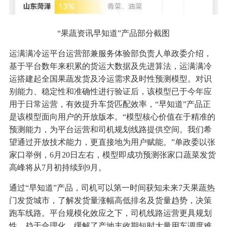
“果蔬资讯早知道”产品部分截图
运满满冷运平台运营部兼服务体验部负责人单政委介绍，
基于平台数年来积累的货运大数据及先进算法，运满满冷
运搭建起全国果蔬发货及冷运需求及时性预测模型。对识
别能力、稳定性和准确性进行验证后，该模型已于今年应
用于日常运营，有效提升车货匹配效率，“早知道”产品正
是该模型面向用户的开放版本。“模型核心价值在于精准的
预测能力，为平台运营和司机规划线路提供空间。我们希
望通过开放技术能力，更直接地为用户赋能。”单政委以张
家口举例，6月20日左右，模型即成功预测张家口蔬菜发货
高峰将从7月初持续到9月。
通过“早知道”产品，司机可以第一时间获知未来7天果蔬热
门发货城市，了解发货量涨幅高低排名及货量趋势，决策
跑车线路。平台规模化效应之下，司机线路运营更具规划
性，趋于合理化，缓解了产地丰收期短时大量用车调度难