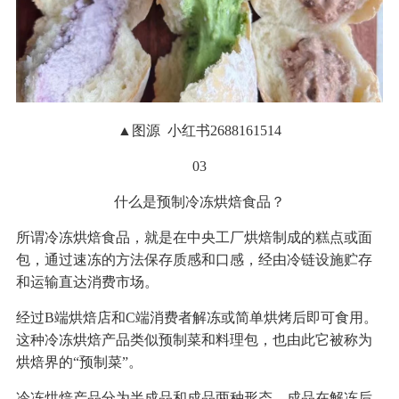
▲图源 小红书2688161514
03
什么是预制冷冻烘焙食品？
所谓冷冻烘焙食品，就是在中央工厂烘焙制成的糕点或面
包，通过速冻的方法保存质感和口感，经由冷链设施贮存
和运输直达消费市场。
经过B端烘焙店和C端消费者解冻或简单烘烤后即可食用。
这种冷冻烘焙产品类似预制菜和料理包，也由此它被称为
烘焙界的“预制菜”。
冷冻烘焙产品分为半成品和成品两种形态，成品在解冻后