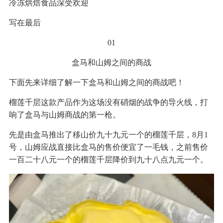
冷冻烘焙食品深受欢迎
写在最后
01
盒马和山姆之间的商战
下面先来详细了解一下盒马和山姆之间的商战吧！
榴莲千层这款产品作为这场没有硝烟的战争的导火线，打
响了盒马与山姆商战的第一枪。
先是由盒马推出了移山价九十九元一个的榴莲千层，8月1
号，山姆应战直接比盒马的售价便宜了一毛钱，之前售价
一百二十八元一个的榴莲千层降价到九十八点九元一个。