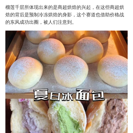
榴莲千层所体现出来的是商超烘焙的兴起，在这些商超烘
焙的背后是预制冷冻烘焙的身影，这个赛道也借助价格战
的东风成功出圈，被人们注意到。