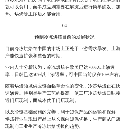
就可以食用，而半成品则需要在解冻后进行简单醒发、加
热、烘烤等工序后才能食用。
04
预制冷冻烘焙目前的发展状况
目前冷冻烘焙在中国的市场上正处于下游需求暴发、上游
产能快速扩张和整合的时期。
业内人士分析认为，冷冻烘焙在欧美已达70%以上渗透
率，日韩已达50%以上渗透率，可中国当前仅在10%左右。
随着烘焙领域供应链面临革命性的变化，冷冻烘焙正在快
速渗透。特别是生产工艺的提高，使工厂冷冻烘焙口味接
近门店现制，而成本优于门店现制。
以及冷链基础设施的完善，利于短保产品的运输和保鲜，
烘焙行业呈现出产品上从长保向短保切换，生产商从门店
现制向工业生产冷冻烘焙切换的趋势。