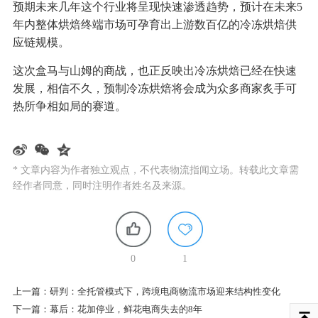
预期未来几年这个行业将呈现快速渗透趋势，预计在未来5
年内整体烘焙终端市场可孕育出上游数百亿的冷冻烘焙供
应链规模。
这次盒马与山姆的商战，也正反映出冷冻烘焙已经在快速
发展，相信不久，预制冷冻烘焙将会成为众多商家炙手可
热所争相如局的赛道。
* 文章内容为作者独立观点，不代表物流指闻立场。转载此文章需
经作者同意，同时注明作者姓名及来源。
0
1
上一篇：
研判：全托管模式下，跨境电商物流市场迎来结构性变化
下一篇：
幕后：花加停业，鲜花电商失去的8年