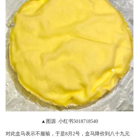
▲图源 小红书5018718540
对此盒马表示不服输，于是8月2号，盒马降价到八十九元