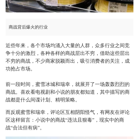
商战背后爆火的行业
近些年来，各个市场均涌入大量的人群，众多行业之间竞
争十分的激烈，各种各样的商战层出不穷，借助这些层出
不穷的商战，不少商家脱颖而出，吸引消费者的关注，成
功抢占市场。
前一段时间，蜜雪冰城和瑞幸，就展开了一场轰轰烈烈的
商战。喜欢看电视剧和小说的朋友都知道，其中描写的商
战都是什么间谍计划、精明策略。
而反观蜜雪和瑞幸，评论区互相阴阳怪气，有网友在评论
区这样留言：小说中的商战“违法且狠毒”，现实中的商
战“合法但有病”。