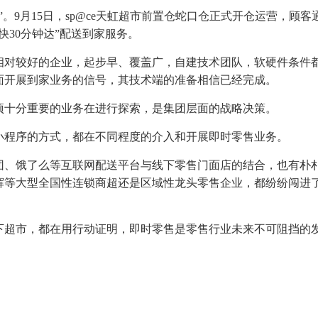
。9月15日，sp@ce天虹超市前置仓蛇口仓正式开仓运营，顾客
快30分钟达”配送到家服务。
相对较好的企业，起步早、覆盖广，自建技术团队，软硬件条件
面开展到家业务的信号，其技术端的准备相信已经完成。
项十分重要的业务在进行探索，是集团层面的战略决策。
小程序的方式，都在不同程度的介入和开展即时零售业务。
团、饿了么等互联网配送平台与线下零售门面店的结合，也有朴
辉等大型全国性连锁商超还是区域性龙头零售企业，都纷纷闯进
下超市，都在用行动证明，即时零售是零售行业未来不可阻挡的