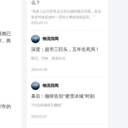
么？
“很多人以为零售是大拆大建的模式升级，其实
更多时候是做对一系列小事的连锁反应。”
2026-05-15
展都已
物流指闻
家、两
深度：超市三巨头，五年生死局！
模式、坪效、精准定位
2026-05-09
物流指闻
幕后：咖啡告别“蜜雪冰城”时刻
“9.9元的咖啡不赚钱”
7年的
2026-05-07