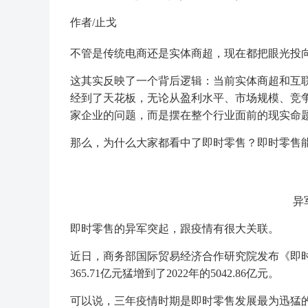
作者/止戈
不管是传统电商还是实体商超，现在都把眼光投
这其实反映了一个背后逻辑：当前实体商超和互
经到了天花板，无论从盈利水平、市场规模、竞
家企业的问题，而是摆在整个行业面前的现实命
那么，为什么大家都看中了即时零售？即时零售
异
即时零售的异军突起，跟疫情有很大关联。
近日，商务部国际贸易经济合作研究院发布《即时
365.71亿元猛增到了2022年的5042.86亿元。
可以说，三年疫情时期是即时零售发展最为迅猛