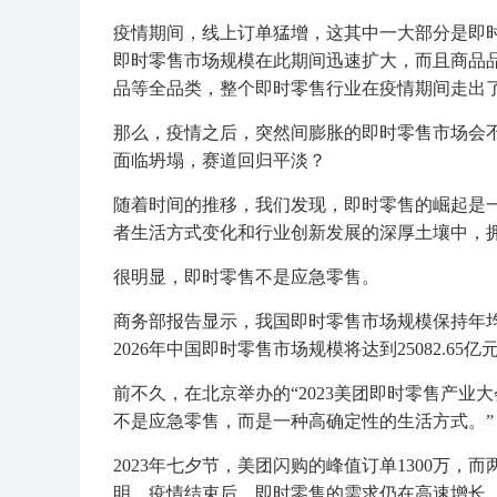
疫情期间，线上订单猛增，这其中一大部分是即
即时零售市场规模在此期间迅速扩大，而且商品
品等全品类，整个即时零售行业在疫情期间走出了
那么，疫情之后，突然间膨胀的即时零售市场会
面临坍塌，赛道回归平淡？
随着时间的推移，我们发现，即时零售的崛起是
者生活方式变化和行业创新发展的深厚土壤中，
很明显，即时零售不是应急零售。
商务部报告显示，我国即时零售市场规模保持年均
2026年中国即时零售市场规模将达到25082.65亿
前不久，在北京举办的“2023美团即时零售产业
不是应急零售，而是一种高确定性的生活方式。”
2023年七夕节，美团闪购的峰值订单1300万
明，疫情结束后，即时零售的需求仍在高速增长