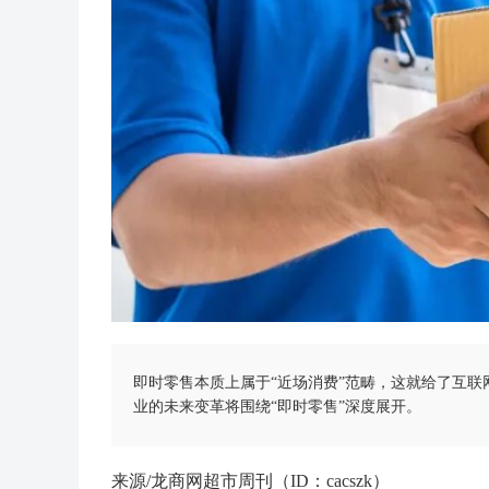
即时零售本质上属于“近场消费”范畴，这就给了互
业的未来变革将围绕“即时零售”深度展开。
来源/龙商网超市周刊（ID：cacszk）