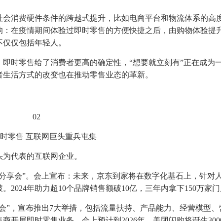
社会消费硬件条件的跨越式提升，比如电商平台和物流体系的高
响：在疫情期间体验过即时零售的方便快捷之后，由购物体验提
不仅仅包括年轻人。
即时零售给了消费者更高的确定性，“想要就立刻有”正在成为
者生活方式的改变也在推动零售业态的革新。
02
时零售 互联网巨头重兵屯集
头为代表的互联网企业。
略分享会”。会上宣布：未来，京东到家将在数字化基石上，针对
2024年助力超10个品牌销售额破10亿，三年内拿下150万家
大会”，宣布推出7大举措，包括流量扶持、产品能力、经营模型、
开展即时零售业务。会上预计到2026年，美团闪购将诞生300