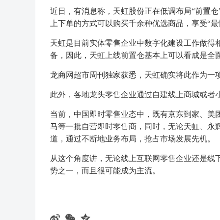
近日，有消息称，天虹股份正在低调布局“前置仓”
上下单的方式可以购买千余种优选商品，享受“最
天虹是目前实体零售企业中数字化建设工作做得
备，因此，天虹上线前置仓基本上可以看成是全
龙商网超市周刊独家获悉，天虹确实将此作为一
此外，各地龙头零售企业通过自建线上商城或者
当前，中国即时零售业态中，既有京东到家、美
马等一批自营即时零售商，同时，无论天虹、永
道，通过不断地业务布局，抢占市场发展先机。
从这个角度讲，无论线上互联网零售企业还是线
势之一，而且很可能成为主流。