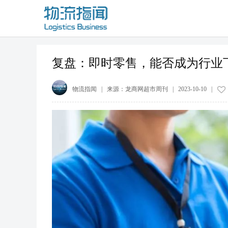
复盘：即时零售，能否成为行业
物流指闻
| 来源：
龙商网超市周刊
|
2023-10-10
|