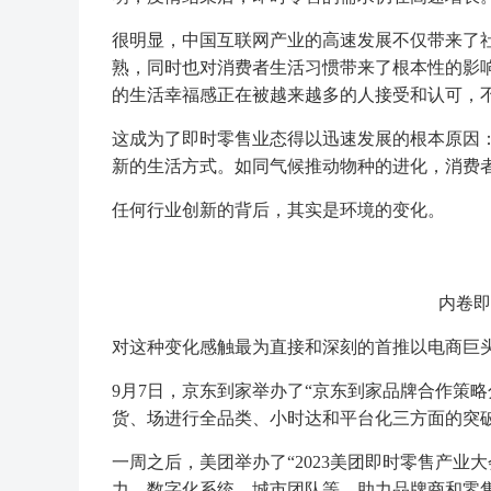
很明显，中国互联网产业的高速发展不仅带来了
熟，同时也对消费者生活习惯带来了根本性的影
的生活幸福感正在被越来越多的人接受和认可，
这成为了即时零售业态得以迅速发展的根本原因：
新的生活方式。如同气候推动物种的进化，消费
任何行业创新的背后，其实是环境的变化。
内卷即
对这种变化感触最为直接和深刻的首推以电商巨
9月7日，京东到家举办了“京东到家品牌合作策
货、场进行全品类、小时达和平台化三方面的突破。
一周之后，美团举办了“2023美团即时零售产业
力、数字化系统、城市团队等，助力品牌商和零售商