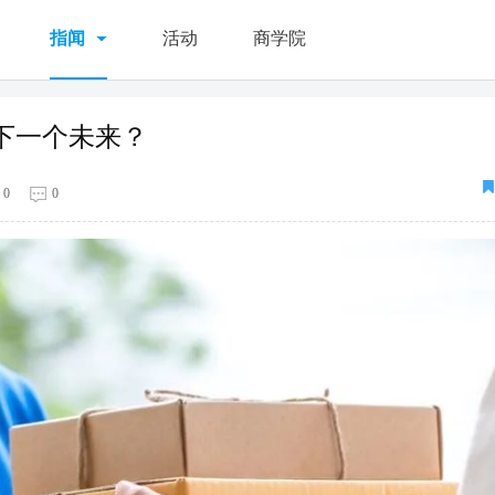
指闻
活动
商学院
下一个未来？
0
0