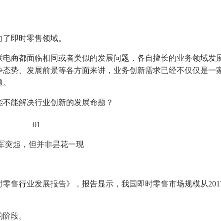
向了即时零售领域。
联电商都面临相同或者类似的发展问题，各自擅长的业务领域发
争态势、发展前景等各方面来讲，业务创新需求已经不仅仅是一
题。
能不能解决行业创新的发展命题？
01
军突起，但并非昙花一现
零售行业发展报告》，报告显示，我国即时零售市场规模从201
的阶段。