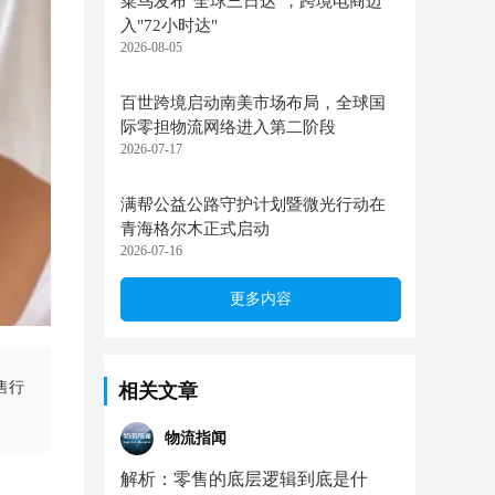
菜鸟发布"全球三日达"，跨境电商迈
入"72小时达"
2026-08-05
百世跨境启动南美市场布局，全球国
际零担物流网络进入第二阶段
2026-07-17
满帮公益公路守护计划暨微光行动在
青海格尔木正式启动
2026-07-16
更多内容
售行
相关文章
物流指闻
解析：零售的底层逻辑到底是什