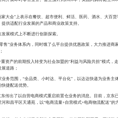
季商家大会”上表示在餐饮、超市便利、鲜活、医药、酒水、大百货
，提供适配行业发展的产品和商业政策支持。
在发展模式上不断进行创新探索。
零售”业务体系内，同时饿了么平台提供优惠政策，大力推进商
；
分重资产的前期投入转变为社会加盟的“利益与风险共担”模式，
发展道路；
业务范围，“全品类、小时达、平台化”，以达达快递为业务主
的快捷配送优势。
京东传出了以自营电商模式重启前置仓业务的消息。目前，京东
河和昌平区天通苑，以“电商流量+自营模式+电商物流配送”的