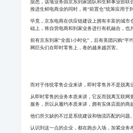
据悉，该项业务由京东到家团队和生鲜事业部联
推进生鲜电商业的同时，将“前置仓”统筹应用于
毕竟，京东电商在供应链建设上拥有丰富的城市
础上，将自营电商和到家业务进行有机融合，也
前有京东到家“全面1小时化”，后有美团闪购“平
网巨头们在即时零售上，卷的越来越厉害。
而对于传统零售企业来讲，即时零售并不是脱离业
从即时零售的业务本质来讲，它反而脱离互联网
服务，所以从履约本质来讲，拥有实体店面的商
他们所欠缺的不过是系统建设和物流匹配的问题
认识到这一点的企业，都在跑步入场，加紧业务