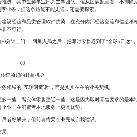
合推进，其中生鲜事业部为主导团队。但从团队配置看，不排除
到家业务，但这条路能不能走通，还需要探索。
仓建设经验和品类管理软件优势，在充分内部经验交流和借鉴移
并非不可行。
均30分钟上门”，阿里入局之后，把即时零售卷到了“全球5日达”
03
传统商超的赶超机会
务领域的“互联网童话”，而是实实在在的业务契机。
更多一些，离实体零售更近一些。这是因为即时零售要求的是本
超企业，在消费者本地服务上更具优势。
。后者好解决，但前者需要企业完成自我建设。
布局。