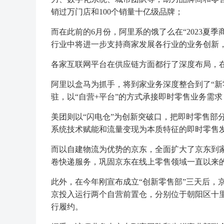
销过万门店和100个销量十亿级品牌；
而在此前的6月份，阿里系的饿了么在“2023夏
行业中将进一步支持商家发展各行业的业务创新
各家互联网平台在供应链方面都行了深度布局，
阿里以盒马为抓手，将到家业务深度整合到了“新
驻，以“自营+平台”的方式承接即时零售业务需求
美团则以“闪电仓”为创新突破口，把即时零售部
系统技术赋能和流量变现为本质特征的即时零售
而以自建物流为优势的京东，全面扩大了京东到家
卷快递服务，巩固京东在线上零售领域一直以来
此外，在今年刚宣布成立“创新零售部”三天后，
京投入运行两个自营前置仓，分别位于朝阳区十里
行履约。