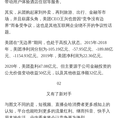
带动用户体验酒店住宿等服务。
其实，从团购起家到外卖，再到旅游、出行、金融等市
场，并且崭露头角，美团CEO王兴也曾因“竞争没有边
界”而备受争议，这也是其他互联网企业绕不开的争议性话
题。
美团在“无边界”期间，也处于高投入状态。2015年-2018
年，美团净利润分别为-105.19亿元、-57.95亿元、-189.88亿
元、-1154.93亿元。2019年，美团净利润为22.36亿元。
2020年，美团盈利47.08亿元。但主要源于公司金融投资的
公允价值变动收益50亿元，以及其他收益净额32亿元。
02
又有了新对手
与图文不同的是，短视频、直播会给消费者更多感知上的
认知，平台也能吃到更多的流量红利。继而抖音、快手入
局本地生活，业内看来将会让竞争更为激烈。