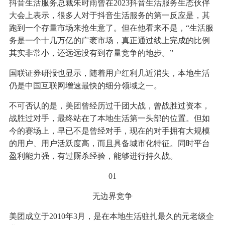
抖音生活服务总裁朱时雨曾在2023抖音生活服务生态伙伴
大会上表示，很多人对于抖音生活服务的第一反应是，其
跑到一个存量市场来抢生意了。但在他看来不是，“生活服
务是一个十几万亿的广袤市场，真正通过线上完成的比例
其实非常小，还远远没有到存量竞争的地步。”
国联证券研报也显示，随着用户红利几近消失，本地生活
仍是中国互联网增速最快的细分领域之一。
不可否认的是，美团曾经历过千团大战，曾战胜过资本，
战胜过对手，最终站在了本地生活第一头部的位置。但如
今的赛场上，早已不是曾经对手，现在的对手拥有大规模
的用户、用户活跃度高，而且具备城市化特征。同时平台
盈利能力强，有过厮杀经验，能够进行持久战。
01
无边界竞争
美团成立于2010年3月，是在本地生活驻扎最久的元老级企