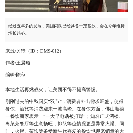
经过五年多的发展，美团闪购已经具备一定基数，会在今年维持
增长趋势。
来源/另镜（ID：DMS-012）
作者/王晨曦
编辑/陈秋
本地生活再燃战火，让美团不得不提高警惕。
刚刚过去的中秋国庆“双节”，消费者外出需求旺盛，使得
餐饮、酒旅等消费迎来一波高峰。在餐饮方面，佛山顺德
一餐饮商家表示，“一大早电话被打爆”；知名广式酒楼、
粤菜茶餐厅等生意畅旺，排队等位情况更是异常火爆。同
时，火锅、茶饮等备受新生代喜爱的餐饮也迎来销量的大