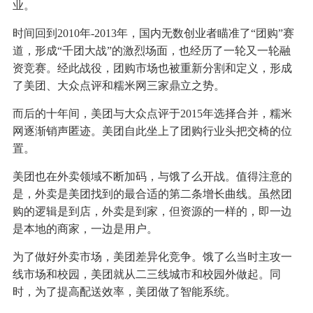
业。
时间回到2010年-2013年，国内无数创业者瞄准了“团购”赛
道，形成“千团大战”的激烈场面，也经历了一轮又一轮融
资竞赛。经此战役，团购市场也被重新分割和定义，形成
了美团、大众点评和糯米网三家鼎立之势。
而后的十年间，美团与大众点评于2015年选择合并，糯米
网逐渐销声匿迹。美团自此坐上了团购行业头把交椅的位
置。
美团也在外卖领域不断加码，与饿了么开战。值得注意的
是，外卖是美团找到的最合适的第二条增长曲线。虽然团
购的逻辑是到店，外卖是到家，但资源的一样的，即一边
是本地的商家，一边是用户。
为了做好外卖市场，美团差异化竞争。饿了么当时主攻一
线市场和校园，美团就从二三线城市和校园外做起。同
时，为了提高配送效率，美团做了智能系统。