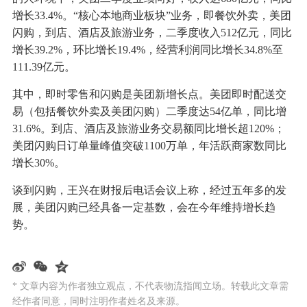
增长33.4%。“核心本地商业板块”业务，即餐饮外卖，美团
闪购，到店、酒店及旅游业务，二季度收入512亿元，同比
增长39.2%，环比增长19.4%，经营利润同比增长34.8%至
111.39亿元。
其中，即时零售和闪购是美团新增长点。美团即时配送交
易（包括餐饮外卖及美团闪购）二季度达54亿单，同比增
31.6%。到店、酒店及旅游业务交易额同比增长超120%；
美团闪购日订单量峰值突破1100万单，年活跃商家数同比
增长30%。
谈到闪购，王兴在财报后电话会议上称，经过五年多的发
展，美团闪购已经具备一定基数，会在今年维持增长趋
势。
* 文章内容为作者独立观点，不代表物流指闻立场。转载此文章需
经作者同意，同时注明作者姓名及来源。