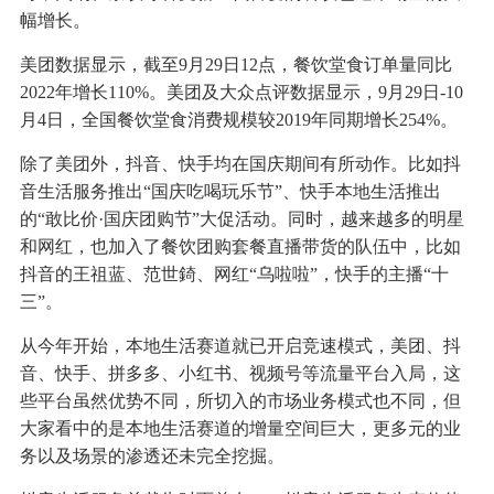
幅增长。
美团数据显示，截至9月29日12点，餐饮堂食订单量同比
2022年增长110%。美团及大众点评数据显示，9月29日-10
月4日，全国餐饮堂食消费规模较2019年同期增长254%。
除了美团外，抖音、快手均在国庆期间有所动作。比如抖
音生活服务推出“国庆吃喝玩乐节”、快手本地生活推出
的“敢比价·国庆团购节”大促活动。同时，越来越多的明星
和网红，也加入了餐饮团购套餐直播带货的队伍中，比如
抖音的王祖蓝、范世錡、网红“乌啦啦”，快手的主播“十
三”。
从今年开始，本地生活赛道就已开启竞速模式，美团、抖
音、快手、拼多多、小红书、视频号等流量平台入局，这
些平台虽然优势不同，所切入的市场业务模式也不同，但
大家看中的是本地生活赛道的增量空间巨大，更多元的业
务以及场景的渗透还未完全挖掘。