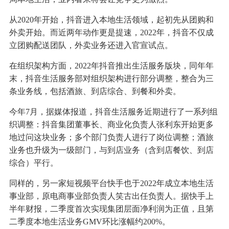
从2020年开始，抖音进入本地生活领域，起初先从团购和
外卖开始。而近两年动作更是提速，2022年，抖音不仅成
立团购配送团队，外卖业务还进入官宣试点。
在组织架构方面，2022年抖音推出生活服务版块，同年年
末，抖音生活服务部对组织架构进行部分调整，整合为三
条业务线，包括酒旅、到店综合、到餐和外卖。
今年7月，据媒体报道，抖音生活服务近期进行了一系列组
织调整：抖音集团董事长、商业化负责人张利东开始更多
地过问这块业务；多个部门负责人进行了岗位调整；酒旅
业务也升级为一级部门，与到店业务（含到店餐饮、到店
综合）平行。
同样的，另一家短视频平台快手也于2022年成立本地生活
事业部，原电商事业部负责人笑古出任负责人。据快手上
半年财报，二季度首次实现集团层面净利润为正值，且第
二季度本地生活业务GMV环比涨幅约200%。