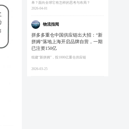
单？面向全球它有怎样的思考与布局？
2026-04-01
物流指闻
拼多多重仓中国供应链出大招：“新
拼姆”落地上海开启品牌自营，一期
已注资150亿
组建“新拼姆”，投1000亿重仓供应链
2026-03-25