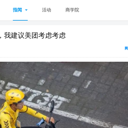
指闻
活动
商学院
，我建议美团考虑考虑