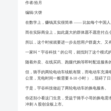
作者/拾月
编辑/大饼
在数学上，赚钱其实很简单 —— 比如每个中国人
而在实际商业上，如此庞大的群体愿不愿意付点
所以，这个时候就要进一步去想用户群庞大、又
一家叫 “ 宇谷科技 ” 的公司，就找到了这个模
随着外卖、在线买药、跑腿代购等即时配送服务
但，骑手的两轮电动车续航有限，而电动车充满电的
公里，充电时间一般需要 8-10 小时 ），阻碍
于是，宇谷科技做起了两轮电动车的换电服务。
你还别小看这门生意，受益于骑手小哥的换电需求，宇谷
冲刺 A 股创业板上市。