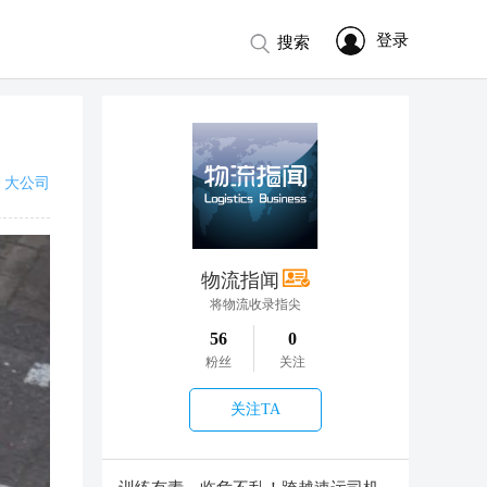
登录
搜索
大公司
物流指闻
将物流收录指尖
56
0
粉丝
关注
关注TA