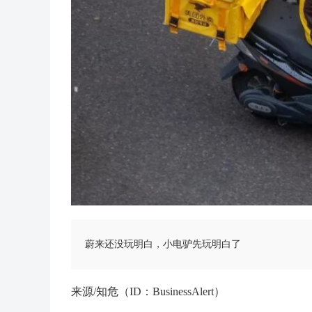
蔚来还没玩明白，小电驴先玩明白了
来源/知危（ID：BusinessAlert）