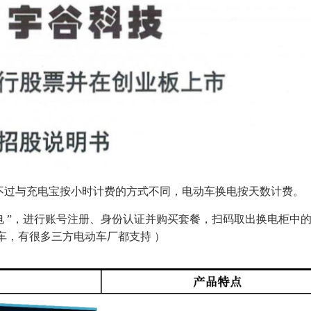
不过与充电宝按小时计费的方式不同，电动车换电按天数计费。
锂换电 ”，进行账号注册、身份认证并购买套餐，扫码取出换电柜中
车，有很多三方电动车厂都支持 ）