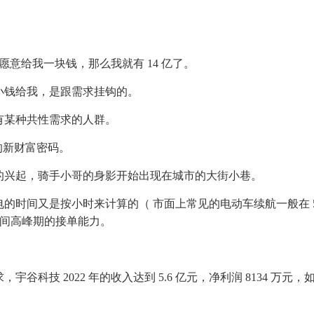
愿意给我一块钱，那么我就有 14 亿了。
小钱给我，是跟需求挂钩的。
有某种共性需求的人群。
式的新财富密码。
的兴起，骑手小哥的身影开始出现在城市的大街小巷。
时间又是按小时来计算的（ 市面上常见的电动车续航一般在 50-
了日间高峰期的接单能力。
科技 2022 年的收入达到 5.6 亿元，净利润 8134 万元，