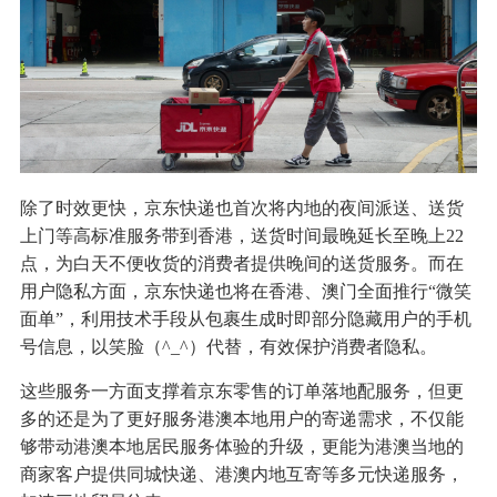
除了时效更快，京东快递也首次将内地的夜间派送、送货
上门等高标准服务带到香港，送货时间最晚延长至晚上22
点，为白天不便收货的消费者提供晚间的送货服务。而在
用户隐私方面，京东快递也将在香港、澳门全面推行“微笑
面单”，利用技术手段从包裹生成时即部分隐藏用户的手机
号信息，以笑脸（^_^）代替，有效保护消费者隐私。
这些服务一方面支撑着京东零售的订单落地配服务，但更
多的还是为了更好服务港澳本地用户的寄递需求，不仅能
够带动港澳本地居民服务体验的升级，更能为港澳当地的
商家客户提供同城快递、港澳内地互寄等多元快递服务，