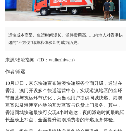
运输成本高昂、集运时间漫长、派件费用高……内地人对香港快
递的“不方便”印象和体验即将成为历史。
来源/物流指闻（ID：wuliuzhiwen）
作者/肖远
10月17日，京东快递宣布港澳快递服务全面升级，通过在
香港、澳门开设多个快递运营中心，实现港澳地区的全环
节自营与拣运环节优化，为当地用户提供同城快递、港澳
互寄以及港澳至内地的互发互寄与送货上门服务。其中，
香港同城快递最快可实现4小时送达，夜间派送时间最晚延
长至晚上22点，全面提升港澳消费者的寄递服务体验。