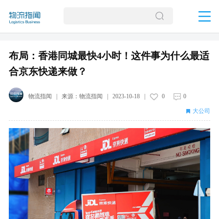
布局：香港同城最快4小时！这件事为什么最适
合京东快递来做？
物流指闻
| 来源：
物流指闻
|
2023-10-18
|
0
0
大公司