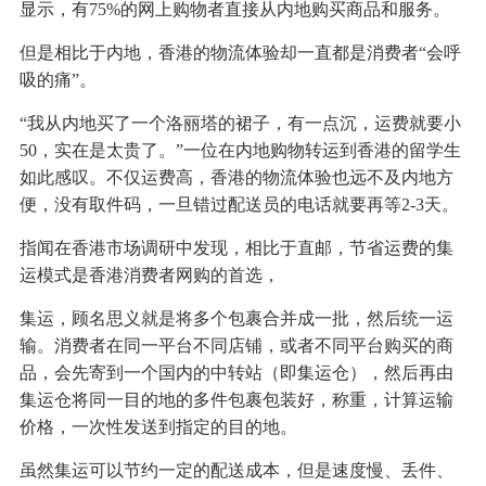
显示，有75%的网上购物者直接从内地购买商品和服务。
但是相比于内地，香港的物流体验却一直都是消费者“会呼
吸的痛”。
“我从内地买了一个洛丽塔的裙子，有一点沉，运费就要小
50，实在是太贵了。”一位在内地购物转运到香港的留学生
如此感叹。不仅运费高，香港的物流体验也远不及内地方
便，没有取件码，一旦错过配送员的电话就要再等2-3天。
指闻在香港市场调研中发现，相比于直邮，节省运费的集
运模式是香港消费者网购的首选，
集运，顾名思义就是将多个包裹合并成一批，然后统一运
输。消费者在同一平台不同店铺，或者不同平台购买的商
品，会先寄到一个国内的中转站（即集运仓），然后再由
集运仓将同一目的地的多件包裹包装好，称重，计算运输
价格，一次性发送到指定的目的地。
虽然集运可以节约一定的配送成本，但是速度慢、丢件、