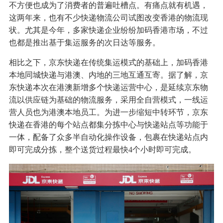
不方便也成为了消费者的普遍吐槽点。有痛点就有机遇，
这两年来，也有不少快递物流公司试图改变香港的物流现
状。尤其是今年，多家快递企业纷纷加码香港市场，不过
也都是推出基于集运服务的次日达等服务。
相比之下，京东快递在传统集运模式的基础上，加码香港
本地同城快递与港澳、内地的三地互通互寄。据了解，京
东快递本次在港澳新增多个快递运营中心，是延续京东物
流以供应链为基础的物流服务，采用全自营模式，一线运
营人员也为港澳本地员工。为进一步缩短中转环节，京东
快递在香港的每个站点都集分拣中心与快递站点等功能于
一体，配备了众多半自动化操作设备，包裹在快递站点内
即可完成分拣，整个送货过程最快4个小时即可完成。