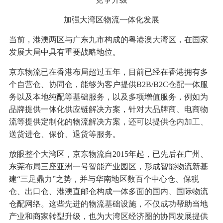
加强大湾区物流一体化发展
当前，港澳两区与广东九市构成的粤港澳大湾区，在国家
发展大局中具有重要战略地位。
京东物流已在香港布局超过五年，目前已经在香港拥有多
个自营仓、协同仓，能够为客户提供B2B/B2C仓配一体服
务以及本地纯配等基础服务，以及多项增值服务，例如为
品牌提供一体化供应链解决方案，针对大品牌商、电商物
流等提供定制化的物流解决方案，还可以提供仓内加工、
送货进仓、保价、退货等服务。
放眼整个大湾区，京东物流自2015年起，已先后在广州、
东莞布局三座亚洲一号智能产业园区，形成智能物流新基
建“三足鼎力”之势，并与华南地区数百个中心仓、保税
仓、出口仓、港澳直邮仓构成一体多面的国内、国际物流
仓配网络。这些先进的物流基础设施，不仅成功帮助当地
产业和商家转型升级，也为大湾区经济圈的协同发展提供