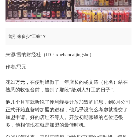
能引来多少“工蜂”？
来源/雪豹财经社（ID：xuebaocaijingshe）
作者/思元
花21万元，在便利蜂做了一年店长的杨文涛（化名）站在
熟悉的收银台前，告别了那段“给别人打工的日子”。
他几个月前就听说了便利蜂要开放加盟的消息，到8月公司
正式开始直营转加盟的进程，他几乎没怎么考虑就提交了
加盟申请。好的店址不等人。开放初期赚钱的点位还很
多，他相信现在就是加盟的最佳时机。