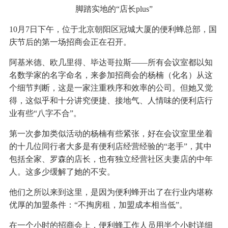
脚踏实地的“店长plus”
10月7日下午，位于北京朝阳区冠城大厦的便利蜂总部，国
庆节后的第一场招商会正在召开。
阿基米德、欧几里得、毕达哥拉斯——所有会议室都以知
名数学家的名字命名，来参加招商会的杨楠（化名）从这
个细节判断，这是一家注重秩序和效率的公司。但她又觉
得，这似乎和十分讲究便捷、接地气、人情味的便利店行
业有些“八字不合”。
第一次参加类似活动的杨楠有些紧张，好在会议室里坐着
的十几位同行者大多是有便利店经营经验的“老手”，其中
包括全家、罗森的店长，也有独立经营社区夫妻店的中年
人。这多少缓解了她的不安。
他们之所以来到这里，是因为便利蜂开出了在行业内堪称
优厚的加盟条件：“不掏房租，加盟成本相当低”。
在一个小时的招商会上，便利蜂工作人员用半个小时详细