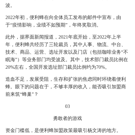
波。
2022年初，便利蜂在向全体员工发布的邮件中宣布，由
于“疫情影响，业绩不如预期”，年终奖取消。
此外，据界面新闻报道，2021年底开始，至2022年上半
年，便利蜂共经历了三轮裁员，其中人事、物流、中台、
技术、商品、运营、选址开发以及门店（包括咖啡业务“不
眠海”）等业务部门均受波及。其中，技术部门裁员比例在
20%左右，全国开发选址部门裁员比例约为70%。
造血不足，发展受阻，生存和扩张的焦虑同时环绕着便利
蜂。眼下的问题在于，不够丰厚的收入，能否吸引加盟商
前来筑“蜂巢”？
03
勇敢者的游戏
资金门槛低，是便利蜂加盟政策最吸引杨文涛的地方。