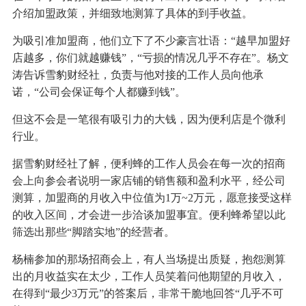
介绍加盟政策，并细致地测算了具体的到手收益。
为吸引准加盟商，他们立下了不少豪言壮语：“越早加盟好
店越多，你们就越赚钱”，“亏损的情况几乎不存在”。杨文
涛告诉雪豹财经社，负责与他对接的工作人员向他承
诺，“公司会保证每个人都赚到钱”。
但这不会是一笔很有吸引力的大钱，因为便利店是个微利
行业。
据雪豹财经社了解，便利蜂的工作人员会在每一次的招商
会上向参会者说明一家店铺的销售额和盈利水平，经公司
测算，加盟商的月收入中位值为1万~2万元，愿意接受这样
的收入区间，才会进一步洽谈加盟事宜。便利蜂希望以此
筛选出那些“脚踏实地”的经营者。
杨楠参加的那场招商会上，有人当场提出质疑，抱怨测算
出的月收益实在太少，工作人员笑着问他期望的月收入，
在得到“最少3万元”的答案后，非常干脆地回答“几乎不可