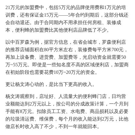
21万元的加盟费中，包括5万元的品牌使用费和1万元的培
训费，还有保证金15万元——5年合约到期后，这部分钱还
会自动退还。由于合同期内不用承担任何房租、装修成
本，便利蜂的加盟费比其他便利店品牌低了不少。
以中百罗森为例，据官方信息，在省会城市，罗森便利店
的推荐店铺面积在80平方米左右，装修费每平方米700元，
再加上设备费、进货费、加盟费等，光启动资金就需要50
万~55万元。即使是一些知名度不高的区域便利店，加盟商
在初始阶段也需要花费10万~20万元的资金。
更让杨文涛心动的，是比当下更高的收入。
杨文涛观察到，店址好、人流量大的便利蜂门店，日均营
业额能达到2万元以上，按公司的分成政策计算，一个月到
手能有8万元。扣除员工工资、水电费、商品损耗以及必要
的垃圾清运费、维保费，每个月的收入能达到2万元，比他
做店长时收入高了不少，不到一年就能回本。