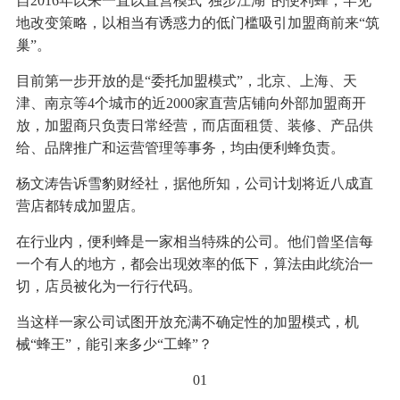
自2016年以来一直以直营模式“独步江湖”的便利蜂，罕见
地改变策略，以相当有诱惑力的低门槛吸引加盟商前来“筑
巢”。
目前第一步开放的是“委托加盟模式”，北京、上海、天
津、南京等4个城市的近2000家直营店铺向外部加盟商开
放，加盟商只负责日常经营，而店面租赁、装修、产品供
给、品牌推广和运营管理等事务，均由便利蜂负责。
杨文涛告诉雪豹财经社，据他所知，公司计划将近八成直
营店都转成加盟店。
在行业内，便利蜂是一家相当特殊的公司。他们曾坚信每
一个有人的地方，都会出现效率的低下，算法由此统治一
切，店员被化为一行行代码。
当这样一家公司试图开放充满不确定性的加盟模式，机
械“蜂王”，能引来多少“工蜂”？
01