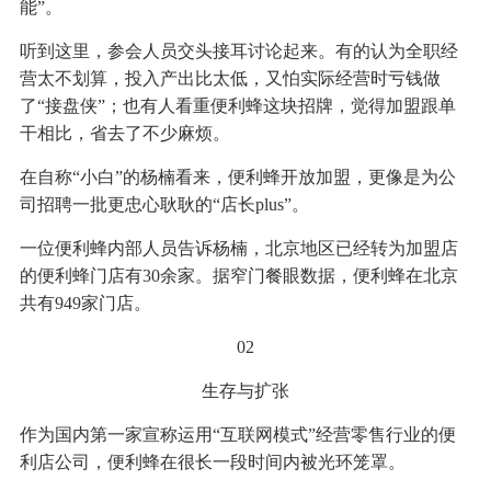
能”。
听到这里，参会人员交头接耳讨论起来。有的认为全职经
营太不划算，投入产出比太低，又怕实际经营时亏钱做
了“接盘侠”；也有人看重便利蜂这块招牌，觉得加盟跟单
干相比，省去了不少麻烦。
在自称“小白”的杨楠看来，便利蜂开放加盟，更像是为公
司招聘一批更忠心耿耿的“店长plus”。
一位便利蜂内部人员告诉杨楠，北京地区已经转为加盟店
的便利蜂门店有30余家。据窄门餐眼数据，便利蜂在北京
共有949家门店。
02
生存与扩张
作为国内第一家宣称运用“互联网模式”经营零售行业的便
利店公司，便利蜂在很长一段时间内被光环笼罩。