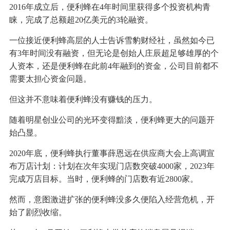
2016年成立后，便利蜂在4年时间里获得多个投资机构青
睐，完成了总额超20亿美元的3轮融资。
一位接近便利蜂高层的人士告诉雪豹财经社，虽然如今已
有3年时间没有融资，但无论是创始人庄辰超足够雄厚的个
人资本，还是便利蜂在此前4年融到的资金，公司目前都不
需要太担心资金问题。
但这并不意味着便利蜂没有赚钱的压力。
随着明星创业公司的光环变得黯淡，便利蜂更大的问题开
始凸显。
2020年底，便利蜂执行董事薛恩远在供应商大会上高调宣
布万店计划：计划在次年实现门店数突破4000家，2023年
完成万店目标。当时，便利蜂的门店数有近2800家。
然而，意图激进扩张的便利蜂没多久便陷入经营危机，开
始了剧烈收缩。