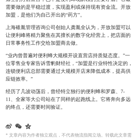
需要做的是平稳过渡，实现盈利或保持现有资金流。开放
加盟，是他们为自己开出的“药方”。
上海碓胤管理咨询公司创始人龚胤全认为，开放加盟可以
让便利峰将精力聚焦在其擅长的数字化经营上，把店面的
日常事务性工作交给加盟商去做。
“业内曾普遍对便利蜂大规模开设直营店持质疑态度。”一
位零售业专家告诉雪豹财经社，“加盟是行业特性决定的，
连锁便利店总部需要通过大规模开店来降低成本，提高供
应链效率。”
经历了几波动荡后，曾经特立独行的便利蜂和罗森、7-
11、全家等大公司站在了同样的起跑线上。它将奔向多远
的终点，还需要时间验证。
* 文章内容为作者独立观点，不代表物流指闻立场。转载此文章需