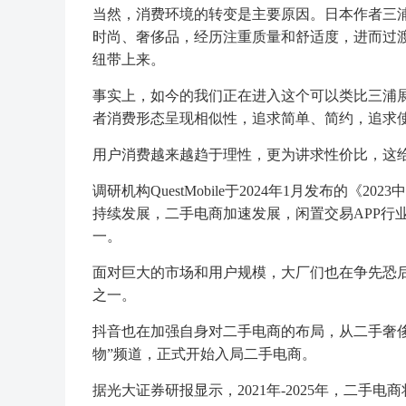
当然，消费环境的转变是主要原因。日本作者三
时尚、奢侈品，经历注重质量和舒适度，进而过
纽带上来。
事实上，如今的我们正在进入这个可以类比三浦展
者消费形态呈现相似性，追求简单、简约，追求
用户消费越来越趋于理性，更为讲求性价比，这
调研机构QuestMobile于2024年1月发布
持续发展，二手电商加速发展，闲置交易APP行
一。
面对巨大的市场和用户规模，大厂们也在争先恐
之一。
抖音也在加强自身对二手电商的布局，从二手奢侈
物”频道，正式开始入局二手电商。
据光大证券研报显示，2021年-2025年，二手