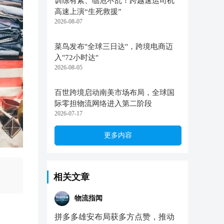
训练有素、临危不乱！跨越速运司机
高速上演“生死救援”
2026-08-07
菜鸟发布"全球三日达"，跨境电商迈
入"72小时达"
2026-08-05
百世跨境启动南美市场布局，全球国
际零担物流网络进入第二阶段
2026-07-17
更多内容
相关文章
物流指闻
拼多多雄安布局获多方点赞，推动