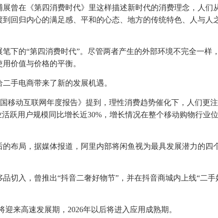
浦展曾在《第四消费时代》里这样描述新时代的消费理念，人们
渡到回归内心的满足感、平和的心态、地方的传统特色、人与人
笔下的“第四消费时代”。尽管两者产生的外部环境不完全一样
使用价值与价格的平衡。
给二手电商带来了新的发展机遇。
的《2023中国移动互联网年度报告》提到，理性消费趋势催化下，人们更
业活跃用户规模同比增长近30%，增长情况在整个移动购物行业
后的布局，据媒体报道，阿里内部将闲鱼视为最具发展潜力的四
品切入，曾推出“抖音二奢好物节”，并在抖音商城内上线“二手
电商将迎来高速发展期，2026年以后将进入应用成熟期。