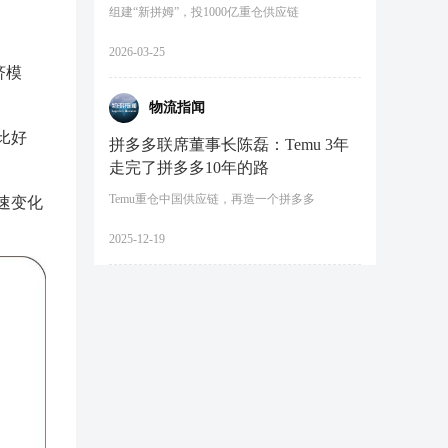
组建“新拼姆”，投1000亿重仓供应链
2026-03-25
济模
物流指闻
比好
拼多多联席董事长陈磊：Temu 3年
走完了拼多多10年的路
Temu重仓中国供应链，再造一个拼多多
速变化
2025-12-19