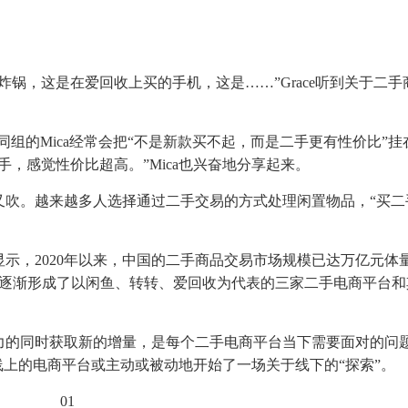
锅，这是在爱回收上买的手机，这是……”Grace听到关于二手
同组的Mica经常会把“不是新款买不起，而是二手更有性价比”挂
，感觉性价比超高。”Mica也兴奋地分享起来。
又吹。越来越多人选择通过二手交易的方式处理闲置物品，“买二
示，2020年以来，中国的二手商品交易市场规模已达万亿元体
元，逐渐形成了以闲鱼、转转、爱回收为代表的三家二手电商平台
力的同时获取新的增量，是每个二手电商平台当下需要面对的问
线上的电商平台或主动或被动地开始了一场关于线下的“探索”。
01