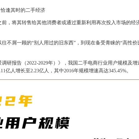
恰逢其时的二手经济
之前，将其转售给其他消费者或通过重新利用再次投入市场的经
往不屑一顾的“别人用过的旧东西”，到现在备受青睐的“高性价
研报告（2022-2029年）》，我国二手电商行业用户规模及增
11亿人增长至2.23亿人，其中2016年规模增速高达345.45%。