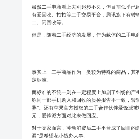
虽然二手电商看上去刚起步不久，但目前似乎已
有爱回收、拍拍等二手交易平台，腾讯旗下有转转
二、闪回收等。
但是，随着二手经济的发展，作为载体的二手电
事实上，二手商品作为一类较为特殊的商品，其有
定标准。
而标准的不统一则在一定程度上加剧了纠纷的产生
称同一部手机购入和回收的质检报告不一致，转转
异”。还有苹果官方授权的二手合作伙伴爱锋派被曝“白
元，爱锋派方面对此未做回应。
对于卖家而言，冲动消费后二手平台成了回血的
漏”是希望花小钱办大事。