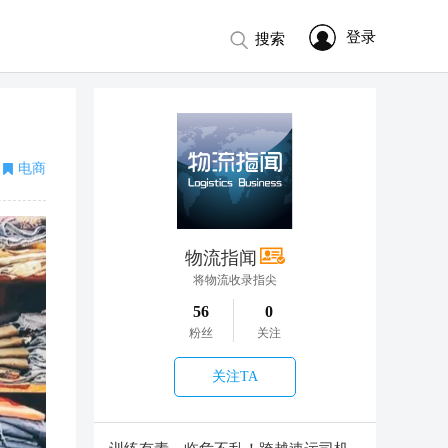
登录
搜索
电商
物流指闻
将物流收录指尖
56
0
粉丝
关注
关注TA