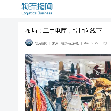
布局：二手电商，“冲”向线下
物流指闻
| 来源：
潮汐商业评论
|
2024-04-25
|
0