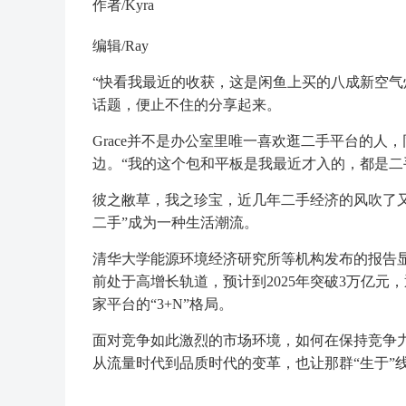
作者/Kyra
编辑/Ray
“快看我最近的收获，这是闲鱼上买的八成新空气炸
话题，便止不住的分享起来。
Grace并不是办公室里唯一喜欢逛二手平台的人，
边。“我的这个包和平板是我最近才入的，都是二手
彼之敝草，我之珍宝，近几年二手经济的风吹了
二手”成为一种生活潮流。
清华大学能源环境经济研究所等机构发布的报告显
前处于高增长轨道，预计到2025年突破3万亿
家平台的“3+N”格局。
面对竞争如此激烈的市场环境，如何在保持竞争
从流量时代到品质时代的变革，也让那群“生于”