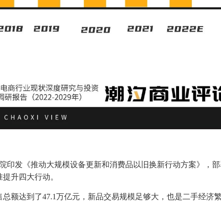
国务院印发《推动大规模设备更新和消费品以旧换新行动方案》，
准提升四大行动。
总额达到了47.1万亿元，新品交易规模足够大，也是二手经济