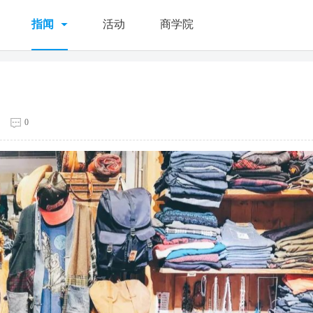
指闻
活动
商学院
0