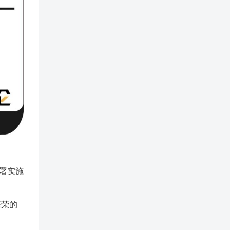
部署实施
繁荣的