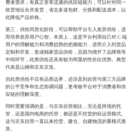
费者需求；有真正变革流通的供应链能力，可以针对同一
收货地址合并发货，省去多道包材、分拣和配送成本，以
此降低产品价格。
第三，供给同质化阶段，可以帮助平台引入差异供给，进
而培养差异用户心智。本质上，这是平台利用自己对 C 端
用户的理解能力和消费趋势的把握能力，进而介入到货品
定制和开发，形成独家货品供给，且因为绕开了品牌商等
中间环节，此类供给还具有较为明显的性价比优势。典型
代表是山姆和京东京造。
但此类供给不仅有品类边界，还涉及到自营与第三方品牌
的公平竞争和生态协调问题，更考验平台对于消费者和供
应链的理解深度。
同时需要强调的是，与京东自营相比，无论是跨境的托
管，还是国内电商的托管，都还是不控货的轻运营模式。
这与京东自营一直以来控货、建仓、自建物流的重模式迥
异。