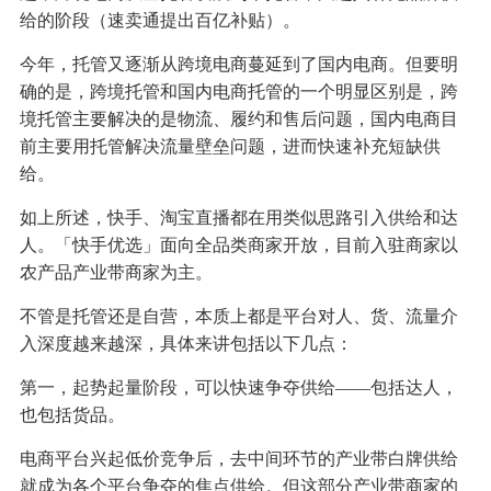
给的阶段（速卖通提出百亿补贴）。
今年，托管又逐渐从跨境电商蔓延到了国内电商。但要明
确的是，跨境托管和国内电商托管的一个明显区别是，跨
境托管主要解决的是物流、履约和售后问题，国内电商目
前主要用托管解决流量壁垒问题，进而快速补充短缺供
给。
如上所述，快手、淘宝直播都在用类似思路引入供给和达
人。「快手优选」面向全品类商家开放，目前入驻商家以
农产品产业带商家为主。
不管是托管还是自营，本质上都是平台对人、货、流量介
入深度越来越深，具体来讲包括以下几点：
第一，起势起量阶段，可以快速争夺供给——包括达人，
也包括货品。
电商平台兴起低价竞争后，去中间环节的产业带白牌供给
就成为各个平台争夺的焦点供给。但这部分产业带商家的