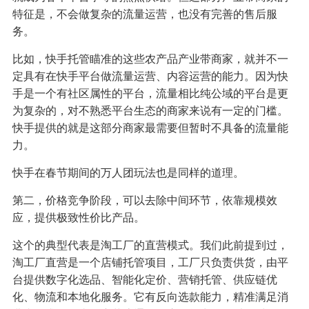
特征是，不会做复杂的流量运营，也没有完善的售后服
务。
比如，快手托管瞄准的这些农产品产业带商家，就并不一
定具有在快手平台做流量运营、内容运营的能力。因为快
手是一个有社区属性的平台，流量相比纯公域的平台是更
为复杂的，对不熟悉平台生态的商家来说有一定的门槛。
快手提供的就是这部分商家最需要但暂时不具备的流量能
力。
快手在春节期间的万人团玩法也是同样的道理。
第二，价格竞争阶段，可以去除中间环节，依靠规模效
应，提供极致性价比产品。
这个的典型代表是淘工厂的直营模式。我们此前提到过，
淘工厂直营是一个店铺托管项目，工厂只负责供货，由平
台提供数字化选品、智能化定价、营销托管、供应链优
化、物流和本地化服务。它有反向选款能力，精准满足消