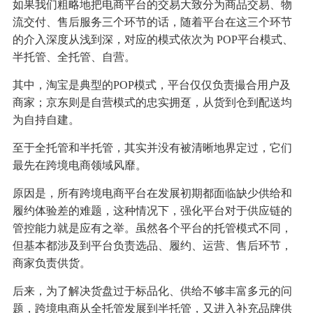
如果我们粗略地把电商平台的交易大致分为商品交易、物
流交付、售后服务三个环节的话，随着平台在这三个环节
的介入深度从浅到深，对应的模式依次为 POP平台模式、
半托管、全托管、自营。
其中，淘宝是典型的POP模式，平台仅仅负责撮合用户及
商家；京东则是自营模式的忠实拥趸，从货到仓到配送均
为自持自建。
至于全托管和半托管，其实并没有被清晰地界定过，它们
最先在跨境电商领域风靡。
原因是，所有跨境电商平台在发展初期都面临缺少供给和
履约体验差的难题，这种情况下，强化平台对于供应链的
管控能力就是应有之举。虽然各个平台的托管模式不同，
但基本都涉及到平台负责选品、履约、运营、售后环节，
商家负责供货。
后来，为了解决货盘过于标品化、供给不够丰富多元的问
题，跨境电商从全托管发展到半托管，又进入补充品牌供