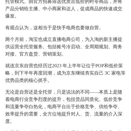
托管模式。由官方招募筛选优质且低价的时令商品，并将
产品分销给主播、中小商家和达人，促成商品的快速成交
爆发。
有观点认为，这相当于是快手电商也要做自营。
两个月前，淘宝也成立直播电商公司，为入淘的新主播提
供运营全托管服务。包括账号冷启动、全周期规划、商务
对接、官方盘货、营销策划。
就连京东自营也经历过2023 年上半年让位于POP和低价策
略，到下半年再度回潮，成为京东继续夯实自己 3C 家电等
优势品类的核心抓手。
无论是自营还是全托管，只是说法的不同——本质上是随
着电商行业竞争烈度的提升，包括货品同质化、低价竞争
和流量争夺白热化，电商平台出于价格竞争、供给争夺、
效率提升的需要，全方位地提升对人、货、流量的介入深
度。