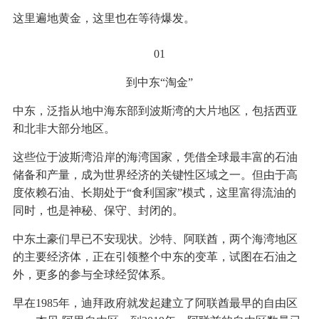
这里遍地黄金，这里也在等待爆发。
01
到中东“淘金”
中东，泛指从地中海东部到波斯湾的大片地区，包括西亚
和北非大部分地区。
这些位于波斯湾沿岸的海湾国家，凭借全球最丰富的石油
储备和产量，成为世界经济的关键性区域之一。但由于高
度依赖石油、长期处于“食利国家”模式，这里富得流油的
同时，也是神秘、保守、封闭的。
中东土豪们早已不安现状。沙特、阿联酋，两个海湾地区
的主要经济体，正在引领整个中东的变革，试图在石油之
外，更多的参与全球经贸体系。
早在1985年，迪拜政府就发起建立了阿联酋最早的自由区