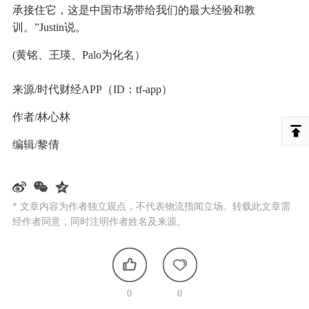
承接住它，这是中国市场带给我们的最大经验和教
训。”Justin说。
(黄铭、王瑛、Palo为化名）
来源/时代财经APP（ID：tf-app）
作者/林心林
编辑/黎倩
* 文章内容为作者独立观点，不代表物流指闻立场。转载此文章需
经作者同意，同时注明作者姓名及来源。
0
0