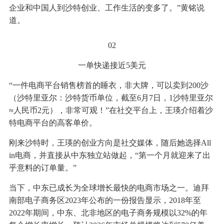
企业和中国人到沙特创业、工作生活的变多了。”黄铭说
道。
02
一单快递接近5美元
“一件电商平台销售榜首的睡衣，非大牌，可以卖到200沙
（沙特里亚尔：沙特货币单位，截至6月7日，1沙特里亚尔
≈人民币2元），非常可观！”在社交平台上，王瑛介绍着沙
特电商平台的高客单价。
刚来沙特时，王瑛的创业方向是社交媒体，随后她选择All
in电商，并直接从中东独立站做起，“第一个月就迎来了出
乎意料的订单量。”
当下，中东已成长为全球增长最快的电商市场之一。迪拜
南部电子商务区2023年公布的一份报告显示，2018年至
2022年期间，中东、北非地区的电子商务规模以32%的年