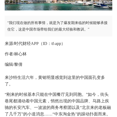
“我们现在做的所有事情，就是为了爆发期来临的时候能够承接
住它，这是中国市场带给我们的最大经验和教训。”
来源/时代财经APP（ID：tf-app）
作者/林心林
编辑/黎倩
来沙特生活六年，黄铭明显感觉到这里的中国面孔变多
了。
“刚来的时候基本只能在中国餐厅见到同胞。”如今，街头
巷尾都涌动着中国元素，悄然出现的中国品牌、马路上疾
驰的长安汽车、一波波的商务考察团以及“北京来的老板融
了几千万”的小道消息……“中东淘金热”的躁动扑面而来。