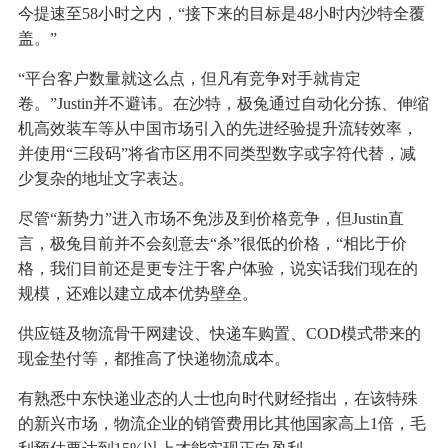
今提速至58小时之内，“接下来的目标是48小时内沙特全覆
盖。”
“平台客户数量就这么点，但凡有竞争对手就肯定
卷。”Justin并不避讳。在沙特，极兔通过自动化分拣、伸缩
机高效装车等从中国市场引入的先进经验提升流转效率，
并使用“三段码”将省市区用不同类型数字或字符代替，减
少复杂的地址文字表达。
尽管“新势力”进入市场不免涉及到价格竞争，但Justin直
言，极兔目前并不会刻意去“杀”很低的价格，“相比于价
格，我们目前还是更专注于客户体验，说实话我们现在的
规模，还难以建立成本优势壁垒。
供应链及物流骨干网建设、快递车购置、COD模式带来的
现金垫付等，都推高了快递物流成本。
有熟悉中东快递业态的人士也向时代财经指出，在该特殊
的新兴市场，物流企业的销管费用比其他国家高上1倍，毛