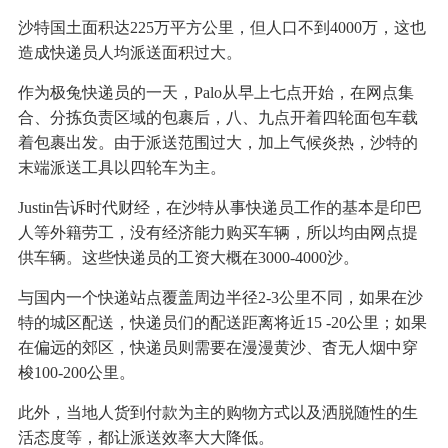
沙特国土面积达225万平方公里，但人口不到4000万，这也
造成快递员人均派送面积过大。
作为极兔快递员的一天，Palo从早上七点开始，在网点集
合、分拣负责区域的包裹后，八、九点开着四轮面包车载
着包裹出发。由于派送范围过大，加上气候炎热，沙特的
末端派送工具以四轮车为主。
Justin告诉时代财经，在沙特从事快递员工作的基本是印巴
人等外籍劳工，没有经济能力购买车辆，所以均由网点提
供车辆。这些快递员的工资大概在3000-4000沙。
与国内一个快递站点覆盖周边半径2-3公里不同，如果在沙
特的城区配送，快递员们的配送距离将近15 -20公里；如果
在偏远的郊区，快递员则需要在漫漫黄沙、杳无人烟中穿
梭100-200公里。
此外，当地人货到付款为主的购物方式以及洒脱随性的生
活态度等，都让派送效率大大降低。