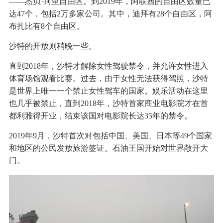
——杰贝·阿里自由区。到2019年，阿联酋的自由区数量已
达47个，包括2万多家公司。其中，迪拜有28个自由区，阿
布扎比有8个自由区。
沙特的开放则稍晚一些。
直到2018年，沙特才解除女性驾驶禁令，并允许女性进入
体育场馆观看比赛。过去，由于女性无法获得驾照，沙特
是世界上唯一一个禁止女性驾车的国家。娱乐活动在这里
也几乎被禁止，直到2018年，沙特首家商业电影院才在首
都利雅得开业，结束该国对电影院长达35年的禁令。
2019年9月，沙特首次对包括中国、美国、日本等49个国家
和地区的公民发放旅游签证。石油王国开始对世界敞开大
门。