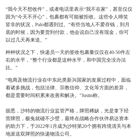
“我今天不想收件”，或者电话里表示“我不在家”，甚至仅仅
因为“今天不开心”，包裹都有可能被拒收。这些令人啼笑
皆非的状况，Palo都遇到过。“有些当地人不爱存钱，到月
底的时候，因为要货到付款，他会说自己没有现金，你可
以过几天再来送。”
种种状况之下，快递员一天的签收包裹量仅仅在40-50件左
右的水平，“整个行业都是这种水平，和中国完全没办法
比。”
“电商及物流行业在中东此类新兴国家的发展过程中，面临
着诸多挑战，包括法律、宗教信仰、文化等方面的差异，
都是需要时间积累来改善和解决。”Justin称。
据悉，沙特的物流行业监管严格，牌照稀缺，光是拿下经
营牌照，极兔就碰不少壁，最终在战略合作伙伴易达资本
的助力下，于2022年1月成为沙特第20个拥有跨境清关与本
地派送双牌照的快递物流公司。