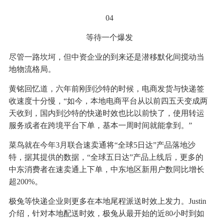
04
等待一个爆发
尽管一路坎坷，但中资企业的到来还是潜移默化间搅动当
地物流格局。
黄铭回忆道，六年前刚到沙特的时候，电商发货与快递签
收速度十分慢，“如今，本地电商平台从以前四五天变成两
天收到，国内到沙特的快递时效也比以前快了，使用转运
服务或者在跨境平台下单，基本一周时间就能拿到。”
菜鸟就在今年3月联合速卖通将“全球5日达”产品落地沙
特，据其提供的数据，“全球五日达”产品上线后，更多的
中东消费者在速卖通上下单，中东地区新用户数同比增长
超200%。
极兔等快递企业则更多在本地尾程派送时效上发力。Justin
介绍，针对本地配送时效，极兔从最开始的近80小时到如