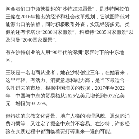
淘金者们口中频繁提起的“沙特2030愿景”，是沙特阿拉伯
王储在2016年推出的经济和社会改革规划，它试图降低对
能源出口的依赖，同时积极吸引外资，实现经济多元。类
似的还有卡塔尔“2030国家愿景”、科威特“2035国家愿景”以
及阿曼“2040国家愿景”。
有在沙特创业的人用“90年代的深圳”形容时下的中东地
区。
王瑛是一名电商从业者，她在沙特创业三年，在她看来，
这里年轻、有活力、消费意愿和能力高，是当下最适合一
头扎进去的市场。根据中国海关的数据，2017年至2022
年，中国与中东的贸易额从2625亿美元增长到5072亿美
元，增幅为93.22%。
但特殊的宗教文化背景、地广人稀的地理风貌、迥然的消
费习惯等，又注定了掘金中东并不容易。在沙特，许多经
验在实践过程中都面临着要打碎重来一遍的可能。