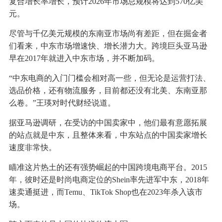
复合增长率增长，预计2026年市场总规模将达到570亿美
元。
尽管与千亿美元规模的东南亚市场尚有差距，但在掘金者
们看来，中东市场增速快、增长潜力大。跨境巨头亚马逊
早在2017年就进入中东市场，并不断加码。
“中东电商的入门门槛会相对高一些，但无论是运营打法、
选品价格，还有物流服务，目前都还没有北美、东南亚那
么卷。”王瑛对时代财经说道。
据亚马逊调研，在受访的中国卖家中，他们最有意愿拓展
的站点就是中东，且整体来看，中东站点的中国卖家增长
速度非常快。
瞄准这片热土的还有强势崛起的中国跨境电商平台。2015
年，彼时还是时尚电商定位的Shein率先进军中东，2018年
速卖通挺进，而Temu、TikTok Shop也在2023年杀入该市
场。