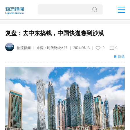
复盘：去中东搞钱，中国快递卷到沙漠
物流指闻
| 来源：
时代财经APP
|
2024-06-13
|
0
0
快递