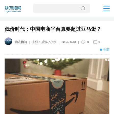
低价时代：中国电商平台真要超过亚马逊？
物流指闻
| 来源：
后浪小小班
|
2024-06-18
|
0
0
电商