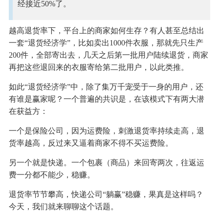
经接近50%了。
越高退货率下，平台上的商家如何生存？有人甚至总结出
一套“退货经济学”，比如卖出1000件衣服，那就先只生产
200件，全部寄出去，几天之后第一批用户陆续退货，商家
再把这些退回来的衣服寄给第二批用户，以此类推。
如此“退货经济学”中，除了集万千宠受于一身的用户，还
有谁是赢家呢？一个普遍的共识是，在该模式下有两大潜
在获益方：
一个是保险公司，因为运费险，刺激退货率持续走高，退
货率越高，反过来又逼着商家不得不买运费险。
另一个就是快递。一个包裹（商品）来回寄两次，往返运
费一分都不能少，稳赚。
退货率节节攀高，快递公司“躺赢”稳赚，果真是这样吗？
今天，我们就来聊聊这个话题。