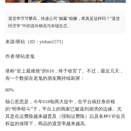
退货率节节攀高，快递公司“躺赢”稳赚，果真是这样吗？“退货
经济学”中的逆向物流与末端生态。
来源/驿站（ID：yizhan1573）
作者/驿站老鬼
堪称“史上最难熬”的618，终于收官了。不过，最近几天，
有一个数据在老鬼的朋友圈持续刷屏：
80%
核心意思是，今年618电商大促中，在平台疯狂卷价格
的“明争暗斗”下，平台上的商家已被逼到崩溃的边缘。尤
其是在运费险越来越普及（强制运费险）以及各种VIP会员
权益的保障下，商品的退货率越来越高。