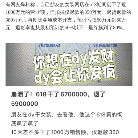
有网友爆料称，自己朋友的女装网店在618期间创下了近
1000万元的营业额，但扣掉仅退款的350万元、退货退款的
380万元，再刨除各项成本开支，预计亏损50万元到60万
元。退货率也从最初预计的50%以下，最终飙到了80%。