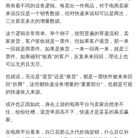
商有着不同的业务逻辑。每卖出一件商品，对于电商卖家
来说仅仅是一个销售数据，但对快递来说却可以是两次，
三次甚至多次的增量数据。
这个逻辑非常简单。举个例子，按照普遍的寄递流程，卖
家发货，客户签收就是一票件。但如果客户退货，那一来
一回就是两票件。如果是换货，一来一回再一来，就是三
票件。如果碰到“较真”的客户，反复来来回回，理论上也
可以无穷且无尽。
也就说，无论是“退货”还是“换货”，都是一票快件被来来回
回“折腾”，这些都快递业务增量的“重要部分”，也都是可观
的快递收入来源。
或许也正因如此，身在上游的电商平台与卖家自然坐不
住，纷纷吐槽，退货率居高不下，快递才是妥妥的幕后赢
家。
在电商平台看来，自己花那么大代价搞促销，什么百亿补