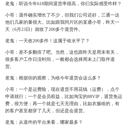
老鬼：听说今年618期间退货率很高，你们实际感受咋样？
小哥：退件确实增长了不少，但我们公司还好，三通一达
他们几家的量很大。比如跟我同片区的某通小哥，昨天一
天（6月23日）就收了200多个退货件。
老鬼：一天收200多件！这属于啥水平了？
小哥：差不多翻倍了吧。当然，这也跟昨天是周末有关，
很多客户工作日没时间，一般都会选择周末上门取件退
货。
老鬼：根据你的观察，为啥今年退货会这么多？
小哥：一个是运费险，现在退货不用花钱（运费），点个
申请就行；一个是会员权益，比如淘宝的88VIP，退货免运
费，很方便；再一个就是七天无理由，比如衣服啥的，有
的客户甚至都穿了几天，但还是会退货。
老鬼：从退件的平台来看，哪家最多？