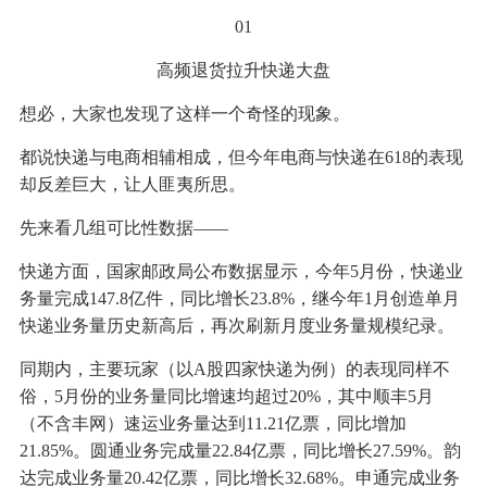
01
高频退货拉升快递大盘
想必，大家也发现了这样一个奇怪的现象。
都说快递与电商相辅相成，但今年电商与快递在618的表现
却反差巨大，让人匪夷所思。
先来看几组可比性数据——
快递方面，国家邮政局公布数据显示，今年5月份，快递业
务量完成147.8亿件，同比增长23.8%，继今年1月创造单月
快递业务量历史新高后，再次刷新月度业务量规模纪录。
同期内，主要玩家（以A股四家快递为例）的表现同样不
俗，5月份的业务量同比增速均超过20%，其中顺丰5月
（不含丰网）速运业务量达到11.21亿票，同比增加
21.85%。圆通业务完成量22.84亿票，同比增长27.59%。韵
达完成业务量20.42亿票，同比增长32.68%。申通完成业务