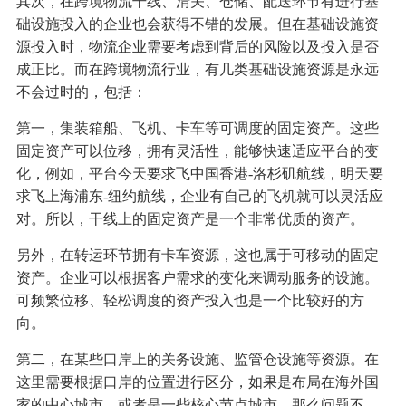
其次，在跨境物流干线、清关、仓储、配送环节有进行基
础设施投入的企业也会获得不错的发展。但在基础设施资
源投入时，物流企业需要考虑到背后的风险以及投入是否
成正比。而在跨境物流行业，有几类基础设施资源是永远
不会过时的，包括：
第一，集装箱船、飞机、卡车等可调度的固定资产。这些
固定资产可以位移，拥有灵活性，能够快速适应平台的变
化，例如，平台今天要求飞中国香港-洛杉矶航线，明天要
求飞上海浦东-纽约航线，企业有自己的飞机就可以灵活应
对。所以，干线上的固定资产是一个非常优质的资产。
另外，在转运环节拥有卡车资源，这也属于可移动的固定
资产。企业可以根据客户需求的变化来调动服务的设施。
可频繁位移、轻松调度的资产投入也是一个比较好的方
向。
第二，在某些口岸上的关务设施、监管仓设施等资源。在
这里需要根据口岸的位置进行区分，如果是布局在海外国
家的中心城市，或者是一些核心节点城市，那么问题不