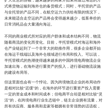
扩大生意的份额，越来越多的商家开始采用通过海运的方
式将货物运输到海外仓的备货模式；同时，半托管的产品
与全托管的产品不同，在航空运力力供给有限的情况下，
未来能适合走空运的产品将会变得越来越少，低客单价的
日常消耗品会大量涌向海运。
不同的商业模式所对应的用户群体和成本结构不同，物流
随着商流的变化而变化。目前，半托管模式对海运和海外
仓产业链起到了一个非常大的助推作用，很多企业都开始
在海运干线端以及海外仓领域进行布局和投入。可以说，
半托管模式的热潮使得越来越多的中国跨境电商物流企业
加速出海，在海外进行重资产的投入，进行基础物流设施
的建设布局等。
但这里面也会有一个悖论。因为跨境物流企业的布局动作
是相对比较“迟缓”的，在海外的环节进行重资产投入需要
一定的资金成本和时间成本；但电商平台却是相对比较“灵
活”的，在跨境电商行业生态链中，链主企业拥有流量，对
所有供应商、服务商和卖家等都拥有非常强势的话语权，