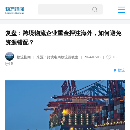
复盘：跨境物流企业重金押注海外，如何避免
资源错配？
物流指闻
| 来源：
跨境电商物流百晓生
|
2024-07-03
|
0
0
物流