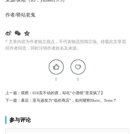
作者/驿站老鬼
* 文章内容为作者独立观点，不代表物流指闻立场。转载此文章需
经作者同意，同时注明作者姓名及来源。
0
0
上一篇：
观察：618卖不动的酒，却在“小酒馆”里卖疯了】
下一篇：
幕后：亚马逊发力“低价商店”，如何硬刚Shein、Temu？
参与评论