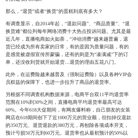
那么，“退货”或者“换货”的蛋糕到底有多大？
有调查显示，自2014年起，“退款问题”、“商品质量”、“退
换货难”都位列每年网络消费十大热点投诉问题。尤其是最
近几年，直播电商如火如荼，“冲动消费”越来越普遍，退
货已经成为所有卖家的日常，有的是因为质量问题，有的
是感觉被虚假宣传所蒙骗，还有的则是为“凑满减”下的订
单，还没收到货就开始退货…退货的理由五花八门。
此外，在运费险越来越普及（强制运费险）以及各种VIP会
员权益的保障下，也进一步拉升了商品的退货率。
另根据不同调查机构数据来源，电商平台双11平均退货率
范围在10%到30%之间，直播电商平均退货率最高可达
60%。今年618大促期间，有网友爆料称，自己朋友的女装
网店在618期间创下了近1000万元的营业额，但扣掉仅退款
的350万元、退货退款的380万元，再刨除各项成本开支，
预计亏损50万元到60万元。退货率也从最初预计的50%以