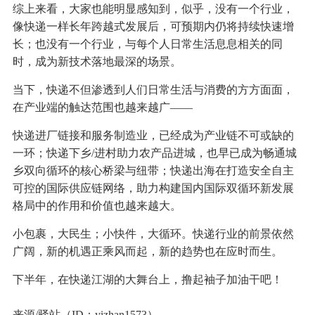
综上来看，大家也能明显感知到，似乎，没有一个行业，
像快递一样长年跨越式发展后，可预期内仍将持续快速增
长；也没有一个行业，与每个人日常生活息息相关的同
时，成为新技术落地最深的场景。
当下，快递不但渗透到人们日常生活与消费的方方面面，
在产业端的触达范围也越来越广——
快递进厂链接和服务制造业，已经成为产业链不可或缺的
一环；快递下乡/进村助力农产品进城，也早已成为畅通城
乡双向循环的核心桥梁与纽带；快递出海在打造安全自主
可控的国际供应链网络，助力构建国内国际双循环新发展
格局中的作用和价值也越来越大。
小包裹，大民生；小快件，大循环。快递行业的前景依然
广阔，新的机遇正乘风而起，新的趋势也在应时而生。
下半年，在快递江湖的大舞台上，撸起袖子加油干吧！
来源/驿站（ID：yizhan1573）