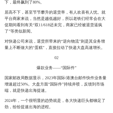
下，最终飙到了80%。
居高不下，甚至节节攀升的退货率，有人欢喜有人忧。就
平台商家来说，当然是越低越好，所以老铁们经常会在大
促期间看到有关“双11/618还未完，商家已经被退货逼疯
了”等类似新闻。
对快递公司来说，退货所带来的“逆向物流”则是其业务增
量上不断做大的“蛋糕”，直接拉动了快递大盘高速增长。
02
爆款业务——“国际件”
国家邮政局数据显示，2023年国际/港澳台邮件快件业务量
增速超过50%。大盘方面“国际件”持续井喷，反馈到市场
端，就是快递出海提速。
2024年，一个很明显的趋势就是，各大快递巨头都铆足了
劲，纷纷提速出海的进程。