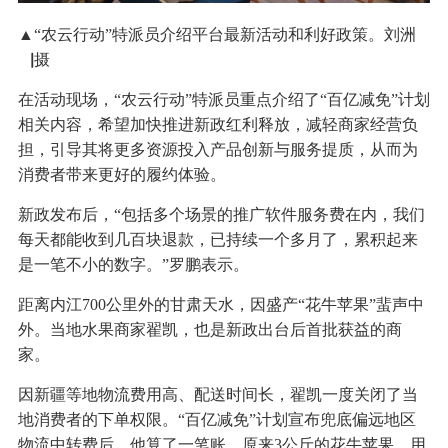
▲“农云行动”特派员介绍平台最新活动和利好政策。刘洲
▕摄
在活动现场，“农云行动”特派员重点介绍了“百亿减免”计划
相关内容，希望加快推进新政红利释放，减轻商家经营负
担，引导其将更多资源投入产品创新与服务提质，从而为
消费者带来更好的履约体验。
新政发布后，“包括多个场景的推广软件服务费在内，我们
每天都能收到几百块退款，已持续一个多月了，累积起来
是一笔不小的数字。”罗鹏表示。
距离内江700公里外的甘肃天水，因盛产“花牛苹果”蜚声中
外。当地水果商家翟凯，也是新政出台后首批获益的商
家。
因新疆等地物流费用高、配送时间长，翟凯一度关闭了当
地消费者的下单权限。“百亿减免”计划宣布兜底偏远地区
物流中转费后，他算了一笔账，原来3公斤的花牛苹果，用