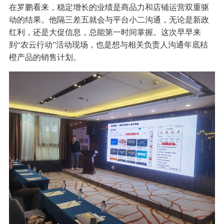
在罗鹏看来，稳定增长的业绩是商品力和店铺运营双重驱
动的结果。他隔三差五就会与平台小二沟通，无论是新政
红利，还是大促信息，总能第一时间掌握。这次早早来
到“农云行动”活动现场，也是想与相关负责人沟通年底桔
橙产品的销售计划。