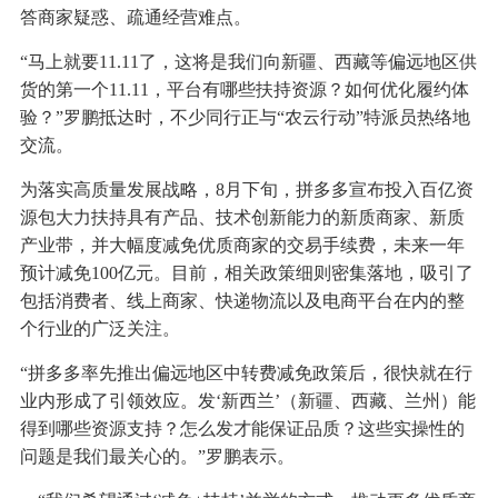
答商家疑惑、疏通经营难点。
“马上就要11.11了，这将是我们向新疆、西藏等偏远地区供
货的第一个11.11，平台有哪些扶持资源？如何优化履约体
验？”罗鹏抵达时，不少同行正与“农云行动”特派员热络地
交流。
为落实高质量发展战略，8月下旬，拼多多宣布投入百亿资
源包大力扶持具有产品、技术创新能力的新质商家、新质
产业带，并大幅度减免优质商家的交易手续费，未来一年
预计减免100亿元。目前，相关政策细则密集落地，吸引了
包括消费者、线上商家、快递物流以及电商平台在内的整
个行业的广泛关注。
“拼多多率先推出偏远地区中转费减免政策后，很快就在行
业内形成了引领效应。发‘新西兰’（新疆、西藏、兰州）能
得到哪些资源支持？怎么发才能保证品质？这些实操性的
问题是我们最关心的。”罗鹏表示。