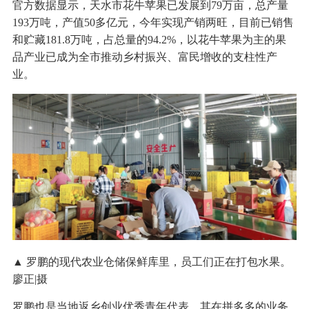
官方数据显示，天水市花牛苹果已发展到79万亩，总产量
193万吨，产值50多亿元，今年实现产销两旺，目前已销售
和贮藏181.8万吨，占总量的94.2%，以花牛苹果为主的果
品产业已成为全市推动乡村振兴、富民增收的支柱性产
业。
▲ 罗鹏的现代农业仓储保鲜库里，员工们正在打包水果。
廖正|摄
罗鹏也是当地返乡创业优秀青年代表。其在拼多多的业务