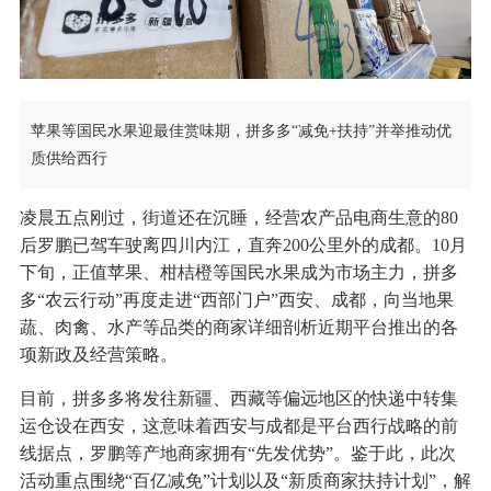
苹果等国民水果迎最佳赏味期，拼多多“减免+扶持”并举推动优
质供给西行
凌晨五点刚过，街道还在沉睡，经营农产品电商生意的80
后罗鹏已驾车驶离四川内江，直奔200公里外的成都。10月
下旬，正值苹果、柑桔橙等国民水果成为市场主力，拼多
多“农云行动”再度走进“西部门户”西安、成都，向当地果
蔬、肉禽、水产等品类的商家详细剖析近期平台推出的各
项新政及经营策略。
目前，拼多多将发往新疆、西藏等偏远地区的快递中转集
运仓设在西安，这意味着西安与成都是平台西行战略的前
线据点，罗鹏等产地商家拥有“先发优势”。鉴于此，此次
活动重点围绕“百亿减免”计划以及“新质商家扶持计划”，解