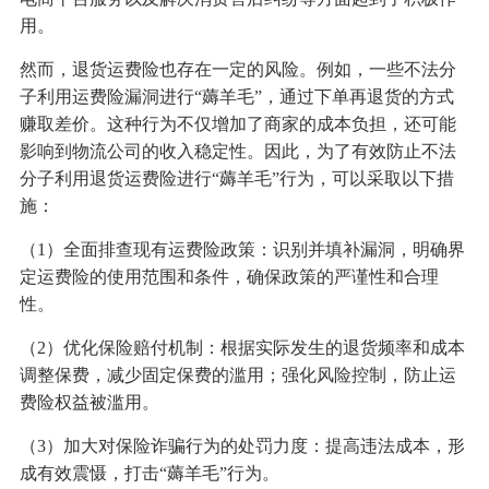
用。
然而，退货运费险也存在一定的风险。例如，一些不法分
子利用运费险漏洞进行“薅羊毛”，通过下单再退货的方式
赚取差价。这种行为不仅增加了商家的成本负担，还可能
影响到物流公司的收入稳定性。因此，为了有效防止不法
分子利用退货运费险进行“薅羊毛”行为，可以采取以下措
施：
（1）全面排查现有运费险政策：识别并填补漏洞，明确界
定运费险的使用范围和条件，确保政策的严谨性和合理
性。
（2）优化保险赔付机制：根据实际发生的退货频率和成本
调整保费，减少固定保费的滥用；强化风险控制，防止运
费险权益被滥用。
（3）加大对保险诈骗行为的处罚力度：提高违法成本，形
成有效震慑，打击“薅羊毛”行为。