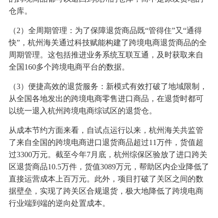
仓库。
（2）全周期管理：为了保障退货商品既“管得住”又“通得
快”，杭州海关通过科技赋能构建了跨境电商退货商品的全
周期管理。这包括推进业务系统互联互通，及时获取来自
全国160多个跨境电商平台的数据。
（3）便捷高效的退货服务：新模式有效打破了地域限制，
从全国各地发出的跨境电商零售进口商品，在退货时都可
以统一退入杭州跨境电商综试区的退货仓。
从成本节约方面来看，自试点运行以来，杭州海关共监管
了来自全国的跨境电商进口退货商品超过11万件，货值超
过3300万元。截至今年7月底，杭州综保区验放了进口跨关
区退货商品10.5万件，货值3089万元，帮助区内企业降低了
直接运营成本上百万元。此外，项目打破了关区之间的数
据壁垒，实现了跨关区合规退货，极大地降低了跨境电商
行业端到端的逆向处置成本。