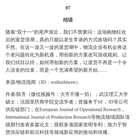
07
结语
随着“双十一”的尾声渐近，我们不禁要问：这场购物狂欢
后的退货浪潮，真的只能以老生常谈的方式收场吗？其实
不然。在这一波又一波的退货潮中，物流企业有机会将这
个老问题转化为新机遇，用创新的方案改写游戏规则。让
我们拭目以待，如何用创新的方案，让退货不再是一个令
人沮丧的结束，而是一个充满希望的新开始……
来源/物流指闻（ID：wuliuzhiwen）
作者/陈齐（微信视频号：大齐不懂一切）；武汉理工大学
硕士；法国里昂商学院交流学者；曾服务于SF，JD等公司
供应链部门；在European Journal of Operational Research，
International Journal of Production Research等物流领域国际顶
级期刊发表多篇论文；授权多项国家发明专利；致力于智
慧供应链和前沿科技等领域新应用的推动和传播。