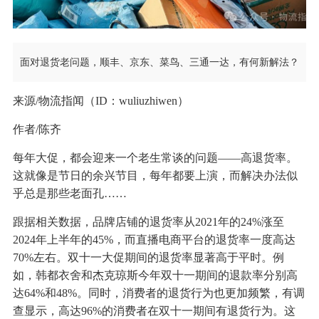
面对退货老问题，顺丰、京东、菜鸟、三通一达，有何新解法？
来源/物流指闻（ID：wuliuzhiwen）
作者/陈齐
每年大促，都会迎来一个老生常谈的问题——高退货率。
这就像是节日的余兴节目，每年都要上演，而解决办法似
乎总是那些老面孔……
跟据相关数据，品牌店铺的退货率从2021年的24%涨至
2024年上半年的45%，而直播电商平台的退货率一度高达
70%左右。双十一大促期间的退货率显著高于平时。例
如，韩都衣舍和杰克琼斯今年双十一期间的退款率分别高
达64%和48%。同时，消费者的退货行为也更加频繁，有调
查显示，高达96%的消费者在双十一期间有退货行为。这