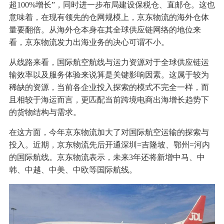
超100%增长”，同时进一步布局建设保税仓、直邮仓。这也
意味着，在现有领先的仓网规模上，京东物流的海外仓体
量要翻倍。从海外仓本身在其全球供应链网络的地位来
看，京东物流发力出海业务的决心可谓不小。
从线路来看，国际航空航线与运力资源对于全球供应链运
输效率以及服务体验来说算是关键影响因素。这属于较为
稀缺的资源，当前各企业投入探索的模式不完全一样，而
且相较于海运而言，更匹配当前跨境电商出海增长趋势下
的货物结构与需求。
在这方面，今年京东物流加大了对国际航空运输的探索与
投入。近期，京东物流先后开通深圳=吉隆坡、鄂州=河内
的国际航线。京东物流表示，未来3年还将新增中马、中
韩、中越、中美、中欧等国际航线。