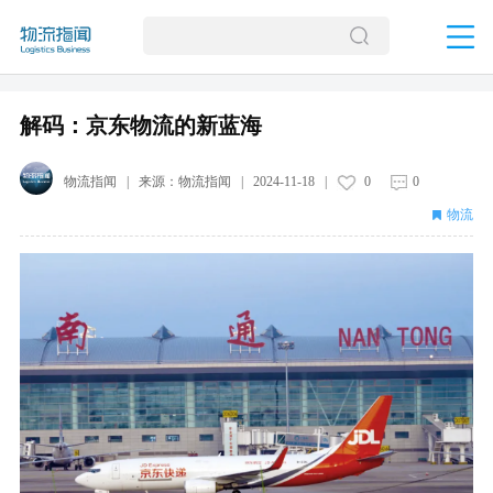
解码：京东物流的新蓝海
物流指闻
| 来源：
物流指闻
|
2024-11-18
|
0
0
物流