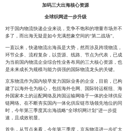
加码三大出海核心资源
全球织网进一步升级
对于国内物流快递企业来说，竞争不饱和的增量市场并不
多了，而出海无疑是如今充满想象空间的“第二战场”。
一直以来，快递物流出海虽是大势，然而涉及跨境物流，
环节众多、流程复杂，以货源、线路、节点为代表，已成
为当前国内物流企业综合性业务布局的三大核心资源，也
是未来成长为规模与能力俱强的国际物流龙头的关键。
京东物流作为国内较早发力国际业务的企业，目前，已构
建了以海外仓为核心，包括海外仓网、国际转运枢纽、海
外国家本土的运配网络及跨国运输网络于一体的全球供应
链网络。在不断夯实国内一体化供应链市场领先地位的同
时，今年第三季度其出海战略“全球织网计划”进一步提
速，且成效初显。
首先，从节点来看，今年第三季度，京东物流进一步扩大