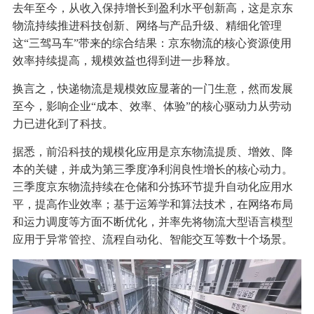
去年至今，从收入保持增长到盈利水平创新高，这是京东
物流持续推进科技创新、网络与产品升级、精细化管理
这“三驾马车”带来的综合结果：京东物流的核心资源使用
效率持续提高，规模效益也得到进一步释放。
换言之，快递物流是规模效应显著的一门生意，然而发展
至今，影响企业“成本、效率、体验”的核心驱动力从劳动
力已进化到了科技。
据悉，前沿科技的规模化应用是京东物流提质、增效、降
本的关键，并成为第三季度净利润良性增长的核心动力。
三季度京东物流持续在仓储和分拣环节提升自动化应用水
平，提高作业效率；基于运筹学和算法技术，在网络布局
和运力调度等方面不断优化，并率先将物流大型语言模型
应用于异常管控、流程自动化、智能交互等数十个场景。