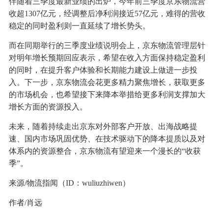
伴随着三季度最新业绩的出炉，今年前三季度京东物流营
收超1307亿元，经调整后净利润接近57亿元，难得的营收
稳定的同时盈利则一直延续了增长势头。
而在同期举行的三季度业绩说明会上，京东物流管理层针
对明年增长预期回应表示，希望在收入方面保持稳定盈利
的同时，在提升客户体验和长期能力建设上做进一步投
入。下一步，京东物流会花更多精力聚焦增长，获取更多
的市场机会，也希望接下来降本举措给更多利润支撑加大
增长方面的资源投入。
未来，随着持续走出京东对外部客户开放、出海战略提
速、国内市场巩固优势、在技术驱动下的降本提质以及对
体系内的资源整合，京东物流有望迎来一个漫长的“收获
季”。
来源/物流指闻（ID：wuliuzhiwen）
作者/肖远