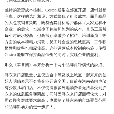
独特的运营成本控制。Costco 通常在郊区开店，店铺就是
仓库，这样的选址和设计方式降低了租金成本。而且商品
的大包装销售策略，既符合其目标客户群体（大家庭和小
企业）的需求，也减少了包装和陈列的成本。其员工虽然
每小时薪水较高，但高留存率减少了招聘、培训新员工等
方面的成本和精力消耗，员工对企业的忠诚度高，工作积
极性和效率也相应较高。这些运营成本控制的措施，使得
Costco 能够在保持商品低价的同时，实现企业的盈利。
那么《零售圈》再来分析一下两个品牌两种模式的缺点。
胖东来门店数量少且仅适合中等及以上城区，胖东来的创
始人明确表示不会将企业开遍全国，目前在河南省内也仅
有少数几家门店。不仅使得很多外地消费者无法享受到胖
东来的优质服务和商品，同时因胖东来门店面积较大，对
周边顾客群体要求颇高，也限制了胖东来的市场覆盖范围
和品牌影响力的进一步扩大。