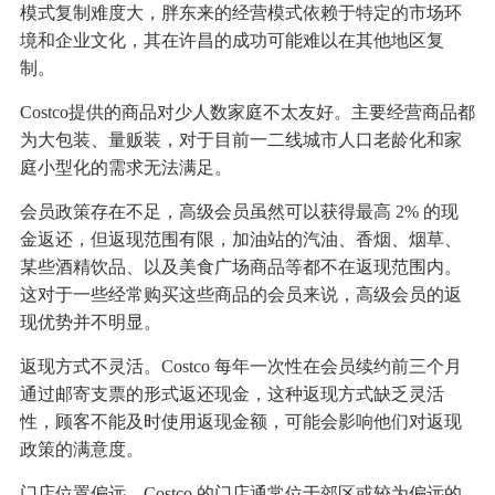
模式复制难度大，胖东来的经营模式依赖于特定的市场环
境和企业文化，其在许昌的成功可能难以在其他地区复
制。
Costco提供的商品对少人数家庭不太友好。主要经营商品都
为大包装、量贩装，对于目前一二线城市人口老龄化和家
庭小型化的需求无法满足。
会员政策存在不足，高级会员虽然可以获得最高 2% 的现
金返还，但返现范围有限，加油站的汽油、香烟、烟草、
某些酒精饮品、以及美食广场商品等都不在返现范围内。
这对于一些经常购买这些商品的会员来说，高级会员的返
现优势并不明显。
返现方式不灵活。Costco 每年一次性在会员续约前三个月
通过邮寄支票的形式返还现金，这种返现方式缺乏灵活
性，顾客不能及时使用返现金额，可能会影响他们对返现
政策的满意度。
门店位置偏远。Costco 的门店通常位于郊区或较为偏远的