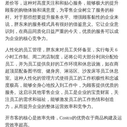
差价等，这种对高度关注和和贴心服务，能够极大的提升
顾客的购物体验和满意度，为零售企业树立了服务的标
杆。对于那些想要提升服务水平、增强顾客黏性的企业来
说，胖东来的服务模式具有很好的借鉴意义。它让企业意
识到，在商品同质化日益严重的今天，优质的服务可以成
为企业的核心竞争力。
人性化的员工管理，胖东来对员工关怀备至，实行每天 6
小时工作制、周二闭店制度，还将公司大部分利润分配给
员工，并为员工提供良好的工作环境和休息设施，如在商
超顶层配备图书馆、健身房、淋浴区、沙发床等员工休息
室。这种人性化的管理方式使得员工的工作积极性和忠诚
度极高，能够全身心地投入到工作中，为顾客提供优质的
服务。这启示其他零售企业，员工是企业的宝贵财富，关
注员工的需求和福祉，能够激发员工的工作热情和创造
力，从而提升企业的整体运营效率和竞争力。
开市客的核心是效率先锋，Costco的优势在于商品构建及运
营效率超高。