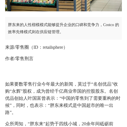
胖东来的人性楷模模式能够提升企业的口碑和竞争力，Costco 的
效率先锋模式则在供应链管理。
来源/零售圈（ID：retailsphere）
作者/零售荆言
如果要数零售行业今年最大的新闻，莫过于“名创优品”收
购“永辉”股权，成为曾经千亿商业帝国的控股股东。名创
优品创始人叶国富曾表示：“中国的零售到了需要重构的时
候”，同时，也表示：“胖东来模式是中国超市的唯一出
路”。
众所周知，“胖东来”起势于四线小城，20余年间砥砺前