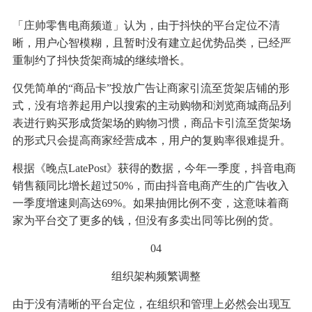
「庄帅零售电商频道」认为，由于抖快的平台定位不清
晰，用户心智模糊，且暂时没有建立起优势品类，已经严
重制约了抖快货架商城的继续增长。
仅凭简单的“商品卡”投放广告让商家引流至货架店铺的形
式，没有培养起用户以搜索的主动购物和浏览商城商品列
表进行购买形成货架场的购物习惯，商品卡引流至货架场
的形式只会提高商家经营成本，用户的复购率很难提升。
根据《晚点LatePost》获得的数据，今年一季度，抖音电商
销售额同比增长超过50%，而由抖音电商产生的广告收入
一季度增速则高达69%。如果抽佣比例不变，这意味着商
家为平台交了更多的钱，但没有多卖出同等比例的货。
04
组织架构频繁调整
由于没有清晰的平台定位，在组织和管理上必然会出现互