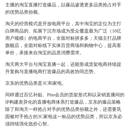
主播的淘宝直播打造爆品，以爆品渗透更多品类抢占对手
的优势品类份额。
淘天的经营模式是开放电商平台，其中淘宝的定位为主打
白牌商品的、拓展下沉市场成为受众覆盖最为广泛（10亿
用户规模）的电商平台，全面对标拼多多；天猫主打品牌
旗舰店，全面对标线下实体百货商场和购物中心，提高客
单价，承接来自淘宝的品质消费需求。
淘天两大平台与淘宝直播一起，还能形成货架电商持续提
升复购与直播电商打造爆品的高效协同态势。
京东的优势品类是3C和家电。
同样通过百亿补贴、Plus会员的货架形式和以采销直播间的
IP构建差异化的直播电商体系打造爆品，京东的爆品策略
除了和淘天一样抢占对手的优势品类份额之外，还需要巩
固被对手抢占的3C家电这一标品的优势品类，所以京东必
须持续强化低价心智。