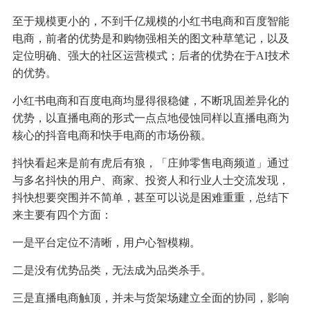
至于规模更小的，不到千亿规模的小红书电商和百度智能
电商，前者的优势是和购物强相关的图文种草笔记，以及
定位明确、强大的社区运营模式；后者的优势在于AI技术
的优势。
小红书电商和百度电商均显得很稳健，不断巩固差异化的
优势，以直播电商的形式一点点地侵蚀同样以直播电商为
核心的抖音电商和快手电商的市场份额。
抖快看起来是前有虎后有狼，「庄帅零售电商频道」通过
与多名抖快的用户、商家、投资人和行业人士交流发现，
抖快想要突围并不简单，甚至可以说是困难重重，总结下
来主要有四个方面：
一是平台定位不清晰，用户心智模糊。
二是没有优势品类，无法成为品类杀手。
三是直播电商触顶，并未与货架场建立全面的协同，影响