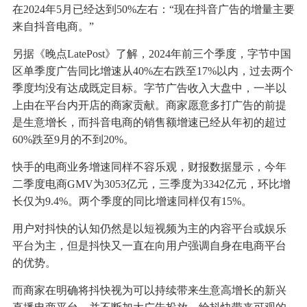
在2024年5月已经达到50%左右：“现在抖音广告的增量主要
来自抖音电商。”
另据《晚点LatePost》了解，2024年前三个季度，字节中国
区单季度广告同比增速从40%左右跌至17%以内，过去两个
季度均没有达成既定目标。字节广告收入大盘中，一半以
上由在平台内开店的商家贡献。商家愿意多打广告的前提
是生意增长，而抖音电商的销售额增速已经从年初的超过
60%跌至9月的不到20%。
快手的电商业务增速同样不容乐观，财报数据显示，今年
二季度电商GMV为3053亿元，三季度为3342亿元，环比增
长仅为9.4%。两个季度的同比增速同样仅有15%。
用户对抖快的认知仍然是以短视频为主的内容平台或娱乐
平台为主，但是抖快又一直在向用户强调自身在电商平台
的优势。
而商家在明确将抖快视为可以持续带来生意高增长的新兴