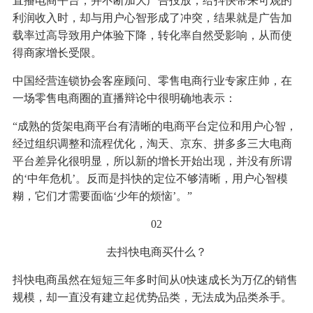
直播电商平台，并不断加大广告投放，给抖快带来可观的
利润收入时，却与用户心智形成了冲突，结果就是广告加
载率过高导致用户体验下降，转化率自然受影响，从而使
得商家增长受限。
中国经营连锁协会客座顾问、零售电商行业专家庄帅，在
一场零售电商圈的直播辩论中很明确地表示：
“成熟的货架电商平台有清晰的电商平台定位和用户心智，
经过组织调整和流程优化，淘天、京东、拼多多三大电商
平台差异化很明显，所以新的增长开始出现，并没有所谓
的‘中年危机’。反而是抖快的定位不够清晰，用户心智模
糊，它们才需要面临‘少年的烦恼’。”
02
去抖快电商买什么？
抖快电商虽然在短短三年多时间从0快速成长为万亿的销售
规模，却一直没有建立起优势品类，无法成为品类杀手。