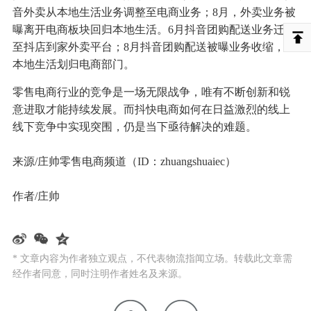
音外卖从本地生活业务调整至电商业务；8月，外卖业务被
曝离开电商板块回归本地生活。6月抖音团购配送业务迁移
至抖店到家外卖平台；8月抖音团购配送被曝业务收缩，从
本地生活划归电商部门。
零售电商行业的竞争是一场无限战争，唯有不断创新和锐
意进取才能持续发展。而抖快电商如何在日益激烈的线上
线下竞争中实现突围，仍是当下亟待解决的难题。
来源/庄帅零售电商频道（ID：zhuangshuaiec）
作者/庄帅
* 文章内容为作者独立观点，不代表物流指闻立场。转载此文章需
经作者同意，同时注明作者姓名及来源。