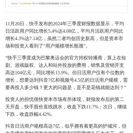
11月20日，快手发布的2024年三季度财报数据显示，平均
日活跃用户同比增长5.4%达4.08亿，平均月活跃用户同比
增长4.3%达7.14亿，虽然二者均创历史新高，但是资本市
场和投资人看到了“用户规模增长瓶颈”。
“快手三季度成为巴黎奥运会的官方持权转播商，算上在短
剧、游戏版权、达人和站外投放的费用，销售及营销开支
高达104亿元，同比增长15.9%。但日活用户仅有个位数的
增长，想要达到抖音7亿和视频号4.5亿的日活用户规模，需
要再投入多少钱？更大的问题是，是不是花钱就能达到？”
投资人的担忧很快资本市场有所体现，财报发布后的第二
天开盘，快手股价直线跳水，收盘下跌11.7%；次日，继续
下跌，收盘跌幅4.42%。
抖音日活用户规模高达7亿，似乎拥有着更高的护城河，但