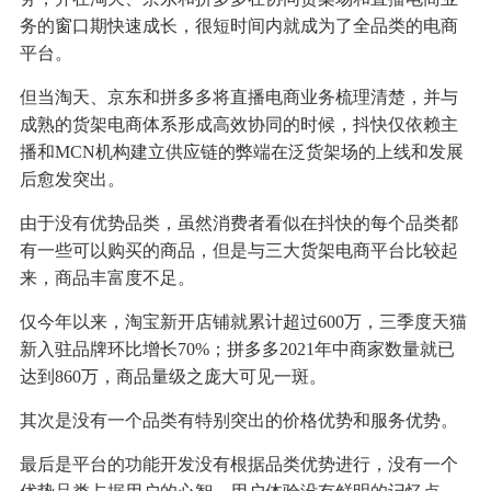
务的窗口期快速成长，很短时间内就成为了全品类的电商
平台。
但当淘天、京东和拼多多将直播电商业务梳理清楚，并与
成熟的货架电商体系形成高效协同的时候，抖快仅依赖主
播和MCN机构建立供应链的弊端在泛货架场的上线和发展
后愈发突出。
由于没有优势品类，虽然消费者看似在抖快的每个品类都
有一些可以购买的商品，但是与三大货架电商平台比较起
来，商品丰富度不足。
仅今年以来，淘宝新开店铺就累计超过600万，三季度天猫
新入驻品牌环比增长70%；拼多多2021年中商家数量就已
达到860万，商品量级之庞大可见一斑。
其次是没有一个品类有特别突出的价格优势和服务优势。
最后是平台的功能开发没有根据品类优势进行，没有一个