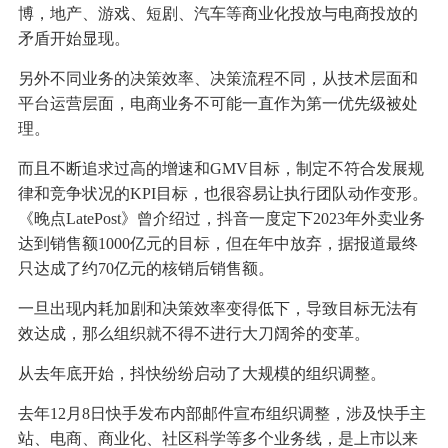
博，地产、游戏、短剧、汽车等商业化投放与电商投放的
矛盾开始显现。
另外不同业务的决策效率、决策流程不同，从技术层面和
平台运营层面，电商业务不可能一直作为第一优先级被处
理。
而且不断追求过高的增速和GMV目标，制定不符合发展规
律和竞争状况的KPI目标，也很容易让执行团队动作变形。
《晚点LatePost》曾介绍过，抖音一度定下2023年外卖业务
达到销售额1000亿元的目标，但在年中放弃，据报道最终
只达成了约70亿元的核销后销售额。
一旦出现内耗加剧和决策效率变得低下，导致目标无法有
效达成，那么组织就不得不进行大刀阔斧的变革。
从去年底开始，抖快纷纷启动了大规模的组织调整。
去年12月8日快手发布内部邮件宣布组织调整，涉及快手主
站、电商、商业化、社区科学等多个业务线，是上市以来