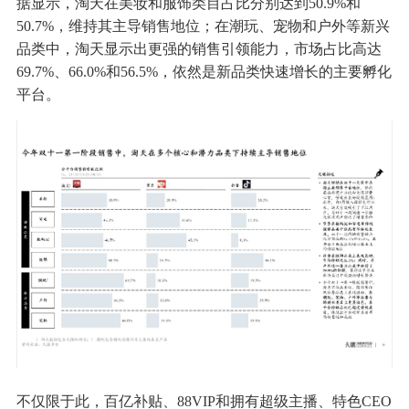
据显示，淘天在美妆和服饰类目占比分别达到50.9%和
50.7%，维持其主导销售地位；在潮玩、宠物和户外等新兴
品类中，淘天显示出更强的销售引领能力，市场占比高达
69.7%、66.0%和56.5%，依然是新品类快速增长的主要孵化
平台。
不仅限于此，百亿补贴、88VIP和拥有超级主播、特色CEO