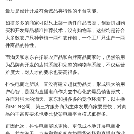
最后是设计开发符合该品类特性的平台功能。
如拼多多的商家可以只上架一两件商品售卖，创新拼团购
买和开发爆品精准推荐技术，没有购物车，这些均是符合
大多数农户只种养植一两件农作物，一个工厂只生产一两
件商品的特性。
而淘天和京东在拓展农产品和白牌商品商家时，仍然沿用
为品牌商开发的店铺系统和完整的购物车系统，不仅运营
难度大，对人才的要求也要高很多。
抖快电商之所以一直没有建立起优势品类，形成强大的用
户心智，是因为直播电商作为去中心化的爆品销售形式，
在面对强大的淘天、京东和拼多多的竞争环境下，以主播
和MCN公司、第三方服务商为主体发展商家要更快，对商
品的丰富度要求也要比货架电商平台模式低得多。
正因此次，抖快电商能以更快、更低成本地开展电商业
务，并在淘天、京东和拼多多在协同货架场和直播电商业