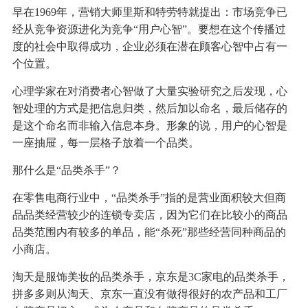
早在1969年，营销大师里斯和特劳特就提出：市场竞争已
经从竞争资源进化为竞争“用户心智”。要想在这个传播过
度的社会中取得成功，企业必须在潜在顾客心智中占有一
个位置。
心理学家在对消费者心智做了大量实验研究之后发现，心
智处理的方式是把信息归类，然后加以命名，最后储存的
是这个命名而非输入信息本身。形象的说，用户的心智是
一座抽屉，每一层格子放着一个品类。
那什么是“品类杀手”？
在零售电商行业中，“品类杀手”指的是营业面积较大但商
品品类经营较少的连锁专卖店，因为它们在比较小的商品
品类范围内有较多的单品，能“杀死”那些经营同种商品的
小商店。
淘天是服饰美妆的品类杀手，京东是3C家电的品类杀手，
拼多多则从淘天、京东一直没有做得很好的农产品和工厂