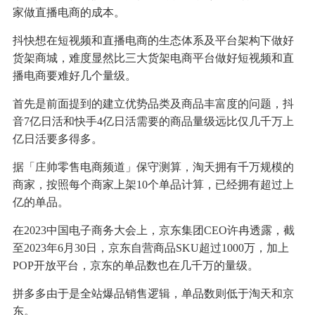
家做直播电商的成本。
抖快想在短视频和直播电商的生态体系及平台架构下做好
货架商城，难度显然比三大货架电商平台做好短视频和直
播电商要难好几个量级。
首先是前面提到的建立优势品类及商品丰富度的问题，抖
音7亿日活和快手4亿日活需要的商品量级远比仅几千万上
亿日活要多得多。
据「庄帅零售电商频道」保守测算，淘天拥有千万规模的
商家，按照每个商家上架10个单品计算，已经拥有超过上
亿的单品。
在2023中国电子商务大会上，京东集团CEO许冉透露，截
至2023年6月30日，京东自营商品SKU超过1000万，加上
POP开放平台，京东的单品数也在几千万的量级。
拼多多由于是全站爆品销售逻辑，单品数则低于淘天和京
东。