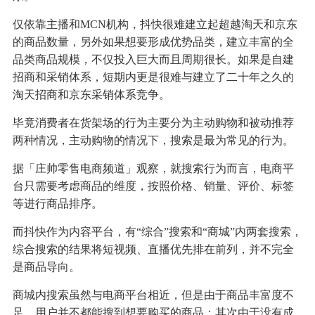
仅依靠主播和MCN机构，抖快很难建立起超越淘天和京东
的商品数量，另外如果想要形成优势品类，建立丰富的全
品类商品规模，不仅投入巨大而且周期很长。如果是自建
招商和采销体系，短期内更是很难与建立了二十年之久的
淘天招商和京东采销体系竞争。
毕竟消费者在货架场的行为主要分为主动购物和被动推荐
两种情况，主动购物的情况下，搜索是最为常见的行为。
据「庄帅零售电商频道」观察，就搜索行为而言，电商平
台只需要考虑商品的维度，按照价格、销量、评价、标签
等进行商品排序。
而抖快作为内容平台，有“综合”搜索和“商城”内两套搜索，
综合搜索的结果将短视频、直播优先排在前列，并不完全
是商品导向。
商城内搜索虽然与电商平台相近，但是由于商品丰富度不
足，用户并不都能搜到想要购买的商品；其次由于没有成