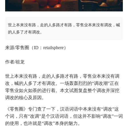
世上本来没有路，走的人多路才有路，零售业本来没有调改，喊
的人多了才有调改。
来源/零售圈（ID：retailsphere）
作者/祖龙
世上本来没有路，走的人多路才有路，零售业本来没有调
改，喊的人多了才有调改。一场轰轰烈烈的“调改潮”正在
零售业如火如荼的进行着。本文试图复盘整个调改并深挖
调改的核心及原因。
《零售圈》专门查了一下，汉语词语中本来没有“调改”这
个词，只有“改调”是个汉语词语，但这并不影响“调改”一词
的使用，也许就是“调改”本身的魅力。