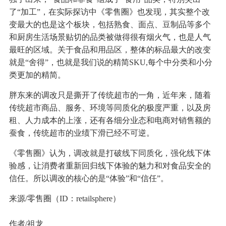
了“加工”，在实际探访中《零售圈》也发现，其实整个改
变最大的也是这个板块，包括熟食、面点、豆制品等多个
和厨房生活场景贴切的品类被做得很有烟火气，也是人气
最旺的区域。关于食品和用品区，整体的标品最大的改变
就是“舍得”，也就是我们说的精简SKU,每个中分类和小分
类更加的精简。
胖东来的调改只是撕开了传统超市的一角，近年来，随着
传统超市商品、服务、环境等同质化的极度严重，以及房
租、人力成本的上涨，还有各细分业态和电商对销售额的
蚕食，传统超市的业绩下滑已经不可逆。
《零售圈》认为，调改就是打破线下同质化，强化线下体
验感，让消费者重新回归线下体验的魅力和对食品安全的
信任。所以调改的核心的是“体验”和“信任”。
来源/零售圈（ID：retailsphere）
作者/祖龙