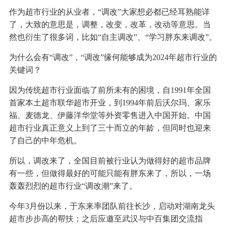
作为超市行业的从业者，“调改”大家想必都已经耳熟能详
了，大致的意思是，调整，改变，改革，改动等意思。当
然也衍生了很多词，比如“自主调改”、“学习胖东来调改”。
为什么会有“调改”，“调改”缘何能够成为2024年超市行业的
关键词？
因为传统超市行业面临了前所未有的困境，自1991年全国
首家本土超市联华超市开业，到1994年前后沃尔玛、家乐
福、麦德龙、伊藤洋华堂等外资零售进入中国开始。中国
超市行业真正意义上到了三十而立的年龄，但同时也迎来
了自己的中年危机。
所以，调改来了，全国目前被行业认为做得好的超市品牌
有一些，但做得最好的可能只能有胖东来了，所以，一场
轰轰烈烈的超市行业“调改潮”来了。
今年3月份以来，于东来率团队前往长沙，启动对湖南龙头
超市步步高的帮扶；之后应邀至武汉与中百集团交流指