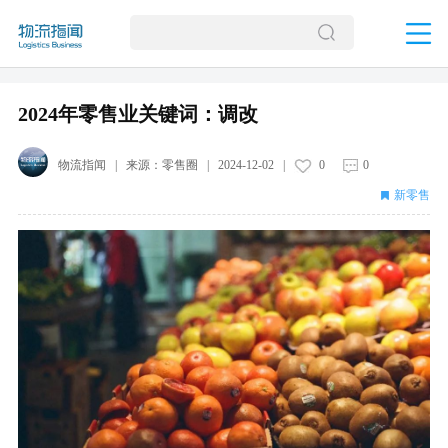
2024年零售业关键词：调改
物流指闻
| 来源：
零售圈
|
2024-12-02
|
0
0
新零售