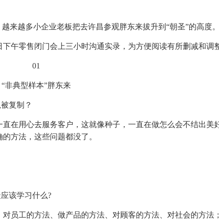
，越来越多小企业老板把去许昌参观胖东来拔升到“朝圣”的高度
13 日下午零售闭门会上三小时沟通实录，为方便阅读有所删减和调
01
“非典型样本”胖东来
以被复制？
一直在用心去服务客户，这就像种子，一直在做怎么会不结出美
确的方法，这些问题都没了。
应该学习什么?
、对员工的方法、做产品的方法、对顾客的方法、对社会的方法