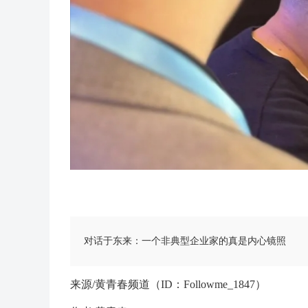
对话于东来：一个非典型企业家的真是内心镜照
来源/黄青春频道（ID：Followme_1847）