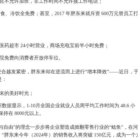
且不允许加班，非工作时间不允许接工作电话；
，而且零食、冷饮全免费；甚至，2017 年胖东来就斥资 600万元替员工
医药超市 24小时营业，商场充电宝前半小时免费；
院免费向消费者开放停车位。
咬合越发紧密，胖东来却在逆流而上进行“增本降效”——近日，
是：
末的美好时光；
数据显示，1-10月全国企业就业人员周平均工作时间为 48.6 小
持在 8000元以上。
与自由”的理念一步步将企业塑造成掀翻零售行业的“鲶鱼”，在
胖东来今年（2024年）的销售收入将突破 150亿元，成为一个