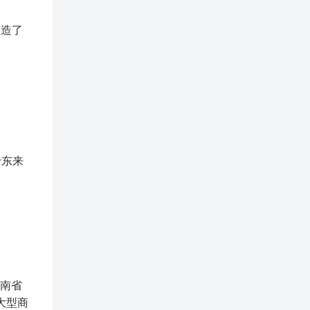
打造了
于东来
河南省
大型商