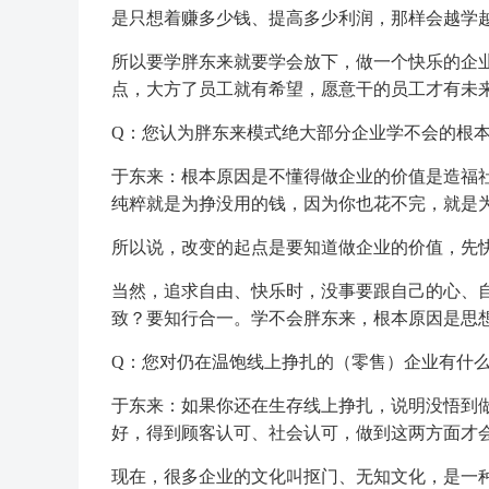
是只想着赚多少钱、提高多少利润，那样会越学
所以要学胖东来就要学会放下，做一个快乐的企
点，大方了员工就有希望，愿意干的员工才有未
Q：您认为胖东来模式绝大部分企业学不会的根本
于东来：根本原因是不懂得做企业的价值是造福
纯粹就是为挣没用的钱，因为你也花不完，就是
所以说，改变的起点是要知道做企业的价值，先
当然，追求自由、快乐时，没事要跟自己的心、
致？要知行合一。学不会胖东来，根本原因是思想
Q：您对仍在温饱线上挣扎的（零售）企业有什么
于东来：如果你还在生存线上挣扎，说明没悟到
好，得到顾客认可、社会认可，做到这两方面才
现在，很多企业的文化叫抠门、无知文化，是一