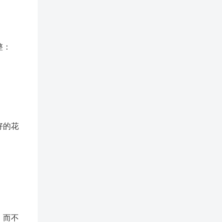
。
整：
好的花
；而不