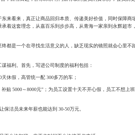
于东来看来，真正让商品回归本质、传递美好价值，同时保障商
秉承着这套理念，从嘉百乐到步步高，从青海一家亲到永辉超市
至终都是一个在寻找生活意义的人，缺乏现实的镜照就会心里不
工谋福利。首先，写进公司制度的福利包括：
0天休假，高管统一配 300多万的车；
贴 5000～8000元”；为员工设置十天不开心假，员工不想上
保洁员未来年薪也能达到 30-50万元。