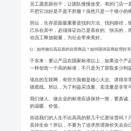
员工愿意跟你干，让团队慢慢改变。有的门店一
不把它治好是不是不舒服？虽然只是一个很小的
所以，生存层面最重要是找到方法、找到路径，
己乐在其中，必须保证自己是喜欢的、快乐的，
动员工释放能量，为社会带来美好。
Q：如何做出高品质的自营商品？如何跟供应商处理好关
于东来：要让产品在国家标准以上，如果这个产
一样创造一个高的标准，不只是为了获取多少利
现在的互联网，有些方面都是雄心大志、讲得非
德底线。所以，为了利益买流量、卖流量是非常
我们做人、做企业的标准应该保持一致，要真诚
的温暖、价值。
你说我们的人生不比高高的那几千亿更珍贵吗？
卖掉生命？所以，不要为了追求所谓身价失去自