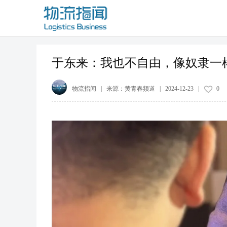
于东来：我也不自由，像奴隶一
物流指闻
| 来源：
黄青春频道
|
2024-12-23
|
0