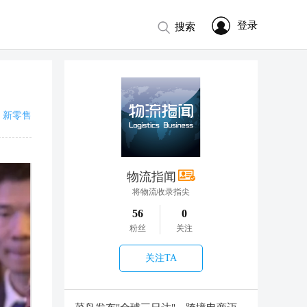
登录
搜索
新零售
物流指闻
将物流收录指尖
56
0
粉丝
关注
关注TA