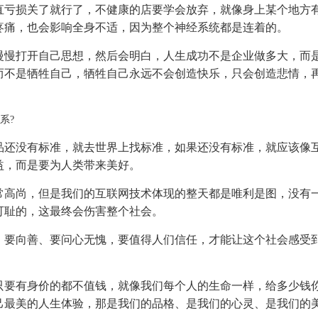
直亏损关了就行了，不健康的店要学会放弃，就像身上某个地方
疼痛，也会影响全身不适，因为整个神经系统都是连着的。
慢慢打开自己思想，然后会明白，人生成功不是企业做多大，而
而不是牺牲自己，牺牲自己永远不会创造快乐，只会创造悲情，
系?
品还没有标准，就去世界上找标准，如果还没有标准，就应该像
益，而是要为人类带来美好。
常高尚，但是我们的互联网技术体现的整天都是唯利是图，没有
可耻的，这最终会伤害整个社会。
、要向善、要问心无愧，要值得人们信任，才能让这个社会感受
只要有身价的都不值钱，就像我们每个人的生命一样，给多少钱
己最美的人生体验，那是我们的品格、是我们的心灵、是我们的