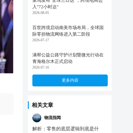
菜鸟发布"全球三日达"，跨境电商迈
入"72小时达"
2026-08-05
百世跨境启动南美市场布局，全球国
际零担物流网络进入第二阶段
2026-07-17
满帮公益公路守护计划暨微光行动在
青海格尔木正式启动
2026-07-16
更多内容
相关文章
物流指闻
解析：零售的底层逻辑到底是什