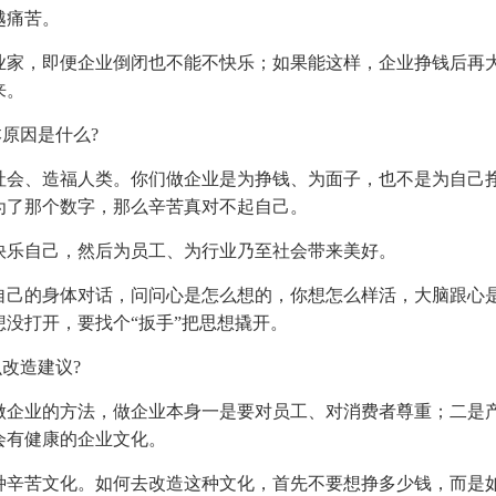
越痛苦。
业家，即便企业倒闭也不能不快乐；如果能这样，企业挣钱后再
来。
原因是什么?
社会、造福人类。你们做企业是为挣钱、为面子，也不是为自己
为了那个数字，那么辛苦真对不起自己。
快乐自己，然后为员工、为行业乃至社会带来美好。
自己的身体对话，问问心是怎么想的，你想怎么样活，大脑跟心
没打开，要找个“扳手”把思想撬开。
改造建议?
做企业的方法，做企业本身一是要对员工、对消费者尊重；二是
会有健康的企业文化。
种辛苦文化。如何去改造这种文化，首先不要想挣多少钱，而是