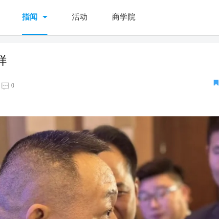
指闻
活动
商学院
样
0