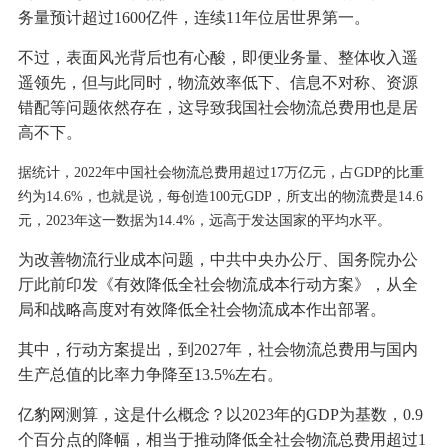
务量预计超过1600亿件，连续11年位居世界第一。
不过，表面风光背后也有心酸，即便业务量、整体收入遥
遥领先，但与此同时，物流效率低下、信息不对称、资源
错配等问题依然存在，这导致我国社会物流总费用也是居
高不下。
据统计，2022年中国社会物流总费用超过17万亿元，占GDP的比重
约为14.6%，也就是说，每创造100元GDP，所支出的物流费是14.6
元，2023年这一数据为14.4%，远高于发达国家的平均水平。
为改善物流行业成本问题，中共中央办公厅、国务院办公
厅此前印发《有效降低全社会物流成本行动方案》，从全
局和战略高度对有效降低全社会物流成本作出部署。
其中，行动方案提出，到2027年，社会物流总费用与国内
生产总值的比率力争降至13.5%左右。
亿豹网测算，这是什么概念？以2023年的GDP为基数，0.9
个百分点的降幅，相当于推动降低全社会物流总费用超过1