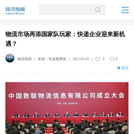
物流市场再添国家队玩家：快递企业迎来新机
遇？
物流指闻
| 来源：
快递观察家
|
2025-01-02
|
0
0
物流