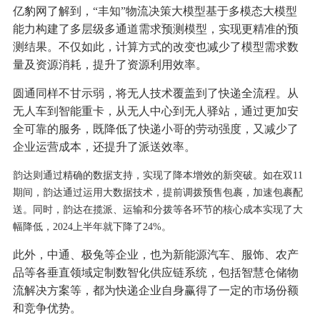
亿豹网了解到，“丰知”物流决策大模型基于多模态大模型
能力构建了多层级多通道需求预测模型，实现更精准的预
测结果。不仅如此，计算方式的改变也减少了模型需求数
量及资源消耗，提升了资源利用效率。
圆通同样不甘示弱，将无人技术覆盖到了快递全流程。从
无人车到智能重卡，从无人中心到无人驿站，通过更加安
全可靠的服务，既降低了快递小哥的劳动强度，又减少了
企业运营成本，还提升了派送效率。
韵达则通过精确的数据支持，实现了降本增效的新突破。如在双11
期间，韵达通过运用大数据技术，提前调拨预售包裹，加速包裹配
送。同时，韵达在揽派、运输和分拨等各环节的核心成本实现了大
幅降低，
2024上半年就下降了24%。
此外，中通、极兔等企业，也为新能源汽车、服饰、农产
品等各垂直领域定制数智化供应链系统，包括智慧仓储物
流解决方案等，都为快递企业自身赢得了一定的市场份额
和竞争优势。