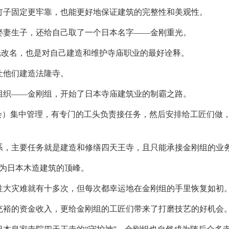
钉子固定更牢靠，也能更好地保证建筑的完整性和美观性。
娶妻生子，还给自己取了一个日本名字——金刚重光。
重光改名，也是对自己建造和维护寺庙职业的最好诠释。
让他们建造法隆寺。
组织——金刚组，开始了日本寺庙建筑业的制霸之路。
会）集中管理，有专门的工头负责接任务，然后安排给工匠们做
系，主要任务就是建造和修缮四天王寺，且只能承接金刚组的业
成为日本木造建筑的顶峰。
性大灾难就有十多次，但每次都幸运地在金刚组的手里恢复如初
充裕的资金收入，更给金刚组的工匠们带来了打磨技艺的好机会