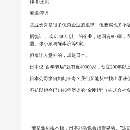
作者/王剑
编辑/平凡
基业长青是很多优秀企业的追求，但要实现并不
据统计，成立200年以上的企业，德国有800家
居、张小泉与陈李济等9家。
但最让人意外的，却是日本。
日本仅“百年老店”就有近40000家，创立200年
日本公司缘何如此长寿？我们又能从中找出哪些
不妨以距今已1446年历史的“金刚组”（株式会社金
“若是金刚组不稳，日本列岛也会跟着晃动。”这