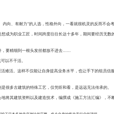
讷、内向、有耐力”的人选，性格外向，一看就很机灵的反而不会
徒想成为职业工匠，时间跨度往往长达十多年，期间要经历无数
件，要精细到一根头发丝都放不进去……
点可以不干活。
重活难活。这样不仅能让自身提高业务水平，也让手下的组员信
别是很多古建筑的特殊工艺，仅凭听和看，是远远无法传承的。
心地将其建筑资料以及建造技术，编撰成《施工方法汇编》，不