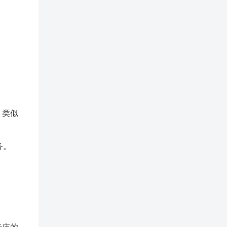
，类似
务。
。
。