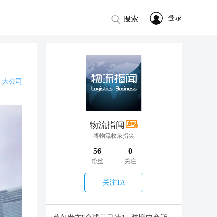
登录
搜索
大公司
物流指闻
将物流收录指尖
56
0
粉丝
关注
关注TA