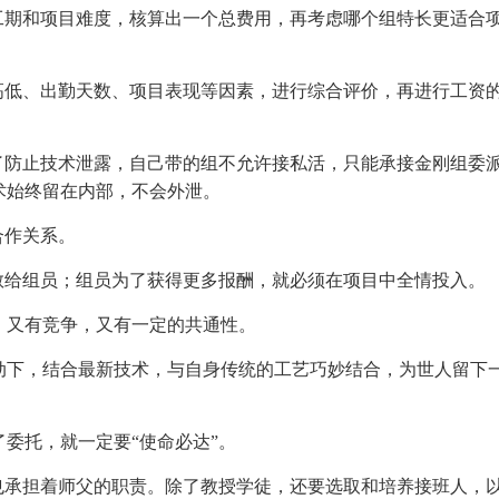
工期和项目难度，核算出一个总费用，再考虑哪个组特长更适合
高低、出勤天数、项目表现等因素，进行综合评价，再进行工资
了防止技术泄露，自己带的组不允许接私活，只能承接金刚组委
术始终留在内部，不会外泄。
合作关系。
教给组员；组员为了获得更多报酬，就必须在项目中全情投入。
、又有竞争，又有一定的共通性。
动下，结合最新技术，与自身传统的工艺巧妙结合，为世人留下
委托，就一定要“使命必达”。
也承担着师父的职责。除了教授学徒，还要选取和培养接班人，