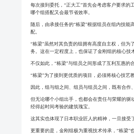
每次接到委托，“正大工”首先会考虑客户要求的
哪个组搭配又会最节省效率。
随后，由承接任务的“栋梁”根据组员在组内技能
配。
“栋梁”虽然对其负责的组拥有高度自主权，但为
务。这在一定程度上，也保证了金刚组的核心技
不仅如此，“栋梁”与组员之间形成了互利互惠的
“栋梁”为了接到更优质的项目，必须将核心技艺
因此，组与组之间、组员与组员之间，既有合作
但无论哪个小组出手，也都会在责任与荣耀的驱
经得起时间考验的建筑瑰宝。
这其实也体现了日本职业匠人的精神，一旦接受了
更重要的是，金刚组极为重视技术传承，“栋梁”