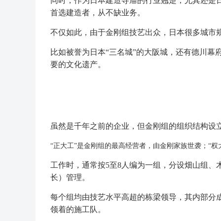
同时，作为日本建造寺庙的行业翘楚，尤其还是日
首选建造者，从不缺业务。
不仅如此，由于金刚组技艺出众，日本很多城市
比如被誉为日本“三名城”的大阪城，还有德川幕
要的文化遗产。
虽然是千年之前的企业，但金刚组的组织结构设
“正大工”是金刚组的最高经营者，由金刚家族世袭；“
工作时，通常按5至8人编为一组，分设畑山组、
长）管理。
每个组均由技艺水平高超的栋梁领导，其内部分成
领着的施工队。