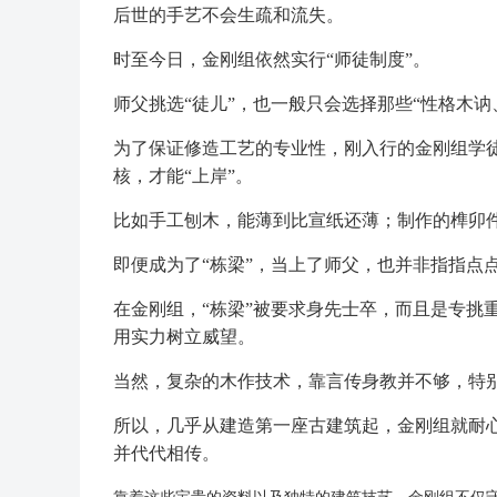
后世的手艺不会生疏和流失。
时至今日，金刚组依然实行“师徒制度”。
师父挑选“徒儿”，也一般只会选择那些“性格木
为了保证修造工艺的专业性，刚入行的金刚组学
核，才能“上岸”。
比如手工刨木，能薄到比宣纸还薄；制作的榫卯
即便成为了“栋梁”，当上了师父，也并非指指点
在金刚组，“栋梁”被要求身先士卒，而且是专挑
用实力树立威望。
当然，复杂的木作技术，靠言传身教并不够，特
所以，几乎从建造第一座古建筑起，金刚组就耐
并代代相传。