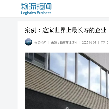
案例：这家世界上最长寿的企业，
物流指闻
| 来源：
砺石商业评论
|
2025-01-06
|
0