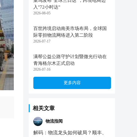
菜鸟发布"全球三日达"，跨境电商迈
入"72小时达"
2026-08-05
百世跨境启动南美市场布局，全球国
际零担物流网络进入第二阶段
2026-07-17
满帮公益公路守护计划暨微光行动在
青海格尔木正式启动
2026-07-16
更多内容
相关文章
物流指闻
解码：物流龙头如何破局？顺丰、