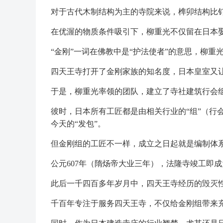
对于古代木制结构为主的寺院来说，榫卯结构比
在优渥的物质条件吸引下，柳重光不仅留在日本
“金刚”一词在佛教中是“护法使者”的意思，柳
四天王寺打开了金刚家族的知名度，日本皇室又
于是，柳重光率领的团队，建立了寺社建筑行会
彼时，日本所有工匠都是由相关行业的“组”（行
今天的“发包”。
但金刚组的工匠不一样，成立之日起就是编制体
公元607年（隋炀帝大业三年），法隆寺竣工即
此后一千四百多年岁月中，四天王寺经历的毁灭
千百年专注于服务四天王寺，不仅给金刚组带来