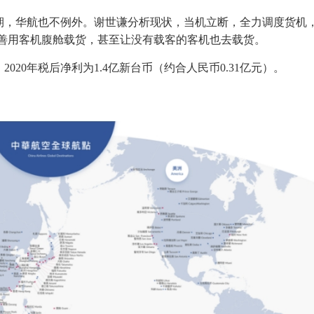
期，华航也不例外。谢世谦分析现状，当机立断，全力调度货机
能，并善用客机腹舱载货，甚至让没有载客的客机也去载货。
20年税后净利为1.4亿新台币（约合人民币0.31亿元）。