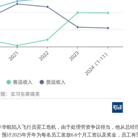
9年华航陷入飞行员罢工危机，由于处理劳资争议得当，他从总经
计2025年开年为每名员工发放6.6个月工资以及奖金，员工有