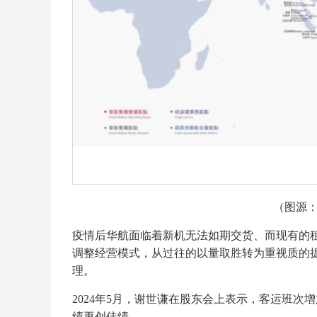
（图源
疫情后华航面临着新机无法如期交货、而现有的
调整经营模式，从过往的以量取胜转为重视质的提
理。
2024年5月，谢世谦在股东会上表示，客运班次
绩再创佳绩。