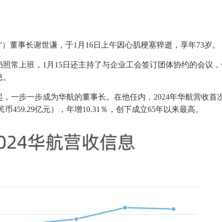
）董事长谢世谦，于1月16日上午因心肌梗塞猝逝，享年73岁。
照常上班，1月15日还主持了与企业工会签订团体协约的会议，
息。
起，一步一步成为华航的董事长。在他任内，2024年华航营收首
民币459.29亿元），年增10.31％，创下成立65年以来最高。