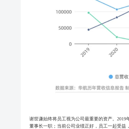
谢世谦始终将员工视为公司最重要的资产。201
董事长一职；当前公司业绩正好，员工一起受益，预