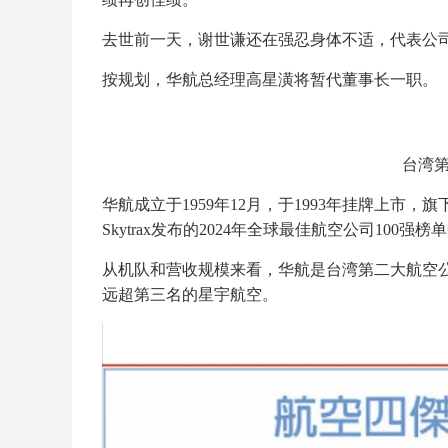
去世前一天，谢世谦还在强忍身体不适，代表公
按规划，华航总经理高星潢将暂代董事长一职。
台湾第
华航成立于1959年12月，于1993年挂牌上市
Skytrax发布的2024年全球最佳航空公司100强
从机队和营收规模来看，华航是台湾第二大航空公
远超第三名的星宇航空。