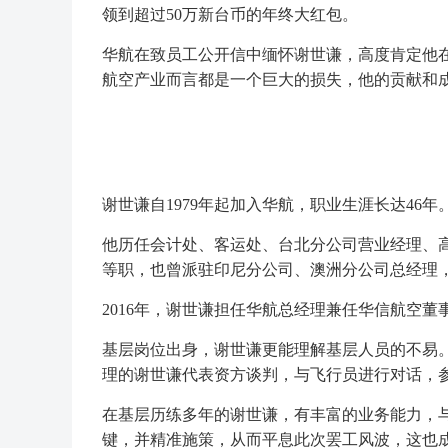
领到超过50万新台币的年终大红包。
华航在致员工公开信中缅怀谢世谦，高度肯定他
航空产业而言都是一个巨大的损失，他的贡献和
谢世谦自1979年起加入华航，职业生涯长达46年
他历任会计处、客运处、台北分公司营业经理、
等职，也曾派驻印尼分公司、澳洲分公司总经理
2016年，谢世谦担任华航总经理兼任华信航空董
基层岗位出身，谢世谦更能理解基层人员的不易。
理的谢世谦代表资方谈判，与飞行员进行对话，
在基层历练多年的谢世谦，有丰富的业务能力，
键，并精准施策，从而平息此次罢工风波，这也