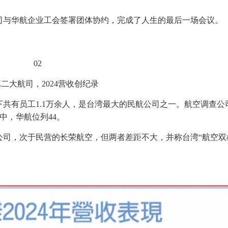
司与华航企业工会签署团体协约，完成了人生的最后一场会议。
02
二大航司，2024营收创纪录
，旗下共有员工1.1万余人，是台湾最大的民航公司之一。航空调查公
榜单中，华航位列44。
司，次于民营的长荣航空，但两者差距不大，并称台湾“航空双