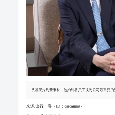
从基层走到董事长，他始终将员工视为公司最重要的资
来源/出行一客（ID：carcaijing）