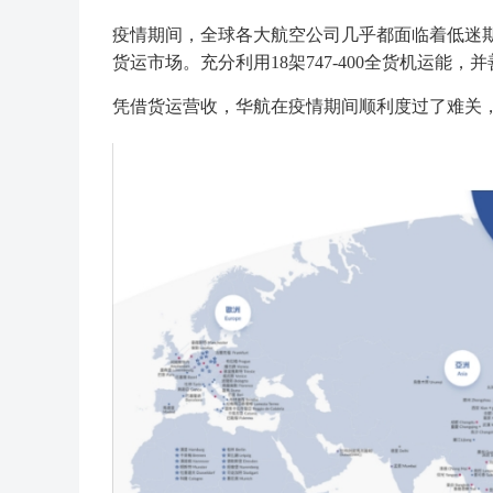
疫情期间，全球各大航空公司几乎都面临着低迷
货运市场。充分利用18架747-400全货机运
凭借货运营收，华航在疫情期间顺利度过了难关，20