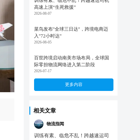
训练有素、临危不乱！跨越速运司机
高速上演“生死救援”
2026-08-07
菜鸟发布"全球三日达"，跨境电商迈
入"72小时达"
2026-08-05
百世跨境启动南美市场布局，全球国
际零担物流网络进入第二阶段
2026-07-17
更多内容
相关文章
物流指闻
训练有素、临危不乱！跨越速运司