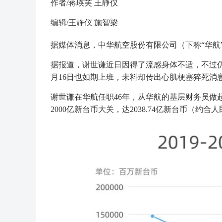
作者/蒋瑛芙 王静仪
编辑/王静仪 施智梁
据媒体消息，中华航空股份有限公司（下称“华航”
据报道，谢世谦近日因得了流感身体不适，不过仍
月16日也如期上班，未料却传出心肌梗塞猝死消
谢世谦在华航任职46年，从华航的基层财务员做
2000亿新台币大关，达2038.74亿新台币（约合人