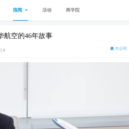
指闻
活动
商学院
航空的46年故事
大公司
0