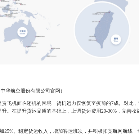
：中华航空股份有限公司官网）
租赁飞机面临还机的困境，货机运力仅恢复至疫前的7成。对此，
升。在提升货运品质的基础上，上调货运费用20-30%，完善收
增加25%。稳定货运收入，增加客运班次，并积极拓宽航网航线，