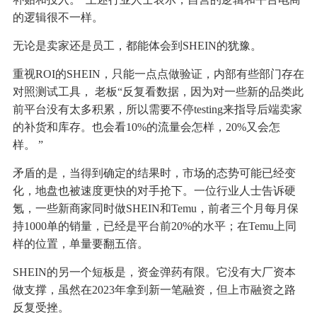
的逻辑很不一样。
无论是卖家还是员工，都能体会到SHEIN的犹豫。
重视ROI的SHEIN，只能一点点做验证，内部有些部门存在
对照测试工具， 老板“反复看数据，因为对一些新的品类此
前平台没有太多积累，所以需要不停testing来指导后端卖家
的补货和库存。也会看10%的流量会怎样，20%又会怎
样。 ”
矛盾的是，当得到确定的结果时，市场的态势可能已经变
化，地盘也被速度更快的对手抢下。一位行业人士告诉硬
氪，一些新商家同时做SHEIN和Temu，前者三个月每月保
持1000单的销量，已经是平台前20%的水平；在Temu上同
样的位置，单量要翻五倍。
SHEIN的另一个短板是，资金弹药有限。它没有大厂资本
做支撑，虽然在2023年拿到新一笔融资，但上市融资之路
反复受挫。