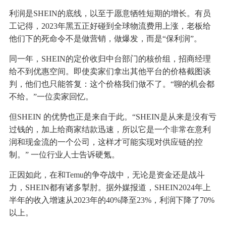
利润是SHEIN的底线，以至于愿意牺牲短期的增长。有员
工记得，2023年黑五正好碰到全球物流费用上涨，老板给
他们下的死命令不是做营销，做爆发，而是“保利润”。
同一年，SHEIN的定价收归中台部门的核价组，招商经理
给不到优惠空间。即使卖家们拿出其他平台的价格截图谈
判，他们也只能答复：这个价格我们做不了。“聊的机会都
不给。”一位卖家回忆。
但SHEIN 的优势也正是来自于此。“SHEIN是从来是没有亏
过钱的，加上给商家结款迅速，所以它是一个非常在意利
润和现金流的一个公司，这样才可能实现对供应链的控
制。” 一位行业人士告诉硬氪。
正因如此，在和Temu的争夺战中，无论是资金还是战斗
力，SHEIN都有诸多掣肘。据外媒报道，SHEIN2024年上
半年的收入增速从2023年的40%降至23%，利润下降了70%
以上。