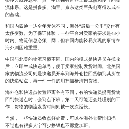
很多人或许忽视一点：中国拥有世界上最成熟和便宜的物
流体系。这是拼多多、淘宝、京东这类巨头电商得以成长
的基础。
和国内四通一达全年无休不同，海外“最后一公里”交付有
太多变数。为了保证体验，一些平台对卖家的要求是48小
时内、物流信息必须上网，但在国内能轻易实现的事情在
海外则困难重重。
中国与北美的物流习惯不同。国内的模式是快递员在揽收
后，立即生成快递单号，便于卖家控制发货时间。北美国
家的物流公司则是快递员开车到海外仓拉回货物到其所在
的快递站点，再一件一件的用扫描枪清扫货物。
海外仓和快递点位置距离各有不同，有的快递员提完货物
回到快递点时，会到点下班，第二天可能还会处理别的工
作，货物的物流发货时间则被一次次延长。
当然，一些快递员收点好处费，可以在海外仓帮忙扫描，
不过也有很多人宁可少挣钱也不愿意加班。