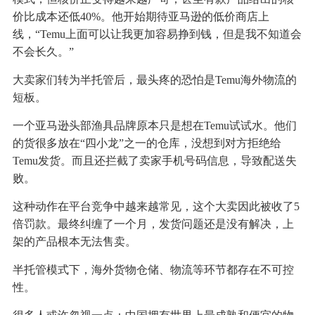
价比成本还低40%。他开始期待亚马逊的低价商店上
线，“Temu上面可以让我更加容易挣到钱，但是我不知道会
不会长久。”
大卖家们转为半托管后，最头疼的恐怕是Temu海外物流的
短板。
一个亚马逊头部渔具品牌原本只是想在Temu试试水。他们
的货很多放在“四小龙”之一的仓库，没想到对方拒绝给
Temu发货。而且还拦截了卖家手机号码信息，导致配送失
败。
这种动作在平台竞争中越来越常见，这个大卖因此被收了5
倍罚款。最终纠缠了一个月，发货问题还是没有解决，上
架的产品根本无法售卖。
半托管模式下，海外货物仓储、物流等环节都存在不可控
性。