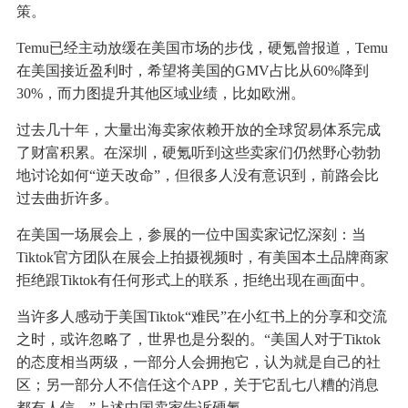
策。
Temu已经主动放缓在美国市场的步伐，硬氪曾报道，Temu
在美国接近盈利时，希望将美国的GMV占比从60%降到
30%，而力图提升其他区域业绩，比如欧洲。
过去几十年，大量出海卖家依赖开放的全球贸易体系完成
了财富积累。在深圳，硬氪听到这些卖家们仍然野心勃勃
地讨论如何“逆天改命”，但很多人没有意识到，前路会比
过去曲折许多。
在美国一场展会上，参展的一位中国卖家记忆深刻：当
Tiktok官方团队在展会上拍摄视频时，有美国本土品牌商家
拒绝跟Tiktok有任何形式上的联系，拒绝出现在画面中。
当许多人感动于美国Tiktok“难民”在小红书上的分享和交流
之时，或许忽略了，世界也是分裂的。“美国人对于Tiktok
的态度相当两级，一部分人会拥抱它，认为就是自己的社
区；另一部分人不信任这个APP，关于它乱七八糟的消息
都有人信。”上述中国卖家告诉硬氪。