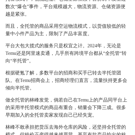
数次“爆仓”事件，平台规模越大，物流资源、仓储资源便
越是紧张。
而且，全托管的商品采用空运物流模式，以货值较低的轻
量中小件产品为主，限制了产品丰富度。
平台大包大揽式的服务只是权宜之计。2024年，无论是
Temu还是阿里速卖通，几乎所有跨境平台都从“全托管“转
向“半托管”。
根据硬氪了解，多数平台的招商和买手已转去半托管团
队。在Temu招商会上，招商经理们直言，流量扶持更多会
倾向半托管。
做全托管的林峰发觉，倘若自己在Temu上的产品同平台上
的采用半托管模式的商品有重合，销量会下降三成。很多
早期加入的全托管卖家发现自己已经失宠。
林峰不敢承担把货压去海外仓库的风险，还坚持全托管的
模式，但核价正变得越来越严苛，甚至有款产品给出的核