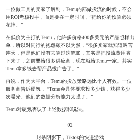
一位做工具的卖家了解到，Temu内部做投流的时候，不会
用ROI考核投手，而是要在一定时间，“把给你的预算必须
花掉。”
在低价为主打的Temu，他许多价格400多美元的产品照样出
单，所以对同行的抱怨颇不以为然，“很多卖家就知道叫苦
连天，但是他们没有去算过这笔账，其实是把投流费用省
下来了，之前要给很多供应商，现在就给Temu一家。其实
Temu拿多钱去帮产品投广告了。”
再说，作为大平台，Temu的投放策略远比个人有效。一位
服务商告诉硬氪， “Temu会具体要求投多少钱，获得多少
次曝光。他们的数据分析能力太强了。”
Temu对硬氪否认了上述数据和说法。
02
封杀阴影下，Tiktok的快进游戏