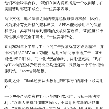
他们不会轻易合作。“我们在国内说直播是一个收割场，在
美国暂时都还不成立。”一位卖家表示。
商业文化、地区法律之间的差异也很难快速求解。比如，
因为海外有更严格的隐私政策，APP不能记录用户的信息
和行为，卖家只能拿到粗糙的投放标签通投。“颗粒度和准
确性和抖音完全不可比。”一位卖家评论。
直到2024年下半年，Tiktok的广告投放标签才逐渐精准，并
推出“商品GMV max”功能，运用AI帮商家推送广告，甚至
能选择ROI目标。商业化成熟的同时，费用也更高。“现在
做Tiktok的整体费用要比亚马逊还高，只做这一个平台很难
赚到钱。”zoey告诉硬氪。
除此之外，Tiktok还要从头教育那些“保守”的海外互联网用
户。
一位户外产品卖家在Tiktok英国区试水时，亏掉一辆法拉
利，“欧洲人消费习惯非常固化，不愿意尝试新的营销事
物。”直播购物对于他们太过新鲜。他们会用亚马逊、用独