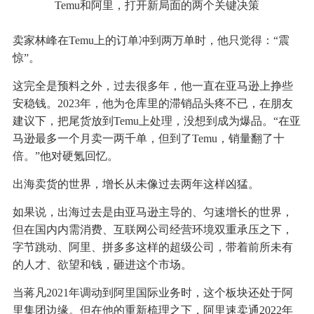
Temu和阿里，打开新局面的两个关键决策
卖家林峰在Temu上的订单冲到两万单时，他只觉得：“震
惊”。
这完全是预料之外，过去很多年，他一直在亚马逊上挣些
安稳钱。2023年，他为仓库里的滞销品头疼不已，在朋友
建议下，把尾货放到Temu上处理，没想到成为爆品。“在亚
马逊最多一个月卖一两千单，但到了Temu，销量翻了十
倍。”他对硬氪回忆。
出海卖货的世界，增长从未像过去两年这样凶猛。
如果说，出海过去是由亚马逊主导的、匀速增长的世界，
但在国内内需消费、互联网公司经营环境双重承压之下，
字节跳动、阿里、拼多多这样的超级公司，带着前所未有
的人才、欲望和钱，砸进这个市场。
当蒋凡2021年调动到阿里国际业务时，这个板块还处于阿
里集团边缘。但在他的重新梳理之下，阿里速卖通2022年