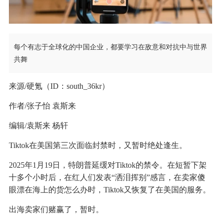
每个有志于全球化的中国企业，都要学习在敌意和对抗中与世界
共舞
来源/硬氪（ID：south_36kr）
作者/张子怡 袁斯来
编辑/袁斯来 杨轩
Tiktok在美国第三次面临封禁时，又暂时绝处逢生。
2025年1月19日，特朗普延缓对Tiktok的禁令。在短暂下架
十多个小时后，在红人们发表“洒泪挥别”感言，在卖家傻
眼漂在海上的货怎么办时，Tiktok又恢复了在美国的服务。
出海卖家们赌赢了，暂时。