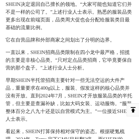
SHEIN决定退回自己擅长的领地。“大家可能也知道它们并
不是一样的公司了。”上述行业人士表示。熟悉的服装品类
更多出现在前端页面，品类周大促也会分配给服装类目最
基础的流量比例。
它在自营品牌和外部商家之间划出了分明的边界。
一直以来，SHEIN招商品类限制在四小龙中最严格，招揽
的主要是非核心品类。“只对定点品类招商，它毕竟要保自
营的那个盘子。”上述行业人士分析。
早期SHEIN半托管招商主要针对一些无法空运的大件产
品，重量要求在400g以上，服装、假发这样的核心品类并
没有开放。直到2024年7月，SHEIN才开放服装品类的半托
管，但主要是查漏补缺，比如大码女装、运动服饰。“服装
整体百分之八九十还是以自营模式为主。”一位接近SHEIN
人士表示。
看起来，SHEIN打算保持相对保守的姿态。根据硬氪梳