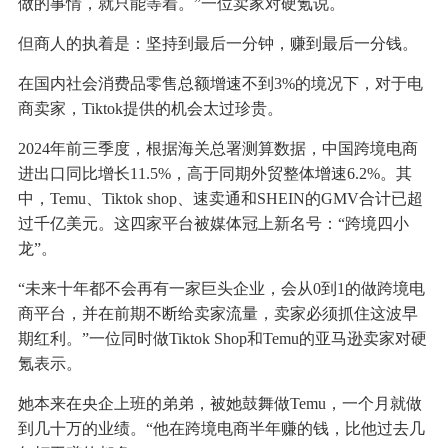
做的事情，就只能等着。”一位卖家对硬氪说。
但商人的执着是：坚持到最后一分钟，赚到最后一分钱。
在国内社会消费品零售总额增速不到3%的境况下，对于电
商卖家，Tiktok提供的机会太过珍贵。
2024年前三季度，根据海关总署测算数据，中国跨境电商
进出口同比增长11.5%，高于同期外贸整体增速6.2%。其
中，Temu、Tiktok shop、速卖通和SHEIN的GMV合计已超
过千亿美元。这四家平台被媒体冠上新名号：“跨境四小
龙”。
“未来十年都不会再有一家巨头企业，会从0到1的做跨境电
商平台，并在前期不断给卖家流量，卖家必须抓住这波早
期红利。”一位同时做Tiktok Shop和Temu的亚马逊卖家对硬
氪表示。
她本来在央企上班的弟弟，被她鼓舞做Temu，一个月就做
到几十万的业绩。“他在跨境电商半年赚的钱，比他过去几