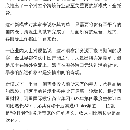
底推出了一个对整个跨境行业都至关重要的新模式：全托
管。
这种新模式对卖家来说极其简单：只需要将货备至平台的
国内仓，跨境生意就算完成了。后面所有的运营、履约、
客服等工作都由平台来做。
一位业内人士对硬氪说，这种洞察部分源于疫情期间的观
察：全世界都仰仗中国产能之时，大量出海卖家爆单，但
是却卡在海外物流上。漂浮在海外港口无法进港的货轮、
暴涨的船运价格都是疫情期间的奇观。
新模式下，平台一侧需要投入前所未有的精力，承担高额
的风险。但阿里的跨境业务由此开启新一轮增长。根据阿
里财报，阿里国际数字商业集团2023年第四季度整体订单
同比增长24%，尤其有赖于速卖通Choice频道——也就
是“全托管”业务所带来的订单增长。收入同比增长更是高
达44%。