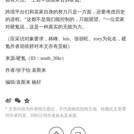
跨境平台们和卖家自身的努力只是一方面，还要考虑历史
的进程。“这都不是我们能控制的，只能观望。”一位卖家
对硬氪说，这是一种真实的无能为力。
（应采访对象要求，林峰、luis、张胡旺、zoey为化名，硬
氪作者胡依婷对本文亦有贡献）
来源/硬氪（ID：south_36kr）
作者/张子怡 袁斯来
编辑/袁斯来 杨轩
* 文章内容为作者独立观点，不代表物流指闻立场。转载此文章需
经作者同意，同时注明作者姓名及来源。