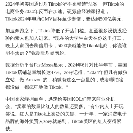
2024年初美国通过对Tiktok的“不卖就禁”法案，但Tiktok的
电商业务2024年反而在加速。硬氪曾经独家报道，
Tiktok2024年电商GMV目标至少翻倍，要达到500亿美元。
加速奔跑之下，Tiktok降低了开店门槛。甚至很多没钱没经
验的素人也加入进来。“现在的大学生白天在你这里打工，
晚上人家回去刷信用卡，5000块就能做Tiktok电商，你说谁
能不焦虑？”张胡旺对硬氪说。
数据分析平台FastMosss显示，2024年6月对比半年前，美国
Tiktok店铺总量增长达47%。zoey记得，“2024年但凡有做独
立站、做 Amazon 的，稍微有这么一点量的，或者哪怕啥
都没做，都疯狂地做 Tiktok。”
中国卖家蜂拥而至，迅速给美国KOL们带来商业化机
会。“卖家的数量比红人的数量还要多。”有业内人士开玩
笑说。红人是Tiktok上卖货的关键。一开年，一家消费电子
品牌的海外负责人zoey就感到，Tiktok美区的红人变得紧
缺。