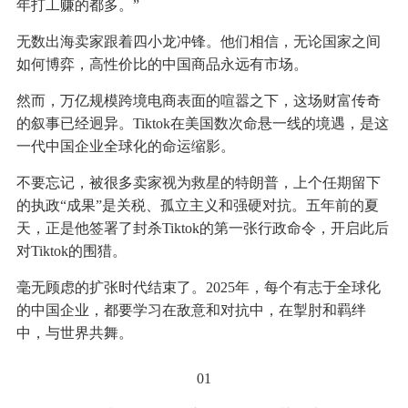
年打工赚的都多。”
无数出海卖家跟着四小龙冲锋。他们相信，无论国家之间
如何博弈，高性价比的中国商品永远有市场。
然而，万亿规模跨境电商表面的喧嚣之下，这场财富传奇
的叙事已经迥异。Tiktok在美国数次命悬一线的境遇，是这
一代中国企业全球化的命运缩影。
不要忘记，被很多卖家视为救星的特朗普，上个任期留下
的执政“成果”是关税、孤立主义和强硬对抗。五年前的夏
天，正是他签署了封杀Tiktok的第一张行政命令，开启此后
对Tiktok的围猎。
毫无顾虑的扩张时代结束了。2025年，每个有志于全球化
的中国企业，都要学习在敌意和对抗中，在掣肘和羁绊
中，与世界共舞。
01