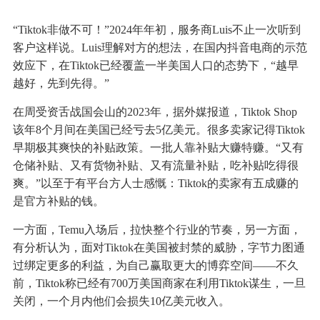
“Tiktok非做不可！”2024年年初，服务商Luis不止一次听到
客户这样说。Luis理解对方的想法，在国内抖音电商的示范
效应下，在Tiktok已经覆盖一半美国人口的态势下，“越早
越好，先到先得。”
在周受资舌战国会山的2023年，据外媒报道，Tiktok Shop
该年8个月间在美国已经亏去5亿美元。很多卖家记得Tiktok
早期极其爽快的补贴政策。一批人靠补贴大赚特赚。“又有
仓储补贴、又有货物补贴、又有流量补贴，吃补贴吃得很
爽。”以至于有平台方人士感慨：Tiktok的卖家有五成赚的
是官方补贴的钱。
一方面，Temu入场后，拉快整个行业的节奏，另一方面，
有分析认为，面对Tiktok在美国被封禁的威胁，字节力图通
过绑定更多的利益，为自己赢取更大的博弈空间——不久
前，Tiktok称已经有700万美国商家在利用Tiktok谋生，一旦
关闭，一个月内他们会损失10亿美元收入。