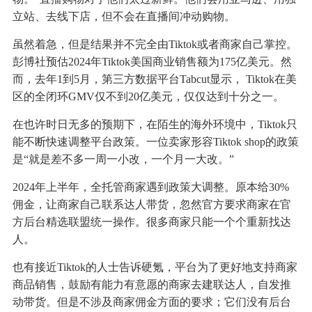
立站、去线下店，但不会在直播间冲动购物。
虽然着急，但是结果并不完全由Tiktok或者商家自己掌控。
彭博社预估2024年Tiktok美国商业销售额为175亿美元。然
而，去年1到5月，第三方数据平台Tabcut显示， Tiktok在美
区的全闭环GMV仅不到20亿美元，仅仅达到十分之一。
在也许时日无多的预期下，在陌生的海外环境中，Tiktok只
能不断快速调整平台政策。一位卖家形容Tiktok shop的政策
是“就是差不多一周一小改，一个月一大改。”
2024年上半年，全托管商家遇到政策大调整。原本给30%
佣金，让商家自己联系达人带货，忽然官方要求商家在官
方后台精选联盟统一操作。很多商家只能一个个重新找达
人。
也有接近Tiktok的人士告诉硬氪，平台为了更好地支持商家
商品销售，鼓励有能力有意愿的商家去建联达人，自发推
动带货。但是不涉及商家佣金方面的要求；它们没有后台