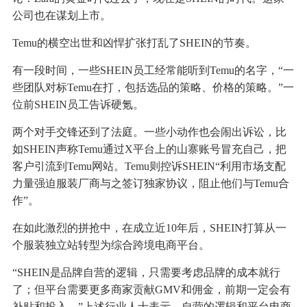
公司也在谋划上市。
Temu的横空出世和凶悍扩张打乱了SHEIN的节奏。
有一段时间，一些SHEIN员工经常能听到Temu的名字，“一
些团队对标Temu在打，包括选品的策略、价格的策略。”一
位前SHEIN员工告诉硬氪。
两个对手交锋还到了法庭。一些小动作也会闹出诉讼，比
如SHEIN声称Temu通过X平台上的山寨账号冒充自己，把
客户引流到Temu网站。Temu则控诉SHEIN“利用市场支配
力量强迫服装厂商与之签订独家协议，阻止他们与Temu合
作”。
在如此激烈的拼抢中，在成立近10年后，SHEIN打算从一
个服装独立站转型为综合跨境电商平台。
“SHEIN是品牌自营的逻辑，只需要考虑品牌的成本就行
了；但平台需要更多商家贡献GMV和佣金，前期一定会有
补贴和投入。”上述行业人士表示，自营的逻辑和平台电商