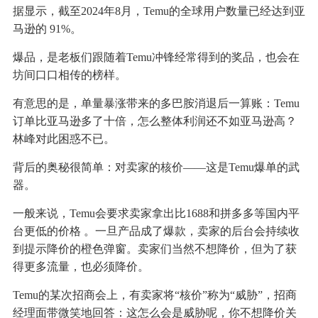
据显示，截至2024年8月，Temu的全球用户数量已经达到亚
马逊的 91%。
爆品，是老板们跟随着Temu冲锋经常得到的奖品，也会在
坊间口口相传的榜样。
有意思的是，单量暴涨带来的多巴胺消退后一算账：Temu
订单比亚马逊多了十倍，怎么整体利润还不如亚马逊高？
林峰对此困惑不已。
背后的奥秘很简单：对卖家的核价——这是Temu爆单的武
器。
一般来说，Temu会要求卖家拿出比1688和拼多多等国内平
台更低的价格 。一旦产品成了爆款，卖家的后台会持续收
到提示降价的橙色弹窗。卖家们当然不想降价，但为了获
得更多流量，也必须降价。
Temu的某次招商会上，有卖家将“核价”称为“威胁”，招商
经理面带微笑地回答：这怎么会是威胁呢，你不想降价关